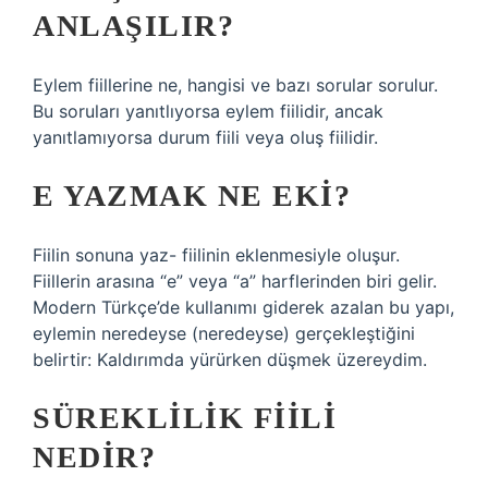
ANLAŞILIR?
Eylem fiillerine ne, hangisi ve bazı sorular sorulur.
Bu soruları yanıtlıyorsa eylem fiilidir, ancak
yanıtlamıyorsa durum fiili veya oluş fiilidir.
E YAZMAK NE EKI?
Fiilin sonuna yaz- fiilinin eklenmesiyle oluşur.
Fiillerin arasına “e” veya “a” harflerinden biri gelir.
Modern Türkçe’de kullanımı giderek azalan bu yapı,
eylemin neredeyse (neredeyse) gerçekleştiğini
belirtir: Kaldırımda yürürken düşmek üzereydim.
SÜREKLILIK FIILI
NEDIR?