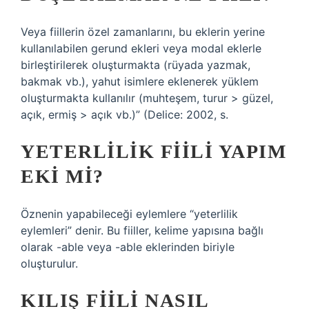
Veya fiillerin özel zamanlarını, bu eklerin yerine
kullanılabilen gerund ekleri veya modal eklerle
birleştirilerek oluşturmakta (rüyada yazmak,
bakmak vb.), yahut isimlere eklenerek yüklem
oluşturmakta kullanılır (muhteşem, turur > güzel,
açık, ermiş > açık vb.)” (Delice: 2002, s.
YETERLILIK FIILI YAPIM
EKI MI?
Öznenin yapabileceği eylemlere “yeterlilik
eylemleri” denir. Bu fiiller, kelime yapısına bağlı
olarak -able veya -able eklerinden biriyle
oluşturulur.
KILIŞ FIILI NASIL