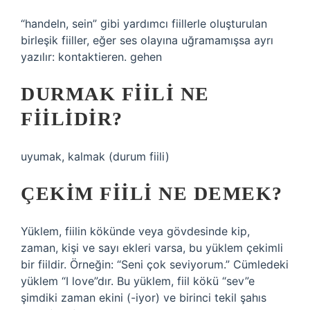
“handeln, sein” gibi yardımcı fiillerle oluşturulan
birleşik fiiller, eğer ses olayına uğramamışsa ayrı
yazılır: kontaktieren. gehen
DURMAK FIILI NE
FIILIDIR?
uyumak, kalmak (durum fiili)
ÇEKIM FIILI NE DEMEK?
Yüklem, fiilin kökünde veya gövdesinde kip,
zaman, kişi ve sayı ekleri varsa, bu yüklem çekimli
bir fiildir. Örneğin: “Seni çok seviyorum.” Cümledeki
yüklem “I love”dır. Bu yüklem, fiil kökü “sev”e
şimdiki zaman ekini (-iyor) ve birinci tekil şahıs