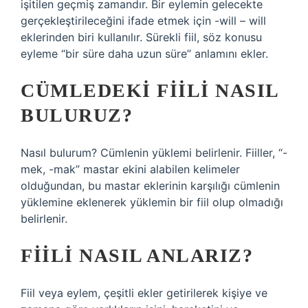
işitilen geçmiş zamandır. Bir eylemin gelecekte
gerçekleştirileceğini ifade etmek için -will – will
eklerinden biri kullanılır. Sürekli fiil, söz konusu
eyleme “bir süre daha uzun süre” anlamını ekler.
CÜMLEDEKI FIILI NASIL
BULURUZ?
Nasıl bulurum? Cümlenin yüklemi belirlenir. Fiiller, “-
mek, -mak” mastar ekini alabilen kelimeler
olduğundan, bu mastar eklerinin karşılığı cümlenin
yüklemine eklenerek yüklemin bir fiil olup olmadığı
belirlenir.
FIILI NASIL ANLARIZ?
Fiil veya eylem, çeşitli ekler getirilerek kişiye ve