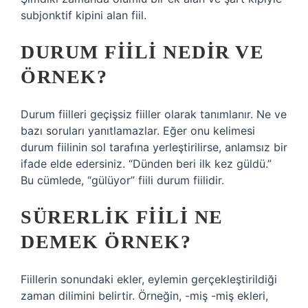
subjonktif kipini alan fiil.
DURUM FIILI NEDIR VE
ÖRNEK?
Durum fiilleri geçişsiz fiiller olarak tanımlanır. Ne ve
bazı soruları yanıtlamazlar. Eğer onu kelimesi
durum fiilinin sol tarafına yerleştirilirse, anlamsız bir
ifade elde edersiniz. “Dünden beri ilk kez güldü.”
Bu cümlede, “gülüyor” fiili durum fiilidir.
SÜRERLIK FIILI NE
DEMEK ÖRNEK?
Fiillerin sonundaki ekler, eylemin gerçekleştirildiği
zaman dilimini belirtir. Örneğin, -miş -miş ekleri,