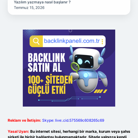
Yazılım yazmaya nasıl başlanır ?
Temmuz 15, 2026
Reklam ve İletişim:
Skype: live:.cid.575569c608265c69
Yasal Uyarı:
Bu internet sitesi, herhangi bir marka, kurum veya şahıs
şirketi ile hiçbir bağlantısı bulunmamaktadır. Sitede yalnızca kendi