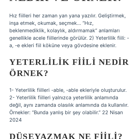
Hız fiilleri her zaman yan yana yazılır. Geliştirmek,
inşa etmek, okumak, seçmek… “Hız,
beklenmediklik, kolaylık, aldırmamak” anlamları
genellikle acele fiillerinde görülür. 2) Yeterlilik fiili: -
a, -e ekleri fiil köküne veya gövdesine eklenir.
YETERLILIK FIILI NEDIR
ÖRNEK?
1- Yeterlilik fiilleri -able, -able ekleriyle oluşturulur.
2- Yeterlilik fiilleri yalnızca yeterlilik anlamında
değil, aynı zamanda olasılık anlamında da kullanılır.
Örnekler: “Bunda yanlış bir şey olabilir.” 22 Nisan
2024
DÜŞEYAZMAK NE FIILI?