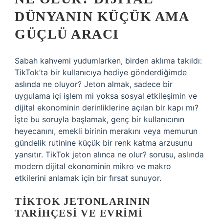
DÜNYANIN KÜÇÜK AMA
GÜÇLÜ ARACI
Sabah kahvemi yudumlarken, birden aklıma takıldı:
TikTok’ta bir kullanıcıya hediye gönderdiğimde
aslında ne oluyor? Jeton almak, sadece bir
uygulama içi işlem mi yoksa sosyal etkileşimin ve
dijital ekonominin derinliklerine açılan bir kapı mı?
İşte bu soruyla başlamak, genç bir kullanıcının
heyecanını, emekli birinin merakını veya memurun
gündelik rutinine küçük bir renk katma arzusunu
yansıtır.
TikTok jeton alınca ne olur?
sorusu, aslında
modern dijital ekonominin mikro ve makro
etkilerini anlamak için bir fırsat sunuyor.
TIKTOK JETONLARININ
TARIHÇESI VE EVRIMI