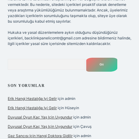
vermektedir. Bu nedenle, sitedeki içerikleri proaktif olarak denetleme
veya araştırma yükümlülüğümüz bulunmamaktadır. Ancak, üyelerimiz
yazdıkları içeriklerin sorumluluğunu taşımakta olup, siteye üye olarak
bu sorumluluğu kabul etmiş sayılırlar.
Hukuka ve yasal düzenlemelere aykırı olduğunu düşündüğünüz
içerikleri,
backlinkpanelicomtr@gmail.com
adresine bildirmeniz halinde,
ilgili içerikler yasal süre içerisinde sitemizden kaldırılacaktır.
Arama
SON YORUMLAR
Erik Hangi Hastalığa Iyi Gelir
için
admin
Erik Hangi Hastalığa Iyi Gelir
için
Hüseyin
Duyusal Oyun Kaç Yaş Için Uygundur
için
admin
Duyusal Oyun Kaç Yaş Için Uygundur
için
Çavuş
Gaz Sancısı Için Hangi Doktora Gidilir
için
admin