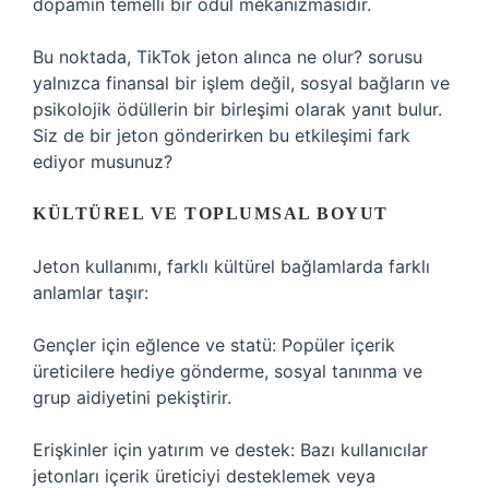
dopamin temelli bir ödül mekanizmasıdır.
Bu noktada,
TikTok jeton alınca ne olur?
sorusu
yalnızca finansal bir işlem değil, sosyal bağların ve
psikolojik ödüllerin bir birleşimi olarak yanıt bulur.
Siz de bir jeton gönderirken bu etkileşimi fark
ediyor musunuz?
KÜLTÜREL VE TOPLUMSAL BOYUT
Jeton kullanımı, farklı kültürel bağlamlarda farklı
anlamlar taşır:
Gençler için eğlence ve statü: Popüler içerik
üreticilere hediye gönderme, sosyal tanınma ve
grup aidiyetini pekiştirir.
Erişkinler için yatırım ve destek: Bazı kullanıcılar
jetonları içerik üreticiyi desteklemek veya