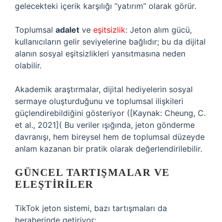
gelecekteki içerik karşılığı “yatırım” olarak görür.
Toplumsal
adalet
ve
eşitsizlik
: Jeton alım gücü,
kullanıcıların gelir seviyelerine bağlıdır; bu da dijital
alanın sosyal eşitsizlikleri yansıtmasına neden
olabilir.
Akademik araştırmalar, dijital hediyelerin sosyal
sermaye oluşturduğunu ve toplumsal ilişkileri
güçlendirebildiğini gösteriyor ([Kaynak: Cheung, C.
et al., 2021]( Bu veriler ışığında, jeton gönderme
davranışı, hem bireysel hem de toplumsal düzeyde
anlam kazanan bir pratik olarak değerlendirilebilir.
GÜNCEL TARTIŞMALAR VE
ELEŞTIRILER
TikTok jeton sistemi, bazı tartışmaları da
beraberinde getiriyor: