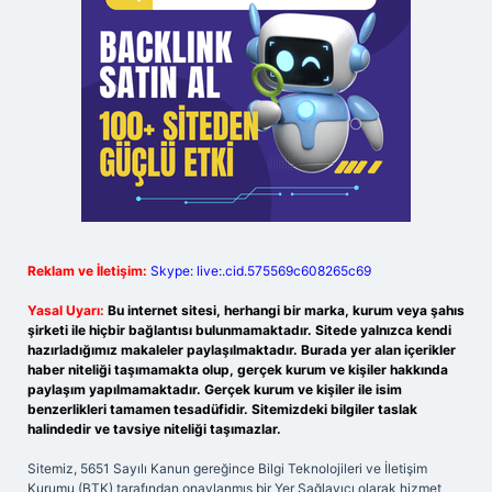
Reklam ve İletişim:
Skype: live:.cid.575569c608265c69
Yasal Uyarı:
Bu internet sitesi, herhangi bir marka, kurum veya şahıs
şirketi ile hiçbir bağlantısı bulunmamaktadır. Sitede yalnızca kendi
hazırladığımız makaleler paylaşılmaktadır. Burada yer alan içerikler
haber niteliği taşımamakta olup, gerçek kurum ve kişiler hakkında
paylaşım yapılmamaktadır. Gerçek kurum ve kişiler ile isim
benzerlikleri tamamen tesadüfidir. Sitemizdeki bilgiler taslak
halindedir ve tavsiye niteliği taşımazlar.
Sitemiz, 5651 Sayılı Kanun gereğince Bilgi Teknolojileri ve İletişim
Kurumu (BTK) tarafından onaylanmış bir Yer Sağlayıcı olarak hizmet