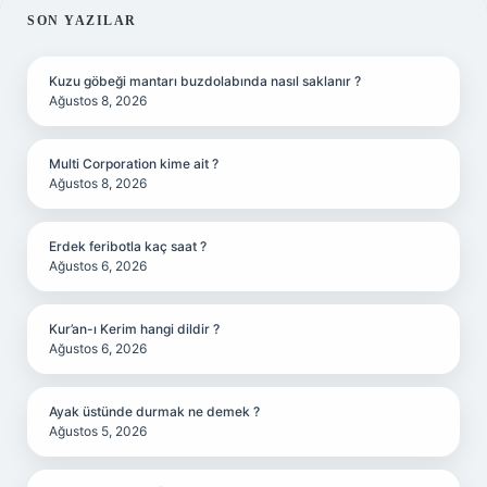
SIDEBAR
SON YAZILAR
Kuzu göbeği mantarı buzdolabında nasıl saklanır ?
Ağustos 8, 2026
Multi Corporation kime ait ?
Ağustos 8, 2026
Erdek feribotla kaç saat ?
Ağustos 6, 2026
Kur’an-ı Kerim hangi dildir ?
Ağustos 6, 2026
Ayak üstünde durmak ne demek ?
Ağustos 5, 2026