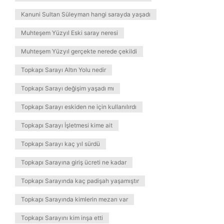
Kanuni Sultan Süleyman hangi sarayda yaşadı
Muhteşem Yüzyıl Eski saray neresi
Muhteşem Yüzyıl gerçekte nerede çekildi
Topkapı Sarayı Altın Yolu nedir
Topkapı Sarayı değişim yaşadı mı
Topkapı Sarayı eskiden ne için kullanılırdı
Topkapı Sarayı İşletmesi kime ait
Topkapı Sarayı kaç yıl sürdü
Topkapı Sarayına giriş ücreti ne kadar
Topkapı Sarayında kaç padişah yaşamıştır
Topkapı Sarayında kimlerin mezarı var
Topkapı Sarayını kim inşa etti