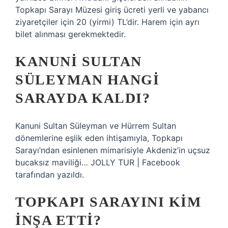
Topkapı Sarayı Müzesi giriş ücreti yerli ve yabancı
ziyaretçiler için 20 (yirmi) TL’dir. Harem için ayrı
bilet alınması gerekmektedir.
KANUNI SULTAN
SÜLEYMAN HANGI
SARAYDA KALDI?
Kanuni Sultan Süleyman ve Hürrem Sultan
dönemlerine eşlik eden ihtişamıyla, Topkapı
Sarayı’ndan esinlenen mimarisiyle Akdeniz’in uçsuz
bucaksız maviliği… JOLLY TUR | Facebook
tarafından yazıldı.
TOPKAPI SARAYINI KIM
INŞA ETTI?