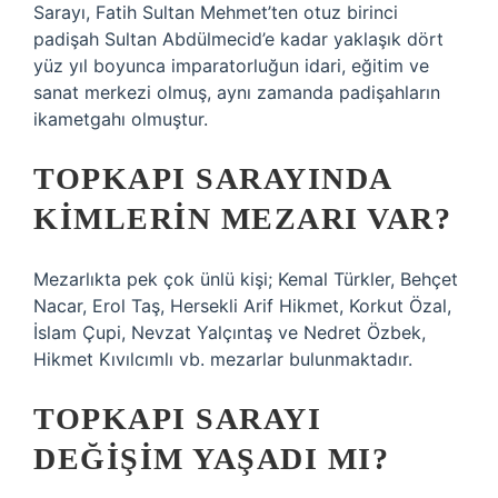
Sarayı, Fatih Sultan Mehmet’ten otuz birinci
padişah Sultan Abdülmecid’e kadar yaklaşık dört
yüz yıl boyunca imparatorluğun idari, eğitim ve
sanat merkezi olmuş, aynı zamanda padişahların
ikametgahı olmuştur.
TOPKAPI SARAYINDA
KIMLERIN MEZARI VAR?
Mezarlıkta pek çok ünlü kişi; Kemal Türkler, Behçet
Nacar, Erol Taş, Hersekli Arif Hikmet, Korkut Özal,
İslam Çupi, Nevzat Yalçıntaş ve Nedret Özbek,
Hikmet Kıvılcımlı vb. mezarlar bulunmaktadır.
TOPKAPI SARAYI
DEĞIŞIM YAŞADI MI?