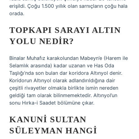
erişildi. Çoğu 1.500 yıllık olan sarnıçların çoğu hala
orada.
TOPKAPI SARAYI ALTIN
YOLU NEDIR?
Binalar Muhafız karakolundan Mabeyn’e (Harem ile
Selamlık arasında) kadar uzanan ve Has Oda
Taşlığı’nda son bulan dar koridora Altınyol denir.
Koridorun Altınyol olarak adlandırıldığına dair
çeşitli rivayetler olmakla birlikte ismin nereden
geldiği tam olarak bilinmemektedir. Altınyol’un
sonu Hırka-i Saadet bölümüne çıkar.
KANUNI SULTAN
SÜLEYMAN HANGI