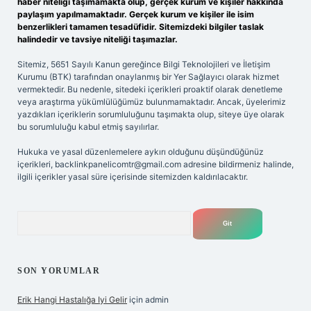
haber niteliği taşımamakta olup, gerçek kurum ve kişiler hakkında
paylaşım yapılmamaktadır. Gerçek kurum ve kişiler ile isim
benzerlikleri tamamen tesadüfidir. Sitemizdeki bilgiler taslak
halindedir ve tavsiye niteliği taşımazlar.
Sitemiz, 5651 Sayılı Kanun gereğince Bilgi Teknolojileri ve İletişim
Kurumu (BTK) tarafından onaylanmış bir Yer Sağlayıcı olarak hizmet
vermektedir. Bu nedenle, sitedeki içerikleri proaktif olarak denetleme
veya araştırma yükümlülüğümüz bulunmamaktadır. Ancak, üyelerimiz
yazdıkları içeriklerin sorumluluğunu taşımakta olup, siteye üye olarak
bu sorumluluğu kabul etmiş sayılırlar.
Hukuka ve yasal düzenlemelere aykırı olduğunu düşündüğünüz
içerikleri,
backlinkpanelicomtr@gmail.com
adresine bildirmeniz halinde,
ilgili içerikler yasal süre içerisinde sitemizden kaldırılacaktır.
Arama
SON YORUMLAR
Erik Hangi Hastalığa Iyi Gelir
için
admin