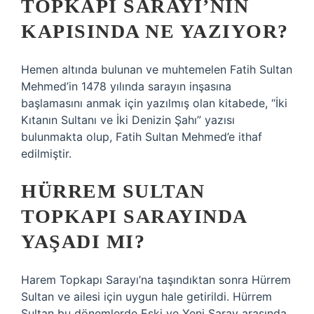
TOPKAPI SARAYI’NIN
KAPISINDA NE YAZIYOR?
Hemen altında bulunan ve muhtemelen Fatih Sultan
Mehmed’in 1478 yılında sarayın inşasına
başlamasını anmak için yazılmış olan kitabede, “İki
Kıtanın Sultanı ve İki Denizin Şahı” yazısı
bulunmakta olup, Fatih Sultan Mehmed’e ithaf
edilmiştir.
HÜRREM SULTAN
TOPKAPI SARAYINDA
YAŞADI MI?
Harem Topkapı Sarayı’na taşındıktan sonra Hürrem
Sultan ve ailesi için uygun hale getirildi. Hürrem
Sultan bu dönemlerde Eski ve Yeni Saray arasında