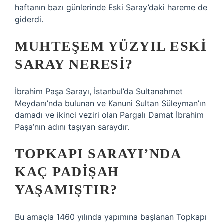
haftanın bazı günlerinde Eski Saray’daki hareme de
giderdi.
MUHTEŞEM YÜZYIL ESKI
SARAY NERESI?
İbrahim Paşa Sarayı, İstanbul’da Sultanahmet
Meydanı’nda bulunan ve Kanuni Sultan Süleyman’ın
damadı ve ikinci veziri olan Pargalı Damat İbrahim
Paşa’nın adını taşıyan saraydır.
TOPKAPI SARAYI’NDA
KAÇ PADIŞAH
YAŞAMIŞTIR?
Bu amaçla 1460 yılında yapımına başlanan Topkapı