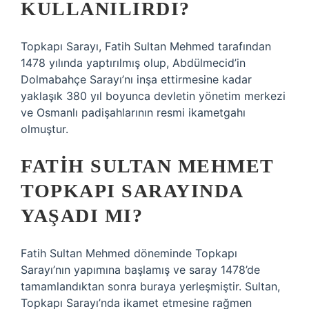
KULLANILIRDI?
Topkapı Sarayı, Fatih Sultan Mehmed tarafından
1478 yılında yaptırılmış olup, Abdülmecid’in
Dolmabahçe Sarayı’nı inşa ettirmesine kadar
yaklaşık 380 yıl boyunca devletin yönetim merkezi
ve Osmanlı padişahlarının resmi ikametgahı
olmuştur.
FATIH SULTAN MEHMET
TOPKAPI SARAYINDA
YAŞADI MI?
Fatih Sultan Mehmed döneminde Topkapı
Sarayı’nın yapımına başlamış ve saray 1478’de
tamamlandıktan sonra buraya yerleşmiştir. Sultan,
Topkapı Sarayı’nda ikamet etmesine rağmen