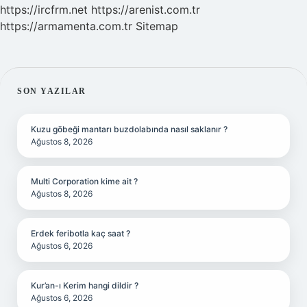
https://ircfrm.net
https://arenist.com.tr
https://armamenta.com.tr
Sitemap
SIDEBAR
SON YAZILAR
Kuzu göbeği mantarı buzdolabında nasıl saklanır ?
Ağustos 8, 2026
Multi Corporation kime ait ?
Ağustos 8, 2026
Erdek feribotla kaç saat ?
Ağustos 6, 2026
Kur’an-ı Kerim hangi dildir ?
Ağustos 6, 2026