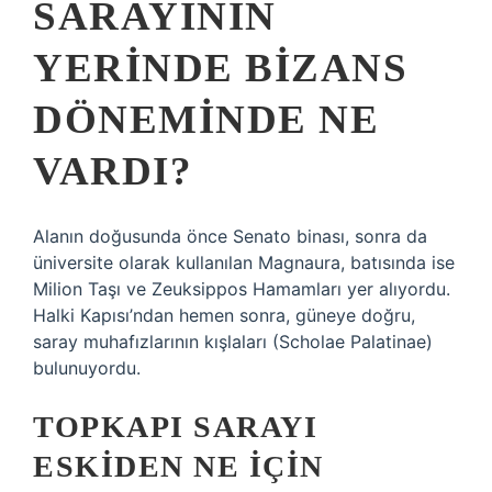
SARAYININ
YERINDE BIZANS
DÖNEMINDE NE
VARDI?
Alanın doğusunda önce Senato binası, sonra da
üniversite olarak kullanılan Magnaura, batısında ise
Milion Taşı ve Zeuksippos Hamamları yer alıyordu.
Halki Kapısı’ndan hemen sonra, güneye doğru,
saray muhafızlarının kışlaları (Scholae Palatinae)
bulunuyordu.
TOPKAPI SARAYI
ESKIDEN NE IÇIN