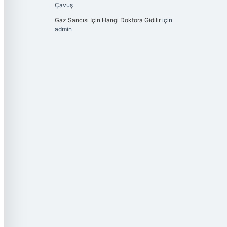
Çavuş
Gaz Sancısı Için Hangi Doktora Gidilir
için
admin