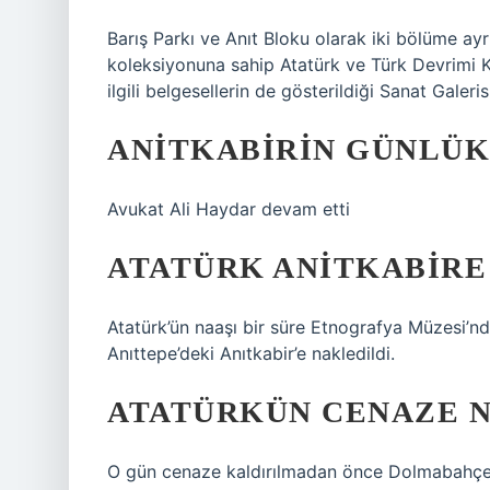
Barış Parkı ve Anıt Bloku olarak iki bölüme ayr
koleksiyonuna sahip Atatürk ve Türk Devrimi Kü
ilgili belgesellerin de gösterildiği Sanat Galeri
ANITKABIRIN GÜNLÜK
Avukat Ali Haydar devam etti
ATATÜRK ANITKABIR
Atatürk’ün naaşı bir süre Etnografya Müzesi’n
Anıttepe’deki Anıtkabir’e nakledildi.
ATATÜRKÜN CENAZE N
O gün cenaze kaldırılmadan önce Dolmabahçe 