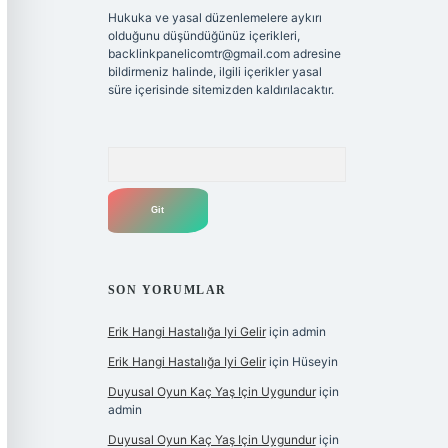
Hukuka ve yasal düzenlemelere aykırı
olduğunu düşündüğünüz içerikleri,
backlinkpanelicomtr@gmail.com
adresine
bildirmeniz halinde, ilgili içerikler yasal
süre içerisinde sitemizden kaldırılacaktır.
Arama
SON YORUMLAR
Erik Hangi Hastalığa Iyi Gelir
için
admin
Erik Hangi Hastalığa Iyi Gelir
için
Hüseyin
Duyusal Oyun Kaç Yaş Için Uygundur
için
admin
Duyusal Oyun Kaç Yaş Için Uygundur
için