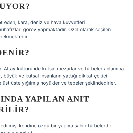
RUYOR?
t eden, kara, deniz ve hava kuvvetleri
uhafızları görev yapmaktadır. Özel olarak seçilen
erekmektedir.
DENIR?
e Altay kültüründe kutsal mezarlar ve türbeler anlamına
r, büyük ve kutsal insanların yattığı dikkat çekici
 üst üste yığılmış höyükler ve tepeler şeklindedirler.
NDA YAPILAN ANIT
RILIR?
edilmiş, kendine özgü bir yapıya sahip türbelerdir.
ı için yapılırdı.