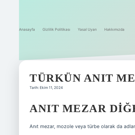
Anasayfa
Gizlilik Politikası
Yasal Uyarı
Hakkımızda
TÜRKÜN ANIT ME
Tarih: Ekim 11, 2024
ANIT MEZAR DIĞ
Anıt mezar, mozole veya türbe olarak da adlandı