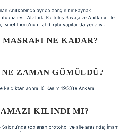
ılan Anıtkabir’de ayrıca zengin bir kaynak
tüphanesi; Atatürk, Kurtuluş Savaşı ve Anıtkabir ile
si; İsmet İnönü’nün Lahdi gibi yapılar da yer alıyor.
 MASRAFI NE KADAR?
E NE ZAMAN GÖMÜLDÜ?
de kaldıktan sonra 10 Kasım 1953’te Ankara
AMAZI KILINDI MI?
Salonu’nda toplanan protokol ve aile arasında; İmam