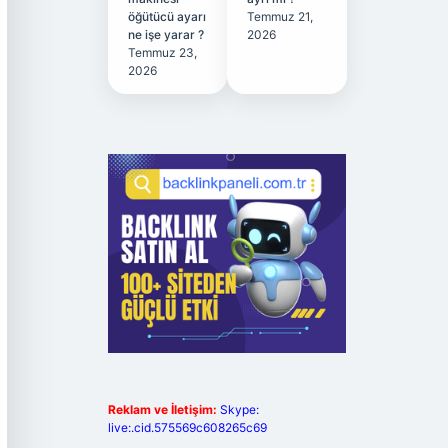
öğütücü ayarı
Temmuz 21,
ne işe yarar ?
2026
Temmuz 23,
2026
Reklam ve İletişim:
Skype:
live:.cid.575569c608265c69