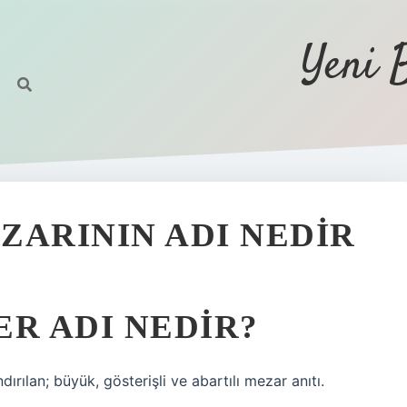
Yeni 
ZARININ ADI NEDIR
ER ADI NEDIR?
rılan; büyük, gösterişli ve abartılı mezar anıtı.