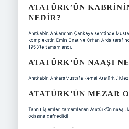
ATATÜRK’ÜN KABRINI
NEDIR?
Anıtkabir, Ankara’nın Çankaya semtinde Musta
komplekstir. Emin Onat ve Orhan Arda tarafında
1953’te tamamlandı.
ATATÜRK’ÜN NAAŞI N
Anıtkabir, AnkaraMustafa Kemal Atatürk / Meza
ATATÜRK’ÜN MEZAR O
Tahnit işlemleri tamamlanan Atatürk’ün naaşı, İ
odasına defnedildi.