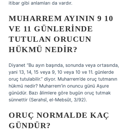
itibar gibi anlamları da vardır.
MUHARREM AYININ 9 10
VE 11 GÜNLERINDE
TUTULAN ORUCUN
HÜKMÜ NEDIR?
Diyanet “Bu ayın başında, sonunda veya ortasında,
yani 13, 14, 15 veya 9, 10 veya 10 ve 11. günlerde
oruç tutulabilir.” diyor. Muharrem’de oruç tutmanın
hükmü nedir? Muharrem’in onuncu günü Aşure
günüdür. Bazı âlimlere göre bugün oruç tutmak
sünnettir (Serahsî, el-Mebsût, 3/92).
ORUÇ NORMALDE KAÇ
GÜNDÜR?