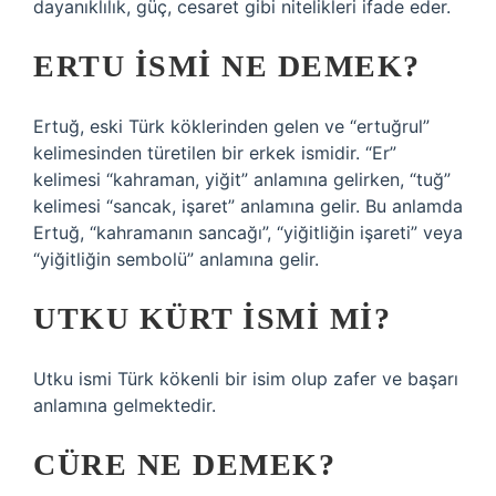
dayanıklılık, güç, cesaret gibi nitelikleri ifade eder.
ERTU ISMI NE DEMEK?
Ertuğ, eski Türk köklerinden gelen ve “ertuğrul”
kelimesinden türetilen bir erkek ismidir. “Er”
kelimesi “kahraman, yiğit” anlamına gelirken, “tuğ”
kelimesi “sancak, işaret” anlamına gelir. Bu anlamda
Ertuğ, “kahramanın sancağı”, “yiğitliğin işareti” veya
“yiğitliğin sembolü” anlamına gelir.
UTKU KÜRT ISMI MI?
Utku ismi Türk kökenli bir isim olup zafer ve başarı
anlamına gelmektedir.
CÜRE NE DEMEK?