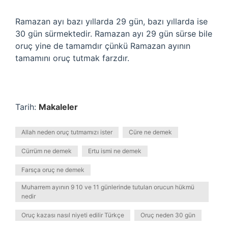
Ramazan ayı bazı yıllarda 29 gün, bazı yıllarda ise
30 gün sürmektedir. Ramazan ayı 29 gün sürse bile
oruç yine de tamamdır çünkü Ramazan ayının
tamamını oruç tutmak farzdır.
Tarih:
Makaleler
Allah neden oruç tutmamızı ister
Cüre ne demek
Cürrüm ne demek
Ertu ismi ne demek
Farsça oruç ne demek
Muharrem ayının 9 10 ve 11 günlerinde tutulan orucun hükmü
nedir
Oruç kazası nasıl niyeti edilir Türkçe
Oruç neden 30 gün