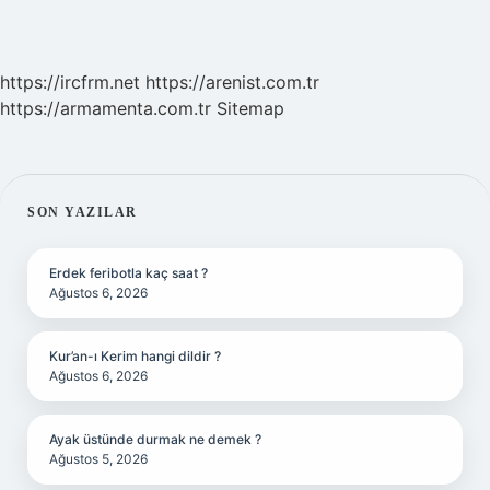
https://ircfrm.net
https://arenist.com.tr
https://armamenta.com.tr
Sitemap
SIDEBAR
SON YAZILAR
Erdek feribotla kaç saat ?
Ağustos 6, 2026
Kur’an-ı Kerim hangi dildir ?
Ağustos 6, 2026
Ayak üstünde durmak ne demek ?
Ağustos 5, 2026