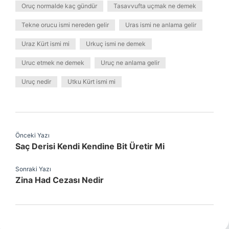
Oruç normalde kaç gündür
Tasavvufta uçmak ne demek
Tekne orucu ismi nereden gelir
Uras ismi ne anlama gelir
Uraz Kürt ismi mi
Urkuç ismi ne demek
Uruc etmek ne demek
Uruç ne anlama gelir
Uruç nedir
Utku Kürt ismi mi
Önceki Yazı
Saç Derisi Kendi Kendine Bit Üretir Mi
Sonraki Yazı
Zina Had Cezası Nedir