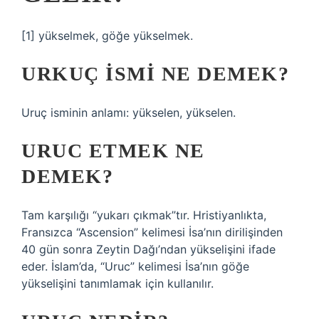
[1] yükselmek, göğe yükselmek.
URKUÇ ISMI NE DEMEK?
Uruç isminin anlamı: yükselen, yükselen.
URUC ETMEK NE
DEMEK?
Tam karşılığı “yukarı çıkmak”tır. Hristiyanlıkta,
Fransızca “Ascension” kelimesi İsa’nın dirilişinden
40 gün sonra Zeytin Dağı’ndan yükselişini ifade
eder. İslam’da, “Uruc” kelimesi İsa’nın göğe
yükselişini tanımlamak için kullanılır.