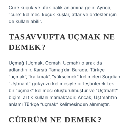
Cure küçük ve ufak balık anlamına gelir. Ayrıca,
“cure” kelimesi küçük kuşlar, atlar ve ördekler için
de kullanılabilir.
TASAVVUFTA UÇMAK NE
DEMEK?
Uçmağ (Uçmak, Ocmah, Uçmah) olarak da
adlandırılır. Karşıtı Tamag’dır. Burada, Türkçe
“uçmak”, “kalkmak”, “yükselmek” kelimeleri Sogdian
“Uştmaht” gökyüzü kelimesiyle birleştirilerek tek
bir “uçmak” kelimesi oluşturulmuştur ve “Uştmaht”
biçimi artık kullanılmamaktadır. Ancak, Uştmaht’ın
anlamı Türkçe “uçmak” kelimesinden alınmıştır.
CÜRRÜM NE DEMEK?