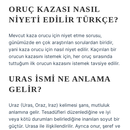
ORUÇ KAZASI NASIL
NIYETI EDILIR TÜRKÇE?
Mevcut kaza orucu için niyet etme sorusu,
günümüzde en çok araştırılan sorulardan biridir,
yani kaza orucu için nasıl niyet edilir. Kaçırılan bir
orucun kazasını istemek için, her oruç sırasında
tuttuğum ilk orucun kazasını istemek tavsiye edilir.
URAS ISMI NE ANLAMA
GELIR?
Uraz (Uras, Oraz, Iraz) kelimesi şans, mutluluk
anlamına gelir. Tesadüfleri düzenlediğine ve iyi
veya kötü durumları belirlediğine inanılan soyut bir
güçtür. Urasa ile ilişkilendirilir. Ayrıca onur, şeref ve