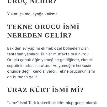
URUÇ NEDIR?
Yukarı çıkma, ayağa kalkma.
TEKNE ORUCU ISMI
NEREDEN GELIR?
Eskiden ev yapımı ekmek özel bölmeleri olan
tahtadan yapılırdı. Bunlar mutfakta bulunurdu.
Oruçlu çocuk öğle yemeğine geldiğinde, ekmek
sepetinin arkasına oturur ve yemeğini herkesin
önünde değil, kendisi yerdi. Tekne orucunun ismi
de buradan gelir.
URAZ KÜRT ISMI MI?
“Uraz” ismi Türk kökenli bir isim olup genel olarak