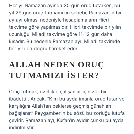
Her yıl Ramazan ayında 30 gün oruç tutarken, bu
yıl 29 gün oruç tutmamızın sebebi, Ramazan’ın bir
ay ayı olması nedeniyle hesaplamaların Hicri
takvime göre yapılmasıdır. Hicri takvimde bir yılın
uzunluğu, Miladi takvime göre 11-12 gün daha
kısadır. Bu nedenle Ramazan ayı, Miladi takvimde
her yıl ileri doğru hareket eder.
ALLAH NEDEN ORUÇ
TUTMAMIZI ISTER?
Oruç tutmak, özellikle çalışanlar için zor bir
ibadettir. Ancak, “Kim bu ayda imanla oruç tutar ve
karşılığını Allah’tan beklerse geçmiş günahları
bağışlanır.” Peygamber’in bu sözü bu zorluğu lütufa
çevirir. Ramazan ayı, Kur’an’ın ayıdır çünkü bu ayda
indirilmiştir.