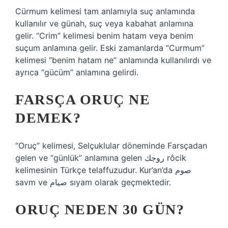
Cürmum kelimesi tam anlamıyla suç anlamında
kullanılır ve günah, suç veya kabahat anlamına
gelir. “Crim” kelimesi benim hatam veya benim
suçum anlamına gelir. Eski zamanlarda “Curmum”
kelimesi “benim hatam ne” anlamında kullanılırdı ve
ayrıca “gücüm” anlamına gelirdi.
FARSÇA ORUÇ NE
DEMEK?
“Oruç” kelimesi, Selçuklular döneminde Farsçadan
gelen ve “günlük” anlamına gelen روجك rôcik
kelimesinin Türkçe telaffuzudur. Kur’an’da صوم
savm ve صيام sıyam olarak geçmektedir.
ORUÇ NEDEN 30 GÜN?