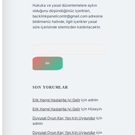
Hukuka ve yasal düzenlemelere aykırı
olduğunu düşündüğünüz içerikleri,
backlinkpanelicomtr@gmail.com
adresine
bildirmeniz halinde, ilgili içerikler yasal
süre içerisinde sitemizden kaldırılacaktır.
Arama
SON YORUMLAR
Erik Hangi Hastalığa Iyi Gelir
için
admin
Erik Hangi Hastalığa Iyi Gelir
için
Hüseyin
Duyusal Oyun Kaç Yaş Için Uygundur
için
admin
Duyusal Oyun Kaç Yaş Için Uygundur
için