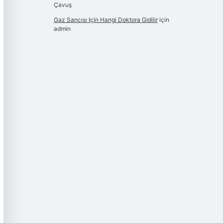
Çavuş
Gaz Sancısı Için Hangi Doktora Gidilir
için
admin