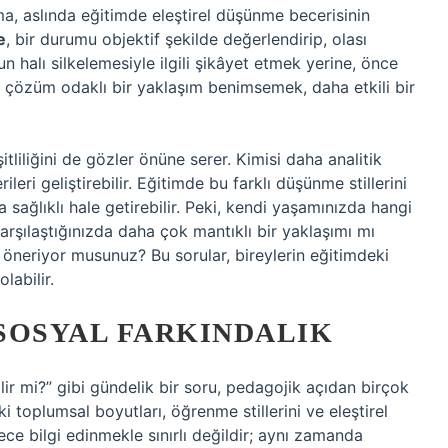
şma, aslında eğitimde eleştirel düşünme becerisinin
e
, bir durumu objektif şekilde değerlendirip, olası
n halı silkelemesiyle ilgili şikâyet etmek yerine, önce
çözüm odaklı bir yaklaşım benimsemek, daha etkili bir
tliliğini de gözler önüne serer. Kimisi daha analitik
eri geliştirebilir. Eğitimde bu farklı düşünme stillerini
a sağlıklı hale getirebilir. Peki, kendi yaşamınızda hangi
arşılaştığınızda daha çok mantıklı bir yaklaşımı mı
öneriyor musunuz? Bu sorular, bireylerin eğitimdeki
labilir.
SOSYAL FARKINDALIK
lir mi?” gibi gündelik bir soru, pedagojik açıdan birçok
ki toplumsal boyutları, öğrenme stillerini ve eleştirel
ce bilgi edinmekle sınırlı değildir; aynı zamanda