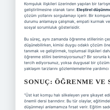
Komşuluk ilişkileri üzerinden yapılan bir tartı
geliştirilmesine olanak tanır.
Eleştirel düşünm
çözüm yollarını sorgulamayı içerir. Bir komşunu
durumu anlamaya çalışmak, empati kurmak ve 
sosyal sorumluluk gösterisidir.
Bu süreç, aynı zamanda öğrenme stillerinin çeşi
düşünebilirken, kimisi duygu odaklı çözüm öneril
tanımak ve geliştirmek, toplumsal ilişkileri dah
öğrenme stilini benimsiyorsunuz? Bir sorunla k
tercih ediyorsunuz, yoksa duygusal bir çözüm 
yaklaşım tarzlarını gözlemlemelerine yardımcı o
SONUÇ: ÖĞRENME VE 
“Üst kat komşu halı silkeleyen yere şikayet edi
önemli dersi barındırır. Bu tür olaylar, eğitimde
düşünmeyi anlamamıza fırsat verir. Eğitim sade