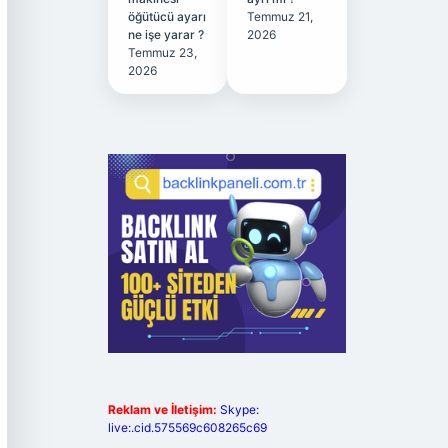
öğütücü ayarı
Temmuz 21,
ne işe yarar ?
2026
Temmuz 23,
2026
Reklam ve İletişim:
Skype:
live:.cid.575569c608265c69