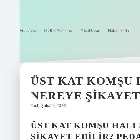
Anasayfa
Gizlilik Politikası
Yasal Uyarı
Hakkımızda
ÜST KAT KOMŞU 
NEREYE ŞIKAYET 
Tarih: Şubat 5, 2026
ÜST KAT KOMŞU HALI
ŞIKAYET EDILIR? PED