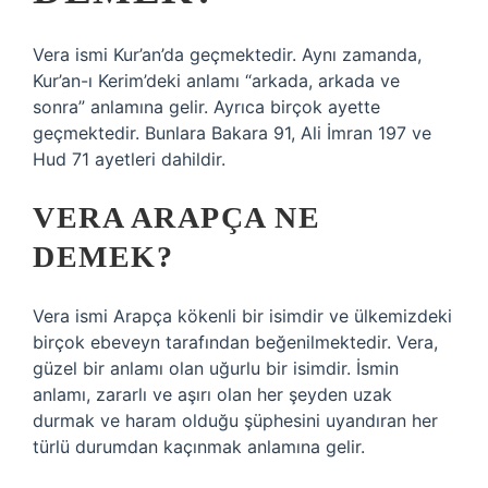
Vera ismi Kur’an’da geçmektedir. Aynı zamanda,
Kur’an-ı Kerim’deki anlamı “arkada, arkada ve
sonra” anlamına gelir. Ayrıca birçok ayette
geçmektedir. Bunlara Bakara 91, Ali İmran 197 ve
Hud 71 ayetleri dahildir.
VERA ARAPÇA NE
DEMEK?
Vera ismi Arapça kökenli bir isimdir ve ülkemizdeki
birçok ebeveyn tarafından beğenilmektedir. Vera,
güzel bir anlamı olan uğurlu bir isimdir. İsmin
anlamı, zararlı ve aşırı olan her şeyden uzak
durmak ve haram olduğu şüphesini uyandıran her
türlü durumdan kaçınmak anlamına gelir.