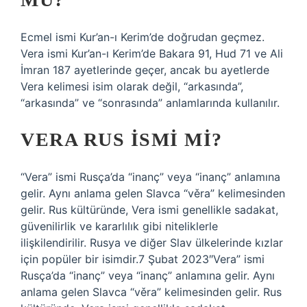
Ecmel ismi Kur’an-ı Kerim’de doğrudan geçmez.
Vera ismi Kur’an-ı Kerim’de Bakara 91, Hud 71 ve Ali
İmran 187 ayetlerinde geçer, ancak bu ayetlerde
Vera kelimesi isim olarak değil, “arkasında”,
“arkasında” ve “sonrasında” anlamlarında kullanılır.
VERA RUS ISMI MI?
“Vera” ismi Rusça’da “inanç” veya “inanç” anlamına
gelir. Aynı anlama gelen Slavca “věra” kelimesinden
gelir. Rus kültüründe, Vera ismi genellikle sadakat,
güvenilirlik ve kararlılık gibi niteliklerle
ilişkilendirilir. Rusya ve diğer Slav ülkelerinde kızlar
için popüler bir isimdir.7 Şubat 2023″Vera” ismi
Rusça’da “inanç” veya “inanç” anlamına gelir. Aynı
anlama gelen Slavca “věra” kelimesinden gelir. Rus