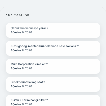
SIDEBAR
SON YAZILAR
Çabuk kuvvet ne işe yarar ?
Ağustos 9, 2026
Kuzu göbeği mantarı buzdolabında nasıl saklanır ?
Ağustos 8, 2026
Multi Corporation kime ait ?
Ağustos 8, 2026
Erdek feribotla kaç saat ?
Ağustos 6, 2026
Kur’an-ı Kerim hangi dildir ?
Ağustos 6, 2026