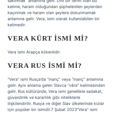
sakınmak” anlamına gelir. Dini bir terim olan bu
kelime, haram olduğundan şüphelenilen şeylerden
kaçınmak ve haram olan şeylere dokunmamak
anlamına gelir. Vera, isim olarak kullanılabilen bir
kelimedir.
VERA KÜRT ISMI MI?
Vera ismi Arapça kökenlidir.
VERA RUS ISMI MI?
“Vera” ismi Rusça’da “inanç” veya “inanç” anlamına
gelir. Aynı anlama gelen Slavca “věra” kelimesinden
gelir. Rus kültüründe, Vera ismi genellikle sadakat,
güvenilirlik ve kararlılık gibi niteliklerle
ilişkilendirilir. Rusya ve diğer Slav ülkelerinde kızlar
için popüler bir isimdir.7 Şubat 2023″Vera” ismi