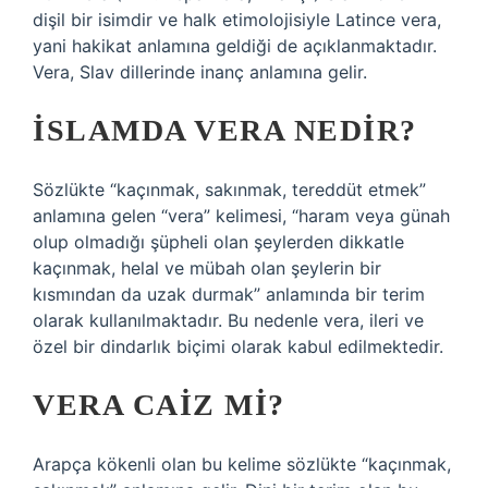
dişil bir isimdir ve halk etimolojisiyle Latince vera,
yani hakikat anlamına geldiği de açıklanmaktadır.
Vera, Slav dillerinde inanç anlamına gelir.
İSLAMDA VERA NEDIR?
Sözlükte “kaçınmak, sakınmak, tereddüt etmek”
anlamına gelen “vera” kelimesi, “haram veya günah
olup olmadığı şüpheli olan şeylerden dikkatle
kaçınmak, helal ve mübah olan şeylerin bir
kısmından da uzak durmak” anlamında bir terim
olarak kullanılmaktadır. Bu nedenle vera, ileri ve
özel bir dindarlık biçimi olarak kabul edilmektedir.
VERA CAIZ MI?
Arapça kökenli olan bu kelime sözlükte “kaçınmak,