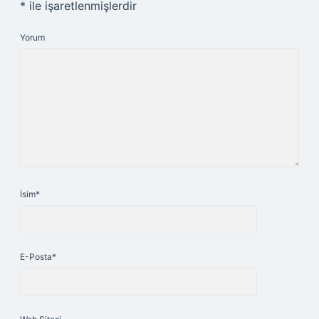
*
ile işaretlenmişlerdir
Yorum
İsim*
E-Posta*