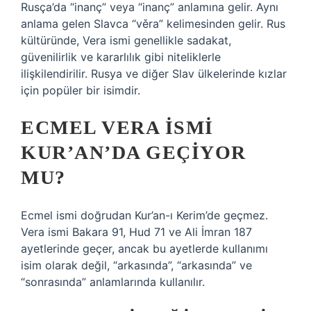
Rusça’da “inanç” veya “inanç” anlamına gelir. Aynı
anlama gelen Slavca “věra” kelimesinden gelir. Rus
kültüründe, Vera ismi genellikle sadakat,
güvenilirlik ve kararlılık gibi niteliklerle
ilişkilendirilir. Rusya ve diğer Slav ülkelerinde kızlar
için popüler bir isimdir.
ECMEL VERA ISMI
KUR’AN’DA GEÇIYOR
MU?
Ecmel ismi doğrudan Kur’an-ı Kerim’de geçmez.
Vera ismi Bakara 91, Hud 71 ve Ali İmran 187
ayetlerinde geçer, ancak bu ayetlerde kullanımı
isim olarak değil, “arkasında”, “arkasında” ve
“sonrasında” anlamlarında kullanılır.