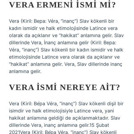
VERA ERMENI ISMI MI?
Vera (Kiril: Вера: Véra, “inanç”) Slav kökenli bir
kadın ismidir ve halk etimolojisinde Latince vera
olarak da açıklanır ve “hakikat” anlamına gelir. Slav
dillerinde Vera, İnanç anlamına gelir (Kiril: Вера:
Véra, “inanç”) Slav kökenli bir kadın ismidir ve halk
etimolojisinde Latince vera olarak da açıklanır ve
“hakikat” anlamına gelir. Vera, Slav dillerinde inanç
anlamına gelir.
VERA ISMI NEREYE AIT?
Vera (Kiril: Ве́ра Véra, “inanç”) Slav kökenli dişil bir
isimdir ve halk etimolojisiyle Latince vera, yani
hakikat anlamına geldiği de açıklanmaktadır. Slav
dillerinde Vera, inanç anlamına gelir.15 Şubat
2021Vera (Kiril: Ве́ра Véra, “inanç”) Slav kökenli