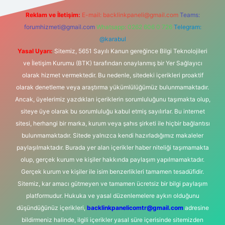
Reklam ve İletişim:
E-mail:
backlinkpaneli@gmail.com
Teams:
forumhizmeti@gmail.com
Whatsapp: 0262 606 0 726
Telegram:
@karabul
Yasal Uyarı:
Sitemiz, 5651 Sayılı Kanun gereğince Bilgi Teknolojileri
ve İletişim Kurumu (BTK) tarafından onaylanmış bir Yer Sağlayıcı
olarak hizmet vermektedir. Bu nedenle, sitedeki içerikleri proaktif
olarak denetleme veya araştırma yükümlülüğümüz bulunmamaktadır.
Ancak, üyelerimiz yazdıkları içeriklerin sorumluluğunu taşımakta olup,
siteye üye olarak bu sorumluluğu kabul etmiş sayılırlar. Bu internet
sitesi, herhangi bir marka, kurum veya şahıs şirketi ile hiçbir bağlantısı
bulunmamaktadır. Sitede yalnızca kendi hazırladığımız makaleler
paylaşılmaktadır. Burada yer alan içerikler haber niteliği taşımamakta
olup, gerçek kurum ve kişiler hakkında paylaşım yapılmamaktadır.
Gerçek kurum ve kişiler ile isim benzerlikleri tamamen tesadüfidir.
Sitemiz, kar amacı gütmeyen ve tamamen ücretsiz bir bilgi paylaşım
platformudur. Hukuka ve yasal düzenlemelere aykırı olduğunu
düşündüğünüz içerikleri,
backlinkpanelicomtr@gmail.com
adresine
bildirmeniz halinde, ilgili içerikler yasal süre içerisinde sitemizden