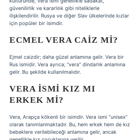
kültüründe, Vera ismi genellikle sadakat,
güvenilirlik ve kararlılık gibi niteliklerle
ilişkilendirilir. Rusya ve diğer Slav ülkelerinde kızlar
için popüler bir isimdir.
ECMEL VERA CAIZ MI?
Ejmel caizdir; daha güzel anlamına gelir. Vera bir
Rus ismidir. Vera ayrıca; “vera” dindarlık anlamına
gelir. Bu şekilde kullanılmalıdır.
VERA ISMI KIZ MI
ERKEK MI?
Vera, Arapça kökenli bir isimdir. Vera ismi “unisex”
olarak tanımlanmaktadır. Bu, hem erkek hem de kız
bebeklere verilebileceği anlamına gelir, ancak
genellikle kız çocuklarına verilir.