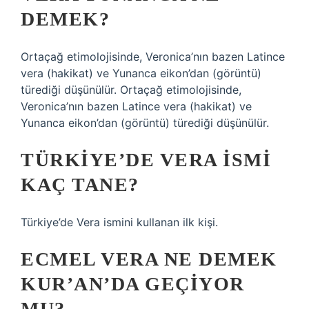
DEMEK?
Ortaçağ etimolojisinde, Veronica’nın bazen Latince
vera (hakikat) ve Yunanca eikon’dan (görüntü)
türediği düşünülür. Ortaçağ etimolojisinde,
Veronica’nın bazen Latince vera (hakikat) ve
Yunanca eikon’dan (görüntü) türediği düşünülür.
TÜRKIYE’DE VERA ISMI
KAÇ TANE?
Türkiye’de Vera ismini kullanan ilk kişi.
ECMEL VERA NE DEMEK
KUR’AN’DA GEÇIYOR
MU?