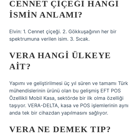
CENNET ÇIÇEĞI HANGI
ISMIN ANLAMI?
Elvin: 1. Cennet çiçeği. 2. Gökkuşağının her bir
spektrumuna verilen isim. 3. Sıcak.
VERA HANGI ÜLKEYE
AIT?
Yapımı ve geliştirilmesi üç yıl süren ve tamamı Türk
mühendislerinin ürünü olan bu gelişmiş EFT POS
Özellikli Mobil Kasa, sektörde bir ilk olma özelliği
taşıyor. VERA-DELTA, kasa ve POS işlemlerinin aynı
anda tek bir cihazdan yapılmasını sağlıyor.
VERA NE DEMEK TIP?