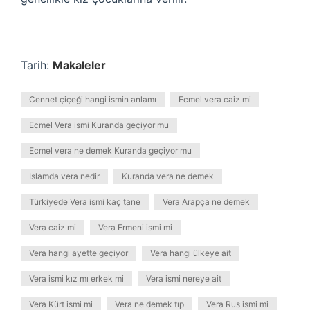
Tarih:
Makaleler
Cennet çiçeği hangi ismin anlamı
Ecmel vera caiz mi
Ecmel Vera ismi Kuranda geçiyor mu
Ecmel vera ne demek Kuranda geçiyor mu
İslamda vera nedir
Kuranda vera ne demek
Türkiyede Vera ismi kaç tane
Vera Arapça ne demek
Vera caiz mi
Vera Ermeni ismi mi
Vera hangi ayette geçiyor
Vera hangi ülkeye ait
Vera ismi kız mı erkek mi
Vera ismi nereye ait
Vera Kürt ismi mi
Vera ne demek tıp
Vera Rus ismi mi