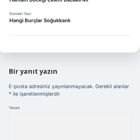
Sonraki Yazı
Hangi Burçlar Soğukkanlı
Bir yanıt yazın
E-posta adresiniz yayınlanmayacak.
Gerekli alanlar
*
ile işaretlenmişlerdir
Yorum