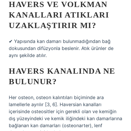
HAVERS VE VOLKMAN
KANALLARI ATIKLARI
UZAKLAŞTIRIR MI?
✔ Yapısında kan damarı bulunmadığından bağ
dokusundan difüzyonla beslenir. Atık ürünler de
aynı şekilde atılır.
HAVERS KANALINDA NE
BULUNUR?
Her osteon, osteon kalıntıları biçiminde ara
lamellerle ayrılır [3, 6]. Haversian kanalları
içerisinde osteositler için gerekli olan ve kemiğin
dış yüzeyindeki ve kemik iliğindeki kan damarlarına
bağlanan kan damarları (osteonarter), lenf