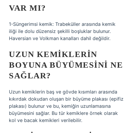
VAR MI?
1-Süngerimsi kemik: Trabeküller arasında kemik
iliği ile dolu düzensiz şekilli boşluklar bulunur.
Haversian ve Volkman kanalları dahil değildir.
UZUN KEMIKLERIN
BOYUNA BÜYÜMESINI NE
SAĞLAR?
Uzun kemiklerin baş ve gövde kısımları arasında
kıkırdak dokudan oluşan bir büyüme plakası (epifiz
plakası) bulunur ve bu, kemiğin uzunlamasına
büyümesini sağlar. Bu tür kemiklere örnek olarak
kol ve bacak kemikleri verilebilir.