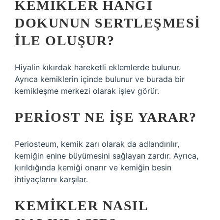
KEMIKLER HANGI
DOKUNUN SERTLEŞMESI
ILE OLUŞUR?
Hiyalin kıkırdak hareketli eklemlerde bulunur.
Ayrıca kemiklerin içinde bulunur ve burada bir
kemikleşme merkezi olarak işlev görür.
PERIOST NE IŞE YARAR?
Periosteum, kemik zarı olarak da adlandırılır,
kemiğin enine büyümesini sağlayan zardır. Ayrıca,
kırıldığında kemiği onarır ve kemiğin besin
ihtiyaçlarını karşılar.
KEMIKLER NASIL