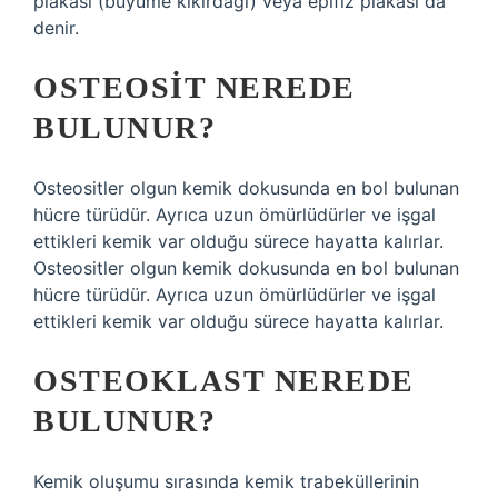
plakası (büyüme kıkırdağı) veya epifiz plakası da
denir.
OSTEOSIT NEREDE
BULUNUR?
Osteositler olgun kemik dokusunda en bol bulunan
hücre türüdür. Ayrıca uzun ömürlüdürler ve işgal
ettikleri kemik var olduğu sürece hayatta kalırlar.
Osteositler olgun kemik dokusunda en bol bulunan
hücre türüdür. Ayrıca uzun ömürlüdürler ve işgal
ettikleri kemik var olduğu sürece hayatta kalırlar.
OSTEOKLAST NEREDE
BULUNUR?
Kemik oluşumu sırasında kemik trabeküllerinin