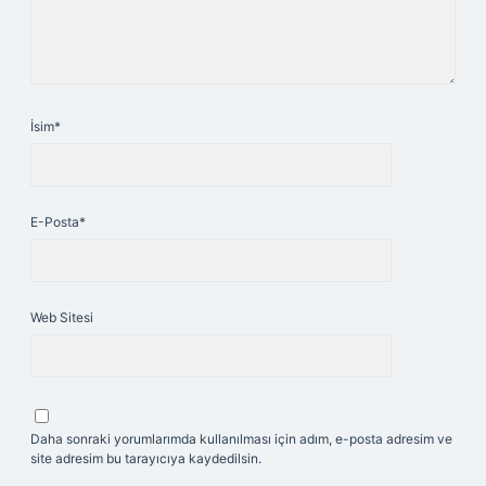
İsim*
E-Posta*
Web Sitesi
Daha sonraki yorumlarımda kullanılması için adım, e-posta adresim ve
site adresim bu tarayıcıya kaydedilsin.