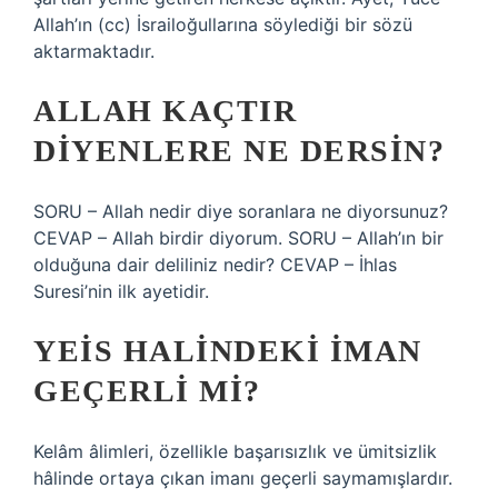
Allah’ın (cc) İsrailoğullarına söylediği bir sözü
aktarmaktadır.
ALLAH KAÇTIR
DIYENLERE NE DERSIN?
SORU – Allah nedir diye soranlara ne diyorsunuz?
CEVAP – Allah birdir diyorum. SORU – Allah’ın bir
olduğuna dair deliliniz nedir? CEVAP – İhlas
Suresi’nin ilk ayetidir.
YEIS HALINDEKI IMAN
GEÇERLI MI?
Kelâm âlimleri, özellikle başarısızlık ve ümitsizlik
hâlinde ortaya çıkan imanı geçerli saymamışlardır.