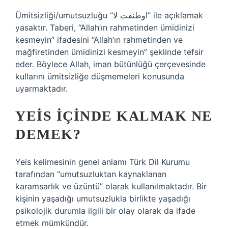
Ümitsizliği/umutsuzluğu “اوطنقت لا” ile açıklamak
yasaktır. Taberi, “Allah’ın rahmetinden ümidinizi
kesmeyin” ifadesini “Allah’ın rahmetinden ve
mağfiretinden ümidinizi kesmeyin” şeklinde tefsir
eder. Böylece Allah, iman bütünlüğü çerçevesinde
kullarını ümitsizliğe düşmemeleri konusunda
uyarmaktadır.
YEIS IÇINDE KALMAK NE
DEMEK?
Yeis kelimesinin genel anlamı Türk Dil Kurumu
tarafından “umutsuzluktan kaynaklanan
karamsarlık ve üzüntü” olarak kullanılmaktadır. Bir
kişinin yaşadığı umutsuzlukla birlikte yaşadığı
psikolojik durumla ilgili bir olay olarak da ifade
etmek mümkündür.