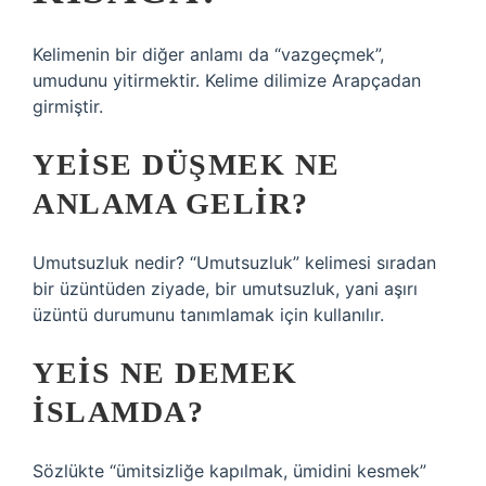
Kelimenin bir diğer anlamı da “vazgeçmek”,
umudunu yitirmektir. Kelime dilimize Arapçadan
girmiştir.
YEISE DÜŞMEK NE
ANLAMA GELIR?
Umutsuzluk nedir? “Umutsuzluk” kelimesi sıradan
bir üzüntüden ziyade, bir umutsuzluk, yani aşırı
üzüntü durumunu tanımlamak için kullanılır.
YEIS NE DEMEK
ISLAMDA?
Sözlükte “ümitsizliğe kapılmak, ümidini kesmek”