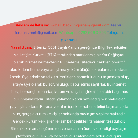
Reklam ve İletişim:
E-mail:
backlinkpaneli@gmail.com
Teams:
forumhizmeti@gmail.com
Whatsapp: 0262 606 0 726
Telegram:
@karabul
Yasal Uyarı:
Sitemiz, 5651 Sayılı Kanun gereğince Bilgi Teknolojileri
ve İletişim Kurumu (BTK) tarafından onaylanmış bir Yer Sağlayıcı
olarak hizmet vermektedir. Bu nedenle, sitedeki içerikleri proaktif
olarak denetleme veya araştırma yükümlülüğümüz bulunmamaktadır.
Ancak, üyelerimiz yazdıkları içeriklerin sorumluluğunu taşımakta olup,
siteye üye olarak bu sorumluluğu kabul etmiş sayılırlar. Bu internet
sitesi, herhangi bir marka, kurum veya şahıs şirketi ile hiçbir bağlantısı
bulunmamaktadır. Sitede yalnızca kendi hazırladığımız makaleler
paylaşılmaktadır. Burada yer alan içerikler haber niteliği taşımamakta
olup, gerçek kurum ve kişiler hakkında paylaşım yapılmamaktadır.
Gerçek kurum ve kişiler ile isim benzerlikleri tamamen tesadüfidir.
Sitemiz, kar amacı gütmeyen ve tamamen ücretsiz bir bilgi paylaşım
platformudur. Hukuka ve yasal düzenlemelere aykırı olduğunu