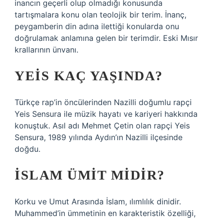
inancın geçerli olup olmadığı konusunda
tartışmalara konu olan teolojik bir terim. İnanç,
peygamberin din adına ilettiği konularda onu
doğrulamak anlamına gelen bir terimdir. Eski Mısır
krallarının ünvanı.
YEIS KAÇ YAŞINDA?
Türkçe rap’in öncülerinden Nazilli doğumlu rapçi
Yeis Sensura ile müzik hayatı ve kariyeri hakkında
konuştuk. Asıl adı Mehmet Çetin olan rapçi Yeis
Sensura, 1989 yılında Aydın’ın Nazilli ilçesinde
doğdu.
İSLAM ÜMIT MIDIR?
Korku ve Umut Arasında İslam, ılımlılık dinidir.
Muhammed’in ümmetinin en karakteristik özelliği,