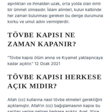
aşırılıktan ve ihmalden uzak, orta yolda olan ılımlı
bir ümmet olmasıdır. İslam alimleri, kulun kalbinde
her zaman bulunması gereken bu denge durumuna
korku ve umut adını vermişlerdir.
TÖVBE KAPISI NE
ZAMAN KAPANIR?
“Tövbe kapısı ölüm anına ve Kıyamet yaklaşıncaya
kadar açıktır.” 12 Ocak 2021
TÖVBE KAPISI HERKESE
AÇIK MIDIR?
Allah (cc) kullarına nasıl tövbe etmeleri gerektiğini
açıklamıştır. Allah’ın (cc) bağışlamasının kapısı bu
şartları yerine getiren herkese açıktır. Ayet, Yüce