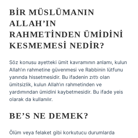
BIR MÜSLÜMANIN
ALLAH’IN
RAHMETINDEN ÜMIDINI
KESMEMESI NEDIR?
Söz konusu ayetteki ümit kavramının anlamı, kulun
Allah’ın rahmetine güvenmesi ve Rabbinin lütfunu
yanında hissetmesidir. Bu ifadenin zıttı olan
ümitsizlik, kulun Allah’ın rahmetinden ve
yardımından ümidini kaybetmesidir. Bu ifade yeis
olarak da kullanılır.
BE’S NE DEMEK?
Ölüm veya felaket gibi korkutucu durumlarda