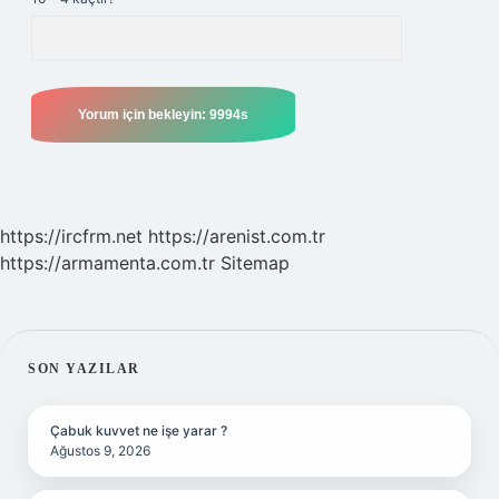
https://ircfrm.net
https://arenist.com.tr
https://armamenta.com.tr
Sitemap
SIDEBAR
SON YAZILAR
Çabuk kuvvet ne işe yarar ?
Ağustos 9, 2026