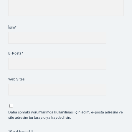
İsim*
E-Posta*
Web Sitesi
Daha sonraki yorumlarımda kullanılması için adım, e-posta adresim ve
site adresim bu tarayıcıya kaydedilsin.
10 - 4 kaçtır?
*