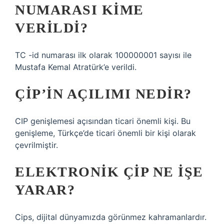
NUMARASI KIME
VERILDI?
TC -id numarası ilk olarak 100000001 sayısı ile
Mustafa Kemal Atratürk’e verildi.
ÇIP’IN AÇILIMI NEDIR?
CIP genişlemesi açısından ticari önemli kişi. Bu
genişleme, Türkçe’de ticari önemli bir kişi olarak
çevrilmiştir.
ELEKTRONIK ÇIP NE IŞE
YARAR?
Cips, dijital dünyamızda görünmez kahramanlardır.