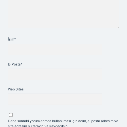
İsim*
E-Posta*
Web Sitesi
Daha sonraki yorumlarımda kullanılması için adım, e-posta adresim ve
site adresim bu tarayıcıya kaydedilsin.