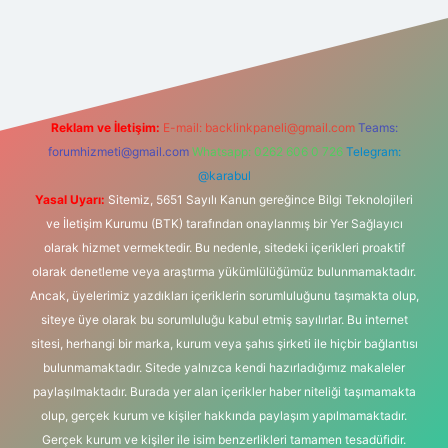
/
Reklam ve İletişim:
E-mail:
backlinkpaneli@gmail.com
Teams:
forumhizmeti@gmail.com
Whatsapp: 0262 606 0 726
Telegram:
@karabul
Yasal Uyarı:
Sitemiz, 5651 Sayılı Kanun gereğince Bilgi Teknolojileri
ve İletişim Kurumu (BTK) tarafından onaylanmış bir Yer Sağlayıcı
olarak hizmet vermektedir. Bu nedenle, sitedeki içerikleri proaktif
olarak denetleme veya araştırma yükümlülüğümüz bulunmamaktadır.
Ancak, üyelerimiz yazdıkları içeriklerin sorumluluğunu taşımakta olup,
siteye üye olarak bu sorumluluğu kabul etmiş sayılırlar. Bu internet
sitesi, herhangi bir marka, kurum veya şahıs şirketi ile hiçbir bağlantısı
bulunmamaktadır. Sitede yalnızca kendi hazırladığımız makaleler
paylaşılmaktadır. Burada yer alan içerikler haber niteliği taşımamakta
olup, gerçek kurum ve kişiler hakkında paylaşım yapılmamaktadır.
Gerçek kurum ve kişiler ile isim benzerlikleri tamamen tesadüfidir.