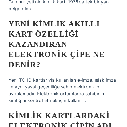
Cumhuriyeti’nin kimlik kartı 1976’da tek bir yan
belge oldu.
YENI KIMLIK AKILLI
KART ÖZELLIĞI
KAZANDIRAN
ELEKTRONIK ÇIPE NE
DENIR?
Yeni TC-ID kartlarıyla kullanılan e-imza, ıslak imza
ile aynı yasal geçerliliğe sahip elektronik bir
uygulamadır. Elektronik ortamlarda sahibinin
kimliğini kontrol etmek için kullanılır.
KIMLIK KARTLARDAKI
ELEKTRONIK ÇIPIN ADI