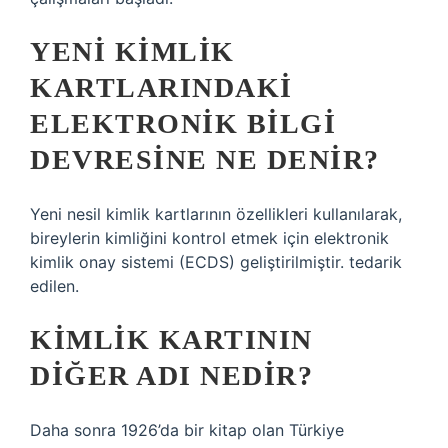
YENI KIMLIK
KARTLARINDAKI
ELEKTRONIK BILGI
DEVRESINE NE DENIR?
Yeni nesil kimlik kartlarının özellikleri kullanılarak,
bireylerin kimliğini kontrol etmek için elektronik
kimlik onay sistemi (ECDS) geliştirilmiştir. tedarik
edilen.
KIMLIK KARTININ
DIĞER ADI NEDIR?
Daha sonra 1926’da bir kitap olan Türkiye