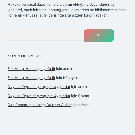
Hukuka ve yasal düzenlemelere aykırı olduğunu düşündüğünüz
içerikleri,
backlinkpanelicomtr@gmail.com
adresine bildirmeniz halinde,
ilgili içerikler yasal süre içerisinde sitemizden kaldırılacaktır.
Arama
SON YORUMLAR
Erik Hangi Hastalığa Iyi Gelir
için
admin
Erik Hangi Hastalığa Iyi Gelir
için
Hüseyin
Duyusal Oyun Kaç Yaş Için Uygundur
için
admin
Duyusal Oyun Kaç Yaş Için Uygundur
için
Çavuş
Gaz Sancısı Için Hangi Doktora Gidilir
için
admin