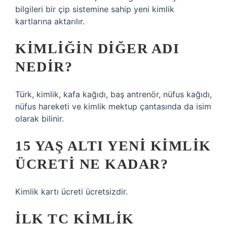
bilgileri bir çip sistemine sahip yeni kimlik
kartlarına aktarılır.
KIMLIĞIN DIĞER ADI
NEDIR?
Türk, kimlik, kafa kağıdı, baş antrenör, nüfus kağıdı,
nüfus hareketi ve kimlik mektup çantasında da isim
olarak bilinir.
15 YAŞ ALTI YENI KIMLIK
ÜCRETI NE KADAR?
Kimlik kartı ücreti ücretsizdir.
İLK TC KIMLIK