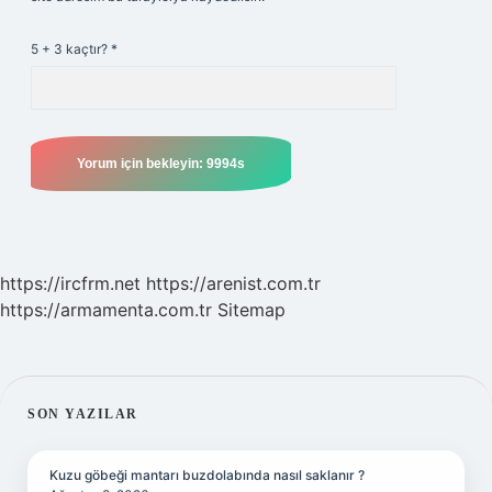
5 + 3 kaçtır?
*
https://ircfrm.net
https://arenist.com.tr
https://armamenta.com.tr
Sitemap
SIDEBAR
SON YAZILAR
Kuzu göbeği mantarı buzdolabında nasıl saklanır ?