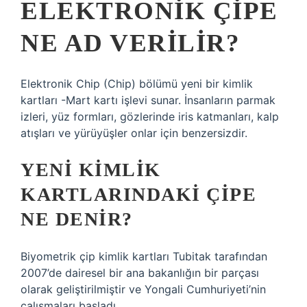
ELEKTRONIK ÇIPE
NE AD VERILIR?
Elektronik Chip (Chip) bölümü yeni bir kimlik
kartları -Mart kartı işlevi sunar. İnsanların parmak
izleri, yüz formları, gözlerinde iris katmanları, kalp
atışları ve yürüyüşler onlar için benzersizdir.
YENI KIMLIK
KARTLARINDAKI ÇIPE
NE DENIR?
Biyometrik çip kimlik kartları Tubitak tarafından
2007’de dairesel bir ana bakanlığın bir parçası
olarak geliştirilmiştir ve Yongali Cumhuriyeti’nin
çalışmaları başladı.