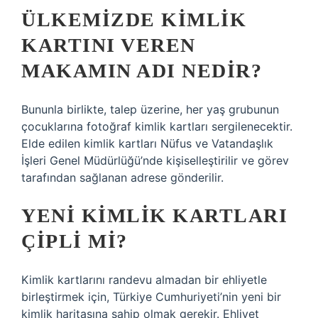
ÜLKEMIZDE KIMLIK
KARTINI VEREN
MAKAMIN ADI NEDIR?
Bununla birlikte, talep üzerine, her yaş grubunun
çocuklarına fotoğraf kimlik kartları sergilenecektir.
Elde edilen kimlik kartları Nüfus ve Vatandaşlık
İşleri Genel Müdürlüğü’nde kişiselleştirilir ve görev
tarafından sağlanan adrese gönderilir.
YENI KIMLIK KARTLARI
ÇIPLI MI?
Kimlik kartlarını randevu almadan bir ehliyetle
birleştirmek için, Türkiye Cumhuriyeti’nin yeni bir
kimlik haritasına sahip olmak gerekir. Ehliyet