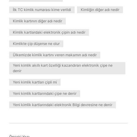
İlk TC kimlik numarası kime verildi
Kimliğin diğer adı nedir
Kimlik kartının diğer adı nedir
Kimlik kartlardaki elektronik çipin adı nedir
Kimlikte çip düşerse ne olur
Ülkemizde kimlik kartını veren makamın adı nedir
Yeni kimlik akıllı kart özelliği kazandıran elektronik çipe ne
denir
Yeni kimlik kartları çipli mi
Yeni kimlik kartlarındaki çipe ne denir
Yeni kimlik kartlarındaki elektronik Bilgi devresine ne denir
Önceki Yazı