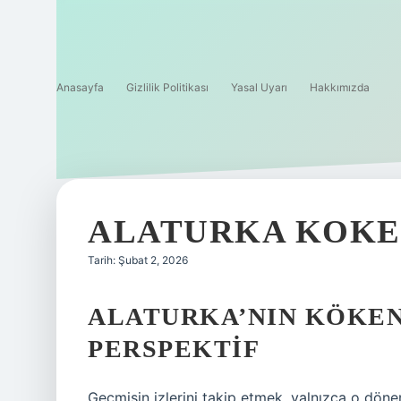
Anasayfa
Gizlilik Politikası
Yasal Uyarı
Hakkımızda
ALATURKA KOKEN
Tarih: Şubat 2, 2026
ALATURKA’NIN KÖKENI
PERSPEKTIF
Geçmişin izlerini takip etmek, yalnızca o d