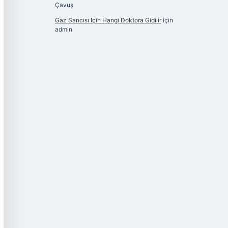
Çavuş
Gaz Sancısı Için Hangi Doktora Gidilir
için
admin