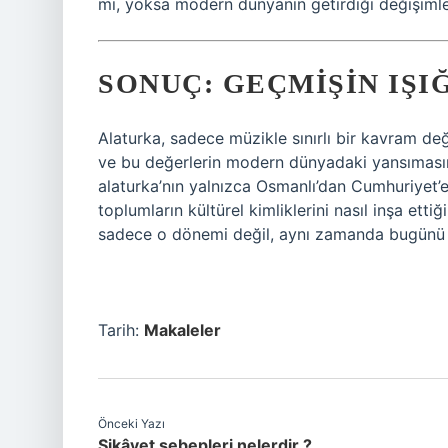
mı, yoksa modern dünyanın getirdiği değişimler
SONUÇ: GEÇMIŞIN IŞI
Alaturka, sadece müzikle sınırlı bir kavram deği
ve bu değerlerin modern dünyadaki yansımasını
alaturka’nın yalnızca Osmanlı’dan Cumhuriyet
toplumların kültürel kimliklerini nasıl inşa et
sadece o dönemi değil, aynı zamanda bugünü y
Tarih:
Makaleler
Önceki Yazı
Şikâyet sebepleri nelerdir ?