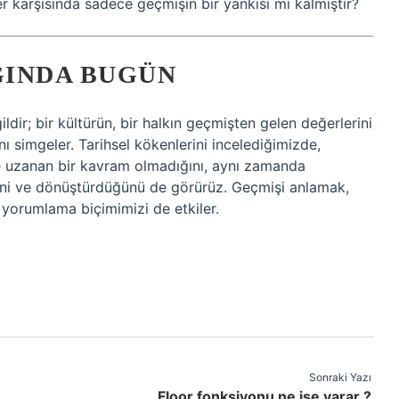
 karşısında sadece geçmişin bir yankısı mı kalmıştır?
ĞINDA BUGÜN
ldir; bir kültürün, bir halkın geçmişten gelen değerlerini
 simgeler. Tarihsel kökenlerini incelediğimizde,
’e uzanan bir kavram olmadığını, aynı zamanda
tiğini ve dönüştürdüğünü de görürüz. Geçmişi anlamak,
orumlama biçimimizi de etkiler.
Sonraki Yazı
Floor fonksiyonu ne işe yarar ?