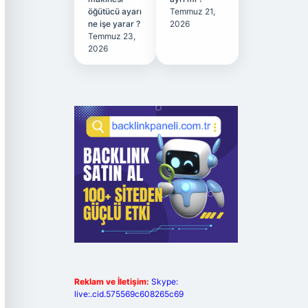
öğütücü ayarı
Temmuz 21,
ne işe yarar ?
2026
Temmuz 23,
2026
Reklam ve İletişim:
Skype:
live:.cid.575569c608265c69