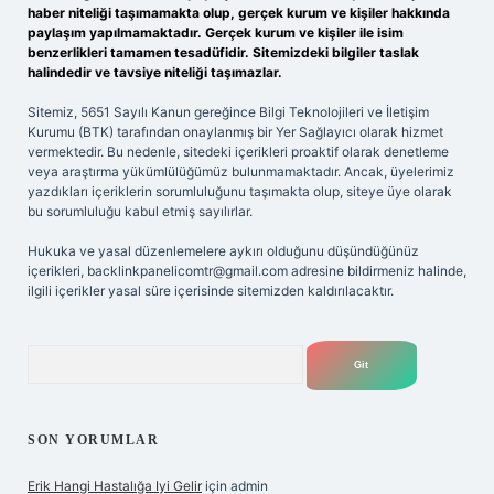
haber niteliği taşımamakta olup, gerçek kurum ve kişiler hakkında
paylaşım yapılmamaktadır. Gerçek kurum ve kişiler ile isim
benzerlikleri tamamen tesadüfidir. Sitemizdeki bilgiler taslak
halindedir ve tavsiye niteliği taşımazlar.
Sitemiz, 5651 Sayılı Kanun gereğince Bilgi Teknolojileri ve İletişim
Kurumu (BTK) tarafından onaylanmış bir Yer Sağlayıcı olarak hizmet
vermektedir. Bu nedenle, sitedeki içerikleri proaktif olarak denetleme
veya araştırma yükümlülüğümüz bulunmamaktadır. Ancak, üyelerimiz
yazdıkları içeriklerin sorumluluğunu taşımakta olup, siteye üye olarak
bu sorumluluğu kabul etmiş sayılırlar.
Hukuka ve yasal düzenlemelere aykırı olduğunu düşündüğünüz
içerikleri,
backlinkpanelicomtr@gmail.com
adresine bildirmeniz halinde,
ilgili içerikler yasal süre içerisinde sitemizden kaldırılacaktır.
Arama
SON YORUMLAR
Erik Hangi Hastalığa Iyi Gelir
için
admin