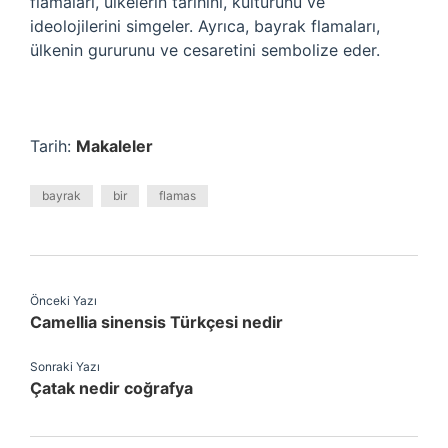
flamaları, ülkelerin tarihini, kültürünü ve
ideolojilerini simgeler. Ayrıca, bayrak flamaları,
ülkenin gururunu ve cesaretini sembolize eder.
Tarih:
Makaleler
bayrak
bir
flamas
Önceki Yazı
Camellia sinensis Türkçesi nedir
Sonraki Yazı
Çatak nedir coğrafya