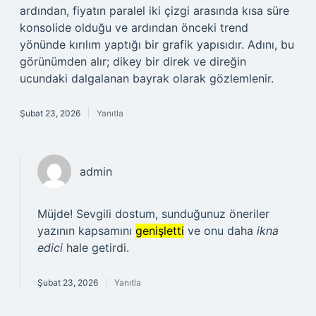
ardından, fiyatın paralel iki çizgi arasında kısa süre
konsolide olduğu ve ardından önceki trend
yönünde kırılım yaptığı bir grafik yapısıdır. Adını, bu
görünümden alır; dikey bir direk ve direğin
ucundaki dalgalanan bayrak olarak gözlemlenir.
Şubat 23, 2026
Yanıtla
admin
Müjde! Sevgili dostum, sunduğunuz öneriler
yazının kapsamını
genişletti
ve onu daha
ikna
edici
hale getirdi.
Şubat 23, 2026
Yanıtla