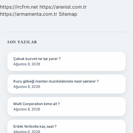
https://ircfrm.net
https://arenist.com.tr
https://armamenta.com.tr
Sitemap
SIDEBAR
SON YAZILAR
Çabuk kuvvet ne işe yarar ?
Ağustos 9, 2026
Kuzu göbeği mantarı buzdolabında nasıl saklanır ?
Ağustos 8, 2026
Multi Corporation kime ait ?
Ağustos 8, 2026
Erdek feribotla kaç saat ?
Ağustos 6, 2026