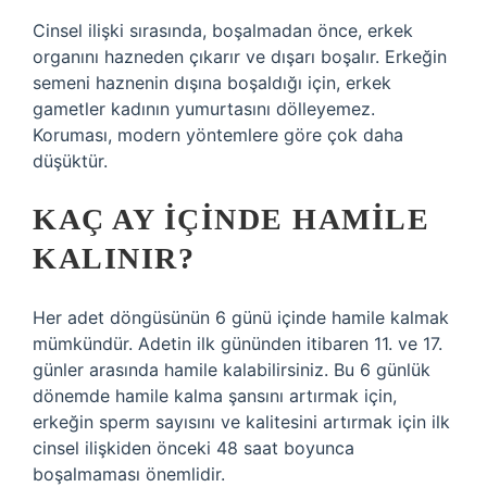
Cinsel ilişki sırasında, boşalmadan önce, erkek
organını hazneden çıkarır ve dışarı boşalır. Erkeğin
semeni haznenin dışına boşaldığı için, erkek
gametler kadının yumurtasını dölleyemez.
Koruması, modern yöntemlere göre çok daha
düşüktür.
KAÇ AY IÇINDE HAMILE
KALINIR?
Her adet döngüsünün 6 günü içinde hamile kalmak
mümkündür. Adetin ilk gününden itibaren 11. ve 17.
günler arasında hamile kalabilirsiniz. Bu 6 günlük
dönemde hamile kalma şansını artırmak için,
erkeğin sperm sayısını ve kalitesini artırmak için ilk
cinsel ilişkiden önceki 48 saat boyunca
boşalmaması önemlidir.