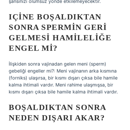
şansınızı olumsuz yönde etkilemeyecektir.
IÇINE BOŞALDIKTAN
SONRA SPERMIN GERI
GELMESI HAMILELIĞE
ENGEL MI?
İlişkiden sonra vajinadan gelen meni (sperm)
gebeliği engeller mi?: Meni vajinanın arka kısmına
(forniks) ulaşırsa, bir kısmı dışarı çıksa bile hamile
kalma ihtimali vardır. Meni rahime ulaşmışsa, bir
kısmı dışarı çıksa bile hamile kalma ihtimali vardır.
BOŞALDIKTAN SONRA
NEDEN DIŞARI AKAR?