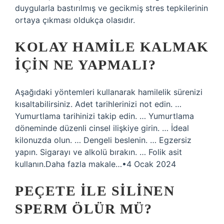
duygularla bastırılmış ve gecikmiş stres tepkilerinin
ortaya çıkması oldukça olasıdır.
KOLAY HAMILE KALMAK
IÇIN NE YAPMALI?
Aşağıdaki yöntemleri kullanarak hamilelik sürenizi
kısaltabilirsiniz. Adet tarihlerinizi not edin. …
Yumurtlama tarihinizi takip edin. … Yumurtlama
döneminde düzenli cinsel ilişkiye girin. … İdeal
kilonuzda olun. … Dengeli beslenin. … Egzersiz
yapın. Sigarayı ve alkolü bırakın. … Folik asit
kullanın.Daha fazla makale…•4 Ocak 2024
PEÇETE ILE SILINEN
SPERM ÖLÜR MÜ?