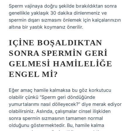
Sperm vajinaya doğru şekilde bırakıldıktan sonra
genellikle yaklaşık 30 dakika dinlenmeniz ve
spermin dışarı sızmasını önlemek için kalçalarınızın
altına bir yastık koymanız önerilir.
IÇINE BOŞALDIKTAN
SONRA SPERMIN GERI
GELMESI HAMILELIĞE
ENGEL MI?
Eğer amaç hamile kalmaksa bu göz korkutucu
olabilir çünkü “Sperm geri döndüğünde
yumurtalarımı nasıl dölleyecek?” diye merak ediyor
olabilirsiniz. Aslında, çalışmalar cinsel ilişkiden
sonra spermin sızmasının tamamen normal
olduğunu göstermektedir. Bu, hamile kalma