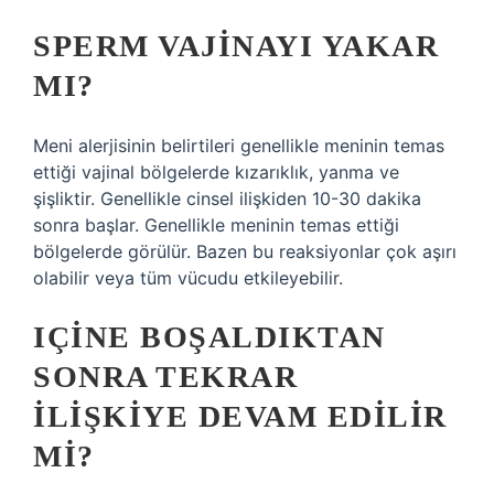
SPERM VAJINAYI YAKAR
MI?
Meni alerjisinin belirtileri genellikle meninin temas
ettiği vajinal bölgelerde kızarıklık, yanma ve
şişliktir. Genellikle cinsel ilişkiden 10-30 dakika
sonra başlar. Genellikle meninin temas ettiği
bölgelerde görülür. Bazen bu reaksiyonlar çok aşırı
olabilir veya tüm vücudu etkileyebilir.
IÇINE BOŞALDIKTAN
SONRA TEKRAR
ILIŞKIYE DEVAM EDILIR
MI?