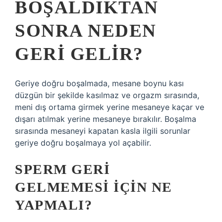
BOŞALDIKTAN
SONRA NEDEN
GERI GELIR?
Geriye doğru boşalmada, mesane boynu kası
düzgün bir şekilde kasılmaz ve orgazm sırasında,
meni dış ortama girmek yerine mesaneye kaçar ve
dışarı atılmak yerine mesaneye bırakılır. Boşalma
sırasında mesaneyi kapatan kasla ilgili sorunlar
geriye doğru boşalmaya yol açabilir.
SPERM GERI
GELMEMESI IÇIN NE
YAPMALI?