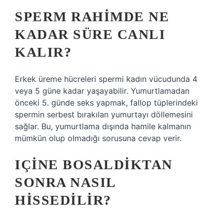
SPERM RAHIMDE NE
KADAR SÜRE CANLI
KALIR?
Erkek üreme hücreleri spermi kadın vücudunda 4
veya 5 güne kadar yaşayabilir. Yumurtlamadan
önceki 5. günde seks yapmak, fallop tüplerindeki
spermin serbest bırakılan yumurtayı döllemesini
sağlar. Bu, yumurtlama dışında hamile kalmanın
mümkün olup olmadığı sorusuna cevap verir.
IÇINE BOSALDIKTAN
SONRA NASIL
HISSEDILIR?