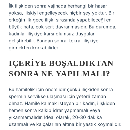
İlk ilişkiden sonra vajinada herhangi bir hasar
yoksa, ilişkiyi engelleyecek hiçbir şey yoktur. Bir
erkeğin ilk gece ilişki sırasında yapabileceği en
büyük hata, çok sert davranmasıdır. Bu durumda,
kadınlar ilişkiye karşı olumsuz duygular
geliştirebilir. Bundan sonra, tekrar ilişkiye
girmekten korkabilirler.
IÇERIYE BOŞALDIKTAN
SONRA NE YAPILMALI?
Bu hamilelik için önemlidir çünkü ilişkiden sonra
spermin servikse ulaşması için yeterli zaman
olmaz. Hamile kalmak isteyen bir kadın, ilişkiden
hemen sonra kalkıp idrar yapmamalı veya
yıkanmamalıdır. İdeal olarak, 20-30 dakika
uzanmalı ve kalçalarının altına bir yastık koymalıdır.