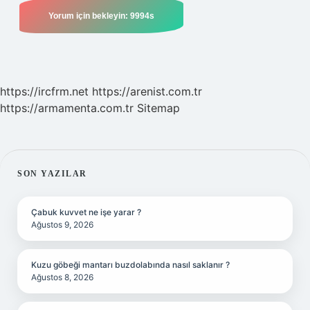
https://ircfrm.net
https://arenist.com.tr
https://armamenta.com.tr
Sitemap
SIDEBAR
SON YAZILAR
Çabuk kuvvet ne işe yarar ?
Ağustos 9, 2026
Kuzu göbeği mantarı buzdolabında nasıl saklanır ?
Ağustos 8, 2026