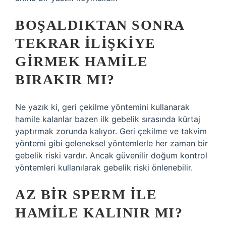
BOŞALDIKTAN SONRA
TEKRAR ILIŞKIYE
GIRMEK HAMILE
BIRAKIR MI?
Ne yazık ki, geri çekilme yöntemini kullanarak
hamile kalanlar bazen ilk gebelik sırasında kürtaj
yaptırmak zorunda kalıyor. Geri çekilme ve takvim
yöntemi gibi geleneksel yöntemlerle her zaman bir
gebelik riski vardır. Ancak güvenilir doğum kontrol
yöntemleri kullanılarak gebelik riski önlenebilir.
AZ BIR SPERM ILE
HAMILE KALINIR MI?