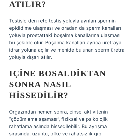
ATILIR?
Testislerden rete testis yoluyla ayrılan spermin
epididime ulaşması ve oradan da sperm kanalları
yoluyla prostattaki boşalma kanallarına ulaşması
bu şekilde olur. Boşalma kanalları ayrıca üretraya,
idrar yoluna açılır ve menide bulunan sperm üretra
yoluyla dışarı atılır.
IÇINE BOSALDIKTAN
SONRA NASIL
HISSEDILIR?
Orgazmdan hemen sonra, cinsel aktivitenin
“çözümleme aşaması”, fiziksel ve psikolojik
rahatlama aslında hissedilebilir. Bu ayrışma
sırasında, üzüntü, öfke ve rahatsızlık gibi