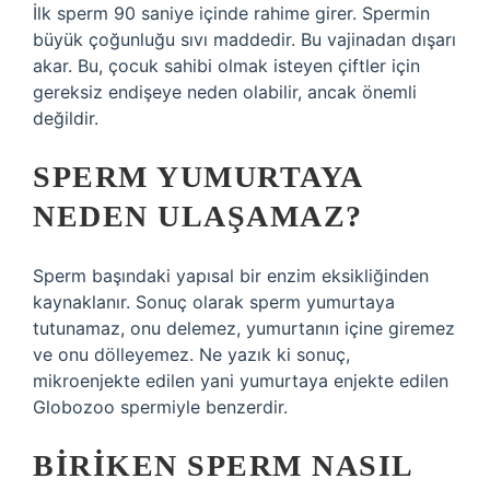
İlk sperm 90 saniye içinde rahime girer. Spermin
büyük çoğunluğu sıvı maddedir. Bu vajinadan dışarı
akar. Bu, çocuk sahibi olmak isteyen çiftler için
gereksiz endişeye neden olabilir, ancak önemli
değildir.
SPERM YUMURTAYA
NEDEN ULAŞAMAZ?
Sperm başındaki yapısal bir enzim eksikliğinden
kaynaklanır. Sonuç olarak sperm yumurtaya
tutunamaz, onu delemez, yumurtanın içine giremez
ve onu dölleyemez. Ne yazık ki sonuç,
mikroenjekte edilen yani yumurtaya enjekte edilen
Globozoo spermiyle benzerdir.
BIRIKEN SPERM NASIL