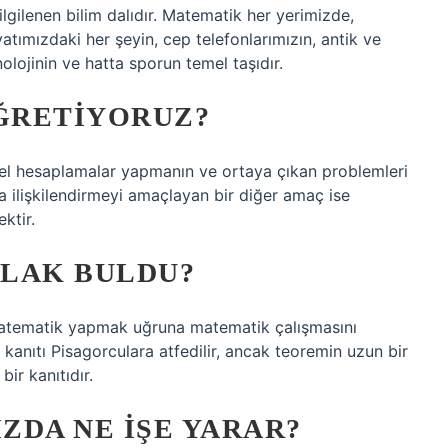
lgilenen bilim dalıdır. Matematik her yerimizde,
tımızdaki her şeyin, cep telefonlarımızın, antik ve
olojinin ve hatta sporun temel taşıdır.
ĞRETIYORUZ?
sel hesaplamalar yapmanın ve ortaya çıkan problemleri
 ilişkilendirmeyi amaçlayan bir diğer amaç ise
ktir.
ALAK BULDU?
matematik yapmak uğruna matematik çalışmasını
 kanıtı Pisagorculara atfedilir, ancak teoremin uzun bir
bir kanıtıdır.
ZDA NE IŞE YARAR?