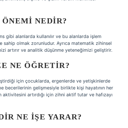
 ÖNEMI NEDIR?
s gibi alanlarda kullanılır ve bu alanlarda işlem
ye sahip olmak zorunludur. Ayrıca matematik zihinsel
i artırır ve analitik düşünme yeteneğimizi geliştirir.
ZE NE ÖĞRETIR?
tirdiği için çocuklarda, ergenlerde ve yetişkinlerde
becerilerinin gelişmesiyle birlikte kişi hayatının her
ktivitesini artırdığı için zihni aktif tutar ve hafızayı
IR NE IŞE YARAR?