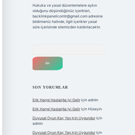
Hukuka ve yasal düzenlemelere aykırı
olduğunu düşündüğünüz içerikleri,
backlinkpanelicomtr@gmail.com
adresine
bildirmeniz halinde, ilgili içerikler yasal
süre içerisinde sitemizden kaldırılacaktır.
Arama
SON YORUMLAR
Erik Hangi Hastalığa Iyi Gelir
için
admin
Erik Hangi Hastalığa Iyi Gelir
için
Hüseyin
Duyusal Oyun Kaç Yaş Için Uygundur
için
admin
Duyusal Oyun Kaç Yaş Için Uygundur
için