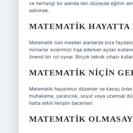
ve herhangi bir alanda ileri düzeyde eğitim alm
edinmek.
MATEMATIK HAYATTA 
Matematik tüm mesleki alanlarda bize faydalıdır.
mimarlar evlerimizi inşa ederken açıları kullan
önemli bir rol oynar. Birçok teknik cihazı kul
MATEMATIK NIÇIN GE
Matematik hayatımızı düzenler ve kaosu önler. 
muhakeme, yaratıcılık, soyut veya uzamsal dü
hatta etkili iletişim becerileri.
MATEMATIK OLMASAY