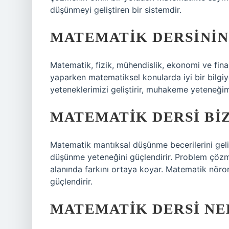
düşünmeyi geliştiren bir sistemdir.
MATEMATIK DERSININ
Matematik, fizik, mühendislik, ekonomi ve finan
yaparken matematiksel konularda iyi bir bilgi
yeteneklerimizi geliştirir, muhakeme yeteneğimiz
MATEMATIK DERSI BI
Matematik mantıksal düşünme becerilerini geliş
düşünme yeteneğini güçlendirir. Problem çözme 
alanında farkını ortaya koyar. Matematik nöron a
güçlendirir.
MATEMATIK DERSI NED