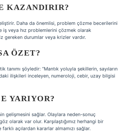
E KAZANDIRIR?
tirir. Daha da önemlisi, problem çözme becerilerini
e iş veya hız problemlerini çözmek olarak
 gereken durumlar veya krizler vardır.
SA ÖZET?
tanımı şöyledir: “Mantık yoluyla şekillerin, sayıların
daki ilişkileri inceleyen, numeroloji, cebir, uzay bilgisi
ZE YARIYOR?
nin gelişmesini sağlar. Olaylara neden-sonuç
öz olarak var olur. Karşılaştığımız herhangi bir
farklı açılardan kararlar almamızı sağlar.