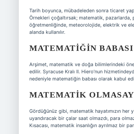
Tarih boyunca, mübadeleden sonra ticaret yapm
Örnekleri çoğaltırsak; matematik, pazarlarda, 
öğretmenliğinde, meteorolojide, elektrik ve el
alanda kullanılır.
MATEMATIĞIN BABASI
Arşimet, matematik ve doğa bilimlerindeki öne
edilir. Syracuse Kralı II. Hiero’nun hizmetinde
nedeniyle matematiğin babası olarak kabul edili
MATEMATIK OLMASAY
Gördüğünüz gibi, matematik hayatımızın her ye
uyandıracak bir çalar saat olmazdı, para olmaz
Kısacası, matematik insanlığın ayrılmaz bir pa