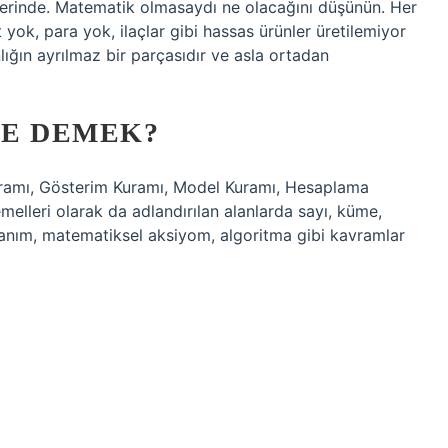
erinde. Matematik olmasaydı ne olacağını düşünün. Her
yok, para yok, ilaçlar gibi hassas ürünler üretilemiyor
lığın ayrılmaz bir parçasıdır ve asla ortadan
NE DEMEK?
ramı, Gösterim Kuramı, Model Kuramı, Hesaplama
elleri olarak da adlandırılan alanlarda sayı, küme,
tanım, matematiksel aksiyom, algoritma gibi kavramlar