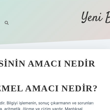
Yeni 
ININ AMACI NEDIR
MEL AMACI NEDIR?
dir. Bilgiyi işlemenin, sonuç çıkarmanın ve sorunları
, aritmetik, ölçme ve çizim vardır. Mantıksal