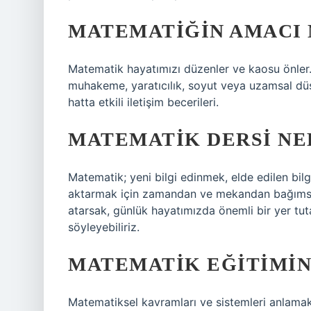
MATEMATIĞIN AMACI 
Matematik hayatımızı düzenler ve kaosu önler. 
muhakeme, yaratıcılık, soyut veya uzamsal dü
hatta etkili iletişim becerileri.
MATEMATIK DERSI NE
Matematik; yeni bilgi edinmek, elde edilen bilg
aktarmak için zamandan ve mekandan bağımsız g
atarsak, günlük hayatımızda önemli bir yer tuta
söyleyebiliriz.
MATEMATIK EĞITIMIN
Matematiksel kavramları ve sistemleri anlama