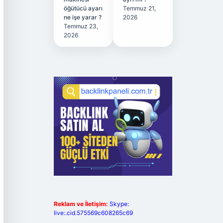
öğütücü ayarı
Temmuz 21,
ne işe yarar ?
2026
Temmuz 23,
2026
Reklam ve İletişim:
Skype:
live:.cid.575569c608265c69