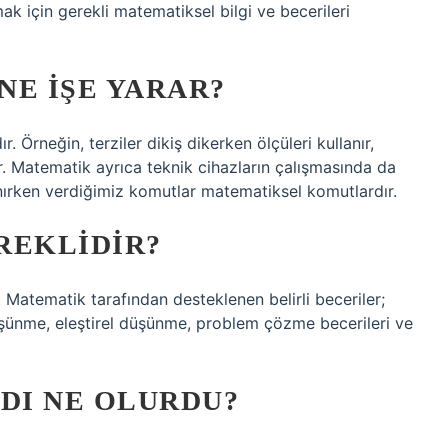
ak için gerekli matematiksel bilgi ve becerileri
NE IŞE YARAR?
 Örneğin, terziler dikiş dikerken ölçüleri kullanır,
ır. Matematik ayrıca teknik cihazların çalışmasında da
lanırken verdiğimiz komutlar matematiksel komutlardır.
REKLIDIR?
Matematik tarafından desteklenen belirli beceriler;
şünme, eleştirel düşünme, problem çözme becerileri ve
DI NE OLURDU?