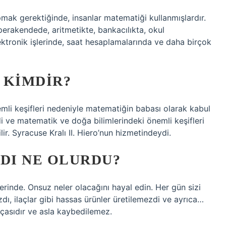
ak gerektiğinde, insanlar matematiği kullanmışlardır.
perakendede, aritmetikte, bankacılıkta, okul
ektronik işlerinde, saat hesaplamalarında ve daha birçok
 KIMDIR?
mli keşifleri nedeniyle matematiğin babası olarak kabul
ydi ve matematik ve doğa bilimlerindeki önemli keşifleri
r. Syracuse Kralı II. Hiero’nun hizmetindeydi.
DI NE OLURDU?
rinde. Onsuz neler olacağını hayal edin. Her gün sizi
dı, ilaçlar gibi hassas ürünler üretilemezdi ve ayrıca…
rçasıdır ve asla kaybedilemez.