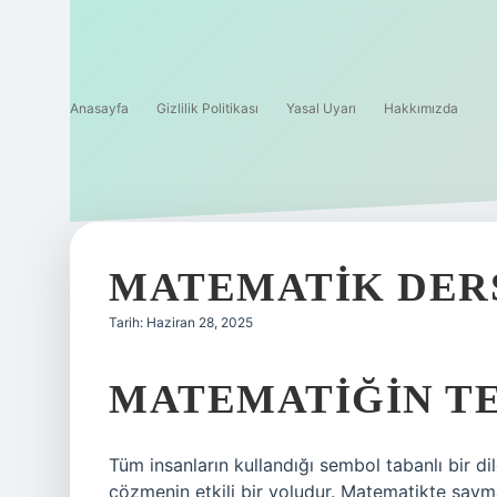
Anasayfa
Gizlilik Politikası
Yasal Uyarı
Hakkımızda
MATEMATIK DERS
Tarih: Haziran 28, 2025
MATEMATIĞIN TE
Tüm insanların kullandığı sembol tabanlı bir dil
çözmenin etkili bir yoludur. Matematikte sayma