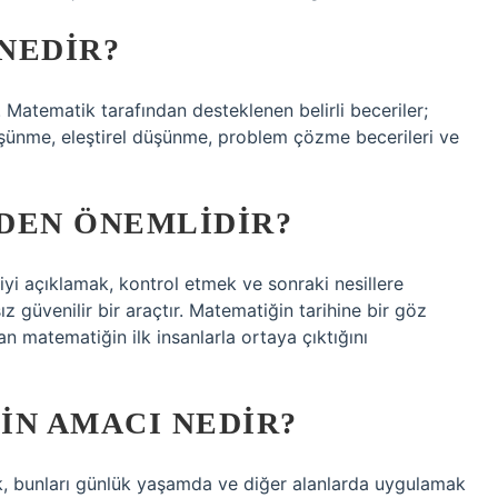
NEDIR?
Matematik tarafından desteklenen belirli beceriler;
şünme, eleştirel düşünme, problem çözme becerileri ve
DEN ÖNEMLIDIR?
iyi açıklamak, kontrol etmek ve sonraki nesillere
üvenilir bir araçtır. Matematiğin tarihine bir göz
n matematiğin ilk insanlarla ortaya çıktığını
IN AMACI NEDIR?
k, bunları günlük yaşamda ve diğer alanlarda uygulamak