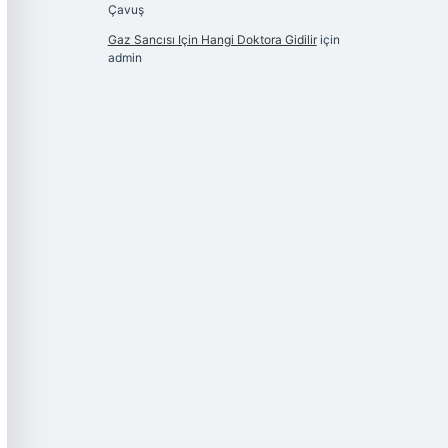
Çavuş
Gaz Sancısı Için Hangi Doktora Gidilir
için
admin