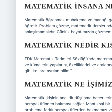
MATEMATIK INSANA N
Matematik öğrenmek muhakeme ve mantığı geliş
öğretir. Problem çözme, matematik derslerind
anlaşılmamalıdır. Günlük hayatımızda çözmemiz
MATEMATIK NEDIR KI
TDK Matematik Terimleri Sözlüğü’nde matematik 
ve kümelerin yapılarını, özelliklerini ve araların
gibi kollara ayrılan bilim.”
MATEMATIK NE IŞIMI
Matematik, kişinin analitik düşünme becerileri
perspektifinden bakmayı sağlar. Mantıksal bir g
probleme farklı perspektiflerden bakmamızı ve 