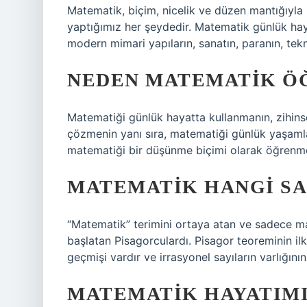
Matematik, biçim, nicelik ve düzen mantığıyla i
yaptığımız her şeydedir. Matematik günlük haya
modern mimari yapıların, sanatın, paranın, tekn
NEDEN MATEMATIK Ö
Matematiği günlük hayatta kullanmanın, zihin
çözmenin yanı sıra, matematiği günlük yaşamla
matematiği bir düşünme biçimi olarak öğrenme
MATEMATIK HANGI S
“Matematik” terimini ortaya atan ve sadece 
başlatan Pisagorculardı. Pisagor teoreminin ilk
geçmişi vardır ve irrasyonel sayıların varlığının 
MATEMATIK HAYATIMI