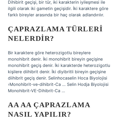
Dihibirit geçişi, bir tür, iki karakterin iyileşmesi ile
ilgili olarak iki gametin geçişidir. İki karaktere göre
farklı bireyler arasında bir haç olarak adlandırılır.
ÇAPRAZLAMA TÜRLERI
NELERDIR?
Bir karaktere göre heterozigotlu bireylere
monohibrit denir. İki monohibrit bireyin geçişine
monohibrit geçiş denir. İki karakterde heterozigotlu
kişilere diihibrit denir. İki diyibritli bireyin geçişine
diihibrit geçiş denir. Selinhocaselin Hoca Biyolojisi
›Monohibrit-ve-dihibrit-Ca … Selin Hodja Biyolojisi
Monohibrit-VE-Dihibrit-Ca …
AA AA ÇAPRAZLAMA
NASIL YAPILIR?