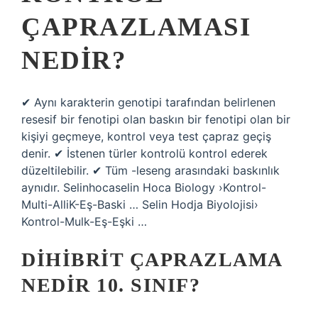
ÇAPRAZLAMASI
NEDIR?
✔ Aynı karakterin genotipi tarafından belirlenen
resesif bir fenotipi olan baskın bir fenotipi olan bir
kişiyi geçmeye, kontrol veya test çapraz geçiş
denir. ✔ İstenen türler kontrolü kontrol ederek
düzeltilebilir. ✔ Tüm -leseng arasındaki baskınlık
aynıdır. Selinhocaselin Hoca Biology ›Kontrol-
Multi-AlliK-Eş-Baski … Selin Hodja Biyolojisi›
Kontrol-Mulk-Eş-Eşki …
DIHIBRIT ÇAPRAZLAMA
NEDIR 10. SINIF?