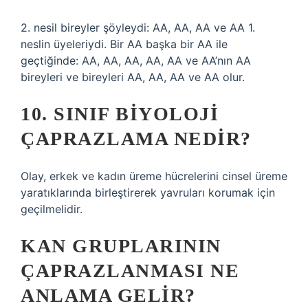
2. nesil bireyler şöyleydi: AA, AA, AA ve AA 1.
neslin üyeleriydi. Bir AA başka bir AA ile
geçtiğinde: AA, AA, AA, AA, AA ve AA’nın AA
bireyleri ve bireyleri AA, AA, AA ve AA olur.
10. SINIF BIYOLOJI
ÇAPRAZLAMA NEDIR?
Olay, erkek ve kadın üreme hücrelerini cinsel üreme
yaratıklarında birleştirerek yavruları korumak için
geçilmelidir.
KAN GRUPLARININ
ÇAPRAZLANMASI NE
ANLAMA GELIR?