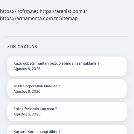
https://ircfrm.net
https://arenist.com.tr
https://armamenta.com.tr
Sitemap
SIDEBAR
SON YAZILAR
Kuzu göbeği mantarı buzdolabında nasıl saklanır ?
Ağustos 8, 2026
Multi Corporation kime ait ?
Ağustos 8, 2026
Erdek feribotla kaç saat ?
Ağustos 6, 2026
Kur’an-ı Kerim hangi dildir ?