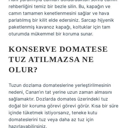
rehberliğini temiz bir bezle silin. Bu, kapağın ve
camın tamamen kenetlenmesini sağlar ve hava
parlatılmış bir kilit elde edersiniz. Sarcap hijyenik
paketlenmiş kavanoz kapağı, koltuklar için tam
oturumda mükemmel bir koruma sunar.
KONSERVE DOMATESE
TUZ ATILMAZSA NE
OLUR?
Tuzun dozlama domateslerine yerleştirilmesinin
nedeni, Canan’ın tat yerine uzun zaman almasını
sağlamaktır. Dozlarda domates üzerindeki tuz
doğal bir koruma görevi görevi görür. Kısa bir süre
içinde tüketmek istiyorsanız, teneke kutu
domateslerini tuz veya daha az tuz için
hazırlayabilirsiniz.