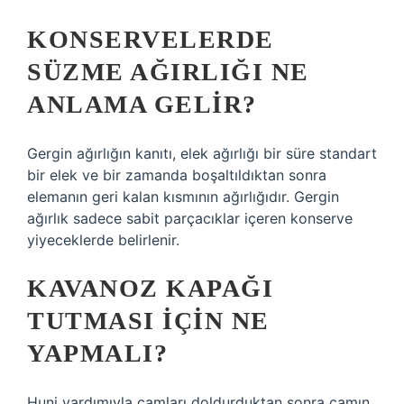
KONSERVELERDE
SÜZME AĞIRLIĞI NE
ANLAMA GELIR?
Gergin ağırlığın kanıtı, elek ağırlığı bir süre standart
bir elek ve bir zamanda boşaltıldıktan sonra
elemanın geri kalan kısmının ağırlığıdır. Gergin
ağırlık sadece sabit parçacıklar içeren konserve
yiyeceklerde belirlenir.
KAVANOZ KAPAĞI
TUTMASI IÇIN NE
YAPMALI?
Huni yardımıyla camları doldurduktan sonra camın