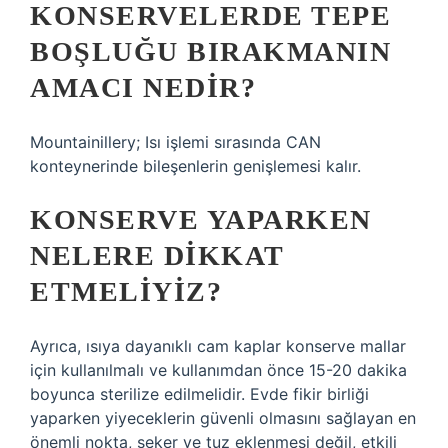
KONSERVELERDE TEPE
BOŞLUĞU BIRAKMANIN
AMACI NEDIR?
Mountainillery; Isı işlemi sırasında CAN
konteynerinde bileşenlerin genişlemesi kalır.
KONSERVE YAPARKEN
NELERE DIKKAT
ETMELIYIZ?
Ayrıca, ısıya dayanıklı cam kaplar konserve mallar
için kullanılmalı ve kullanımdan önce 15-20 dakika
boyunca sterilize edilmelidir. Evde fikir birliği
yaparken yiyeceklerin güvenli olmasını sağlayan en
önemli nokta, şeker ve tuz eklenmesi değil, etkili