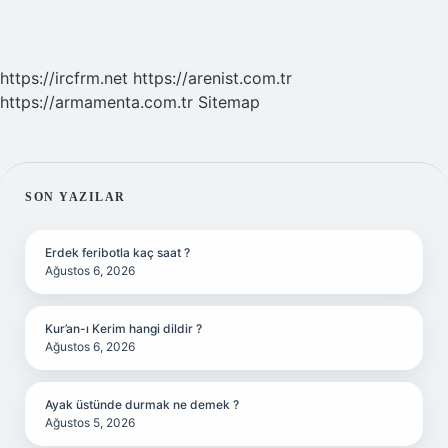
https://ircfrm.net
https://arenist.com.tr
https://armamenta.com.tr
Sitemap
SIDEBAR
SON YAZILAR
Erdek feribotla kaç saat ?
Ağustos 6, 2026
Kur’an-ı Kerim hangi dildir ?
Ağustos 6, 2026
Ayak üstünde durmak ne demek ?
Ağustos 5, 2026