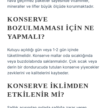
hava geçirmez paketler sayesinde vitaminler,
mineraller ve lifler büyük ölçüde korunmaktadır.
KONSERVE
BOZULMAMASI IÇIN NE
YAPMALI?
Kutuyu açıldığı gün veya 1-2 gün içinde
tüketilmelidir. Konserve mallar oda sıcaklığında
veya buzdolabında saklanmalıdır. Çok sıcak veya
derin bir dondurucuda tutulan konserve yiyecekler
zevklerini ve kalitelerini kaybeder.
KONSERVE IKLIMDEN
ETKILENIR MI?
Sağlık açısından gıdada sağlığa zarar veren