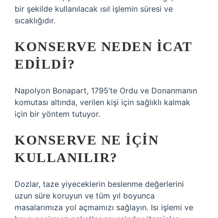
bir şekilde kullanılacak ısıl işlemin süresi ve
sıcaklığıdır.
KONSERVE NEDEN ICAT
EDILDI?
Napolyon Bonapart, 1795’te Ordu ve Donanmanın
komutası altında, verilen kişi için sağlıklı kalmak
için bir yöntem tutuyor.
KONSERVE NE IÇIN
KULLANILIR?
Dozlar, taze yiyeceklerin beslenme değerlerini
uzun süre koruyun ve tüm yıl boyunca
masalarımıza yol açmamızı sağlayın. Isı işlemi ve