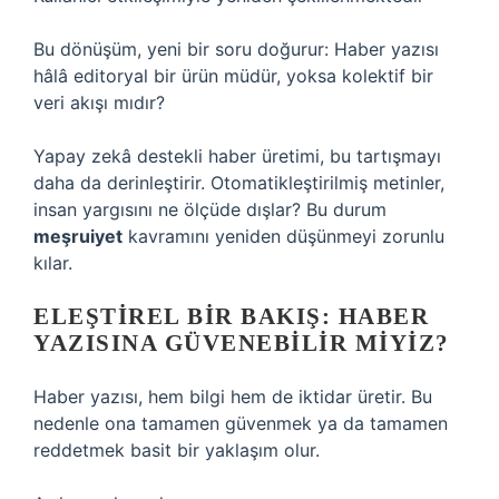
Bu dönüşüm, yeni bir soru doğurur: Haber yazısı
hâlâ editoryal bir ürün müdür, yoksa kolektif bir
veri akışı mıdır?
Yapay zekâ destekli haber üretimi, bu tartışmayı
daha da derinleştirir. Otomatikleştirilmiş metinler,
insan yargısını ne ölçüde dışlar? Bu durum
meşruiyet
kavramını yeniden düşünmeyi zorunlu
kılar.
ELEŞTIREL BIR BAKIŞ: HABER
YAZISINA GÜVENEBILIR MIYIZ?
Haber yazısı, hem bilgi hem de iktidar üretir. Bu
nedenle ona tamamen güvenmek ya da tamamen
reddetmek basit bir yaklaşım olur.