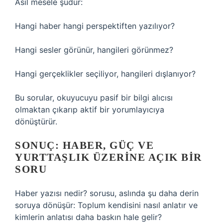
Asıl mesele şudur:
Hangi haber hangi perspektiften yazılıyor?
Hangi sesler görünür, hangileri görünmez?
Hangi gerçeklikler seçiliyor, hangileri dışlanıyor?
Bu sorular, okuyucuyu pasif bir bilgi alıcısı
olmaktan çıkarıp aktif bir yorumlayıcıya
dönüştürür.
SONUÇ: HABER, GÜÇ VE
YURTTAŞLIK ÜZERINE AÇIK BIR
SORU
Haber yazısı nedir? sorusu, aslında şu daha derin
soruya dönüşür: Toplum kendisini nasıl anlatır ve
kimlerin anlatısı daha baskın hale gelir?