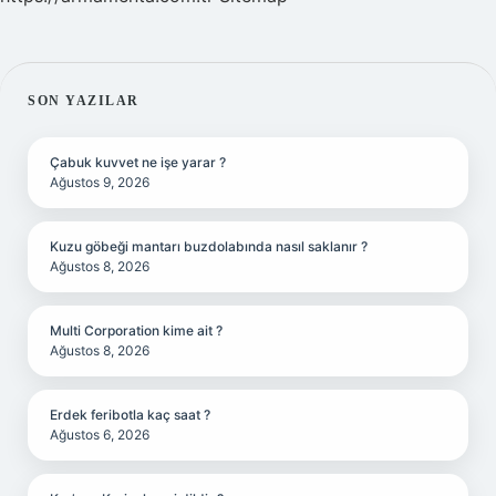
SIDEBAR
SON YAZILAR
Çabuk kuvvet ne işe yarar ?
Ağustos 9, 2026
Kuzu göbeği mantarı buzdolabında nasıl saklanır ?
Ağustos 8, 2026
Multi Corporation kime ait ?
Ağustos 8, 2026
Erdek feribotla kaç saat ?
Ağustos 6, 2026