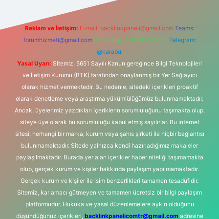
Reklam ve İletişim:
E-mail:
backlinkpaneli@gmail.com
Teams:
forumhizmeti@gmail.com
Whatsapp: 0262 606 0 726
Telegram:
@karabul
Yasal Uyarı:
Sitemiz, 5651 Sayılı Kanun gereğince Bilgi Teknolojileri
ve İletişim Kurumu (BTK) tarafından onaylanmış bir Yer Sağlayıcı
olarak hizmet vermektedir. Bu nedenle, sitedeki içerikleri proaktif
olarak denetleme veya araştırma yükümlülüğümüz bulunmamaktadır.
Ancak, üyelerimiz yazdıkları içeriklerin sorumluluğunu taşımakta olup,
siteye üye olarak bu sorumluluğu kabul etmiş sayılırlar. Bu internet
sitesi, herhangi bir marka, kurum veya şahıs şirketi ile hiçbir bağlantısı
bulunmamaktadır. Sitede yalnızca kendi hazırladığımız makaleler
paylaşılmaktadır. Burada yer alan içerikler haber niteliği taşımamakta
olup, gerçek kurum ve kişiler hakkında paylaşım yapılmamaktadır.
Gerçek kurum ve kişiler ile isim benzerlikleri tamamen tesadüfidir.
Sitemiz, kar amacı gütmeyen ve tamamen ücretsiz bir bilgi paylaşım
platformudur. Hukuka ve yasal düzenlemelere aykırı olduğunu
düşündüğünüz içerikleri,
backlinkpanelicomtr@gmail.com
adresine