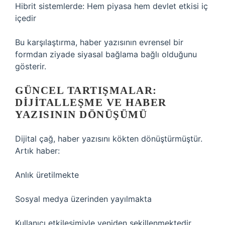
Hibrit sistemlerde: Hem piyasa hem devlet etkisi iç
içedir
Bu karşılaştırma, haber yazısının evrensel bir
formdan ziyade siyasal bağlama bağlı olduğunu
gösterir.
GÜNCEL TARTIŞMALAR:
DIJITALLEŞME VE HABER
YAZISININ DÖNÜŞÜMÜ
Dijital çağ, haber yazısını kökten dönüştürmüştür.
Artık haber:
Anlık üretilmekte
Sosyal medya üzerinden yayılmakta
Kullanıcı etkileşimiyle yeniden şekillenmektedir