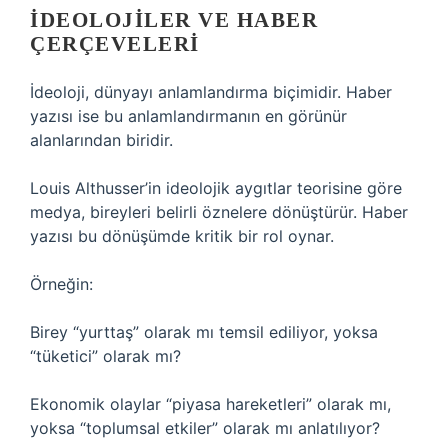
İDEOLOJILER VE HABER
ÇERÇEVELERI
İdeoloji, dünyayı anlamlandırma biçimidir. Haber
yazısı ise bu anlamlandırmanın en görünür
alanlarından biridir.
Louis Althusser’in ideolojik aygıtlar teorisine göre
medya, bireyleri belirli öznelere dönüştürür. Haber
yazısı bu dönüşümde kritik bir rol oynar.
Örneğin:
Birey “yurttaş” olarak mı temsil ediliyor, yoksa
“tüketici” olarak mı?
Ekonomik olaylar “piyasa hareketleri” olarak mı,
yoksa “toplumsal etkiler” olarak mı anlatılıyor?