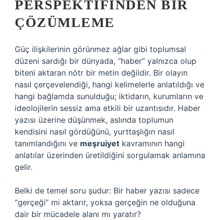
PERSPEKTIFINDEN BIR
ÇÖZÜMLEME
Güç ilişkilerinin görünmez ağlar gibi toplumsal
düzeni sardığı bir dünyada, “haber” yalnızca olup
biteni aktaran nötr bir metin değildir. Bir olayın
nasıl çerçevelendiği, hangi kelimelerle anlatıldığı ve
hangi bağlamda sunulduğu; iktidarın, kurumların ve
ideolojilerin sessiz ama etkili bir uzantısıdır. Haber
yazısı üzerine düşünmek, aslında toplumun
kendisini nasıl gördüğünü, yurttaşlığın nasıl
tanımlandığını ve
meşruiyet
kavramının hangi
anlatılar üzerinden üretildiğini sorgulamak anlamına
gelir.
Belki de temel soru şudur: Bir haber yazısı sadece
“gerçeği” mi aktarır, yoksa gerçeğin ne olduğuna
dair bir mücadele alanı mı yaratır?