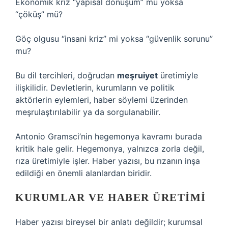
Ekonomik kriz “yapısal dönüşüm” mü yoksa
“çöküş” mü?
Göç olgusu “insani kriz” mi yoksa “güvenlik sorunu”
mu?
Bu dil tercihleri, doğrudan
meşruiyet
üretimiyle
ilişkilidir. Devletlerin, kurumların ve politik
aktörlerin eylemleri, haber söylemi üzerinden
meşrulaştırılabilir ya da sorgulanabilir.
Antonio Gramsci’nin hegemonya kavramı burada
kritik hale gelir. Hegemonya, yalnızca zorla değil,
rıza üretimiyle işler. Haber yazısı, bu rızanın inşa
edildiği en önemli alanlardan biridir.
KURUMLAR VE HABER ÜRETIMI
Haber yazısı bireysel bir anlatı değildir; kurumsal