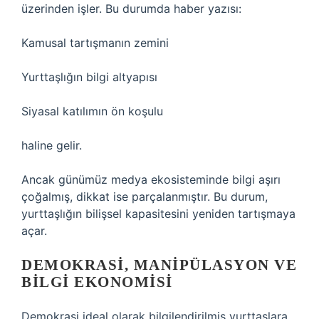
üzerinden işler. Bu durumda haber yazısı:
Kamusal tartışmanın zemini
Yurttaşlığın bilgi altyapısı
Siyasal katılımın ön koşulu
haline gelir.
Ancak günümüz medya ekosisteminde bilgi aşırı
çoğalmış, dikkat ise parçalanmıştır. Bu durum,
yurttaşlığın bilişsel kapasitesini yeniden tartışmaya
açar.
DEMOKRASI, MANIPÜLASYON VE
BILGI EKONOMISI
Demokrasi ideal olarak bilgilendirilmiş yurttaşlara