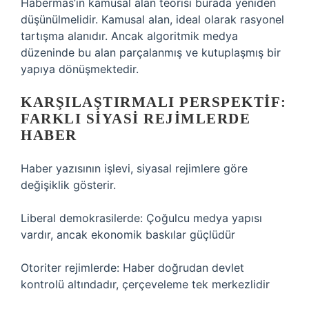
Habermas’ın kamusal alan teorisi burada yeniden
düşünülmelidir. Kamusal alan, ideal olarak rasyonel
tartışma alanıdır. Ancak algoritmik medya
düzeninde bu alan parçalanmış ve kutuplaşmış bir
yapıya dönüşmektedir.
KARŞILAŞTIRMALI PERSPEKTIF:
FARKLI SIYASI REJIMLERDE
HABER
Haber yazısının işlevi, siyasal rejimlere göre
değişiklik gösterir.
Liberal demokrasilerde: Çoğulcu medya yapısı
vardır, ancak ekonomik baskılar güçlüdür
Otoriter rejimlerde: Haber doğrudan devlet
kontrolü altındadır, çerçeveleme tek merkezlidir