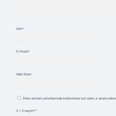
İsim*
E-Posta*
Web Sitesi
Daha sonraki yorumlarımda kullanılması için adım, e-posta adresi
5 + 3 kaçtır?
*