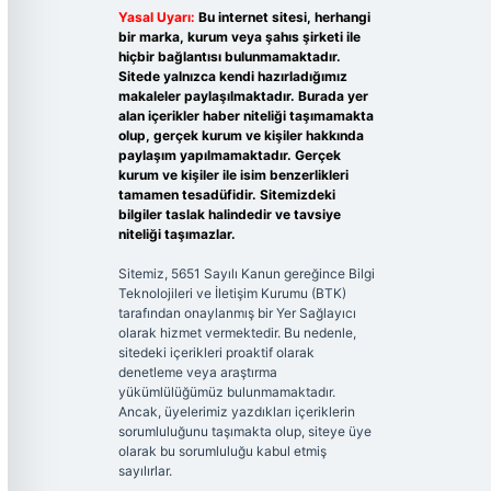
Yasal Uyarı:
Bu internet sitesi, herhangi
bir marka, kurum veya şahıs şirketi ile
hiçbir bağlantısı bulunmamaktadır.
Sitede yalnızca kendi hazırladığımız
makaleler paylaşılmaktadır. Burada yer
alan içerikler haber niteliği taşımamakta
olup, gerçek kurum ve kişiler hakkında
paylaşım yapılmamaktadır. Gerçek
kurum ve kişiler ile isim benzerlikleri
tamamen tesadüfidir. Sitemizdeki
bilgiler taslak halindedir ve tavsiye
niteliği taşımazlar.
Sitemiz, 5651 Sayılı Kanun gereğince Bilgi
Teknolojileri ve İletişim Kurumu (BTK)
tarafından onaylanmış bir Yer Sağlayıcı
olarak hizmet vermektedir. Bu nedenle,
sitedeki içerikleri proaktif olarak
denetleme veya araştırma
yükümlülüğümüz bulunmamaktadır.
Ancak, üyelerimiz yazdıkları içeriklerin
sorumluluğunu taşımakta olup, siteye üye
olarak bu sorumluluğu kabul etmiş
sayılırlar.