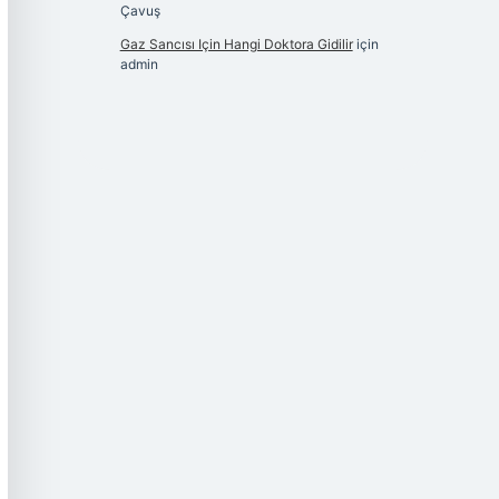
Çavuş
Gaz Sancısı Için Hangi Doktora Gidilir
için
admin