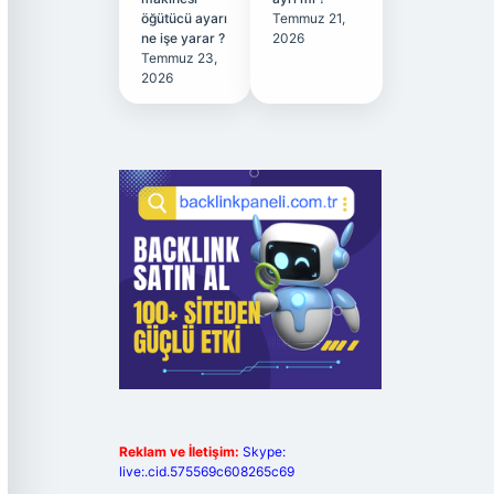
öğütücü ayarı
Temmuz 21,
ne işe yarar ?
2026
Temmuz 23,
2026
Reklam ve İletişim:
Skype:
live:.cid.575569c608265c69