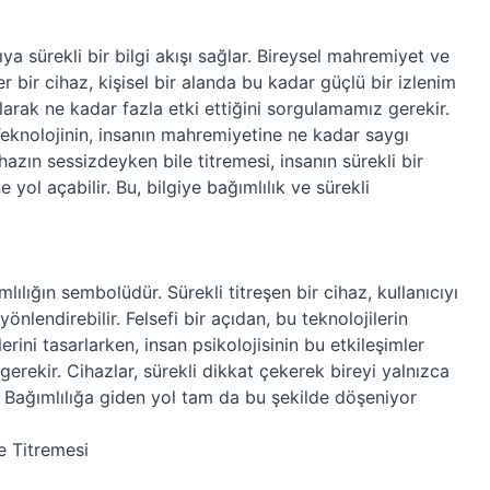
ya sürekli bir bilgi akışı sağlar. Bireysel mahremiyet ve
er bir cihaz, kişisel bir alanda bu kadar güçlü bir izlenim
larak ne kadar fazla etki ettiğini sorgulamamız gerekir.
… Teknolojinin, insanın mahremiyetine ne kadar saygı
ihazın sessizdeyken bile titremesi, insanın sürekli bir
ol açabilir. Bu, bilgiye bağımlılık ve sürekli
ılığın sembolüdür. Sürekli titreşen bir cihaz, kullanıcıyı
önlendirebilir. Felsefi bir açıdan, bu teknolojilerin
lerini tasarlarken, insan psikolojisinin bu etkileşimler
gerekir. Cihazlar, sürekli dikkat çekerek bireyi yalnızca
r. Bağımlılığa giden yol tam da bu şekilde döşeniyor
e Titremesi