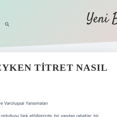
Yeni 
EYKEN TITRET NASIL
ve Varoluşsal Yansımaları
olduğunu fark ettiğimizde, bir yandan rahatlar, bir