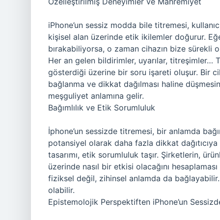
Özelleştirilmiş Deneyimler ve Mahremiyet
iPhone’un sessiz modda bile titremesi, kullanıcı
kişisel alan üzerinde etik ikilemler doğurur. Eğ
bırakabiliyorsa, o zaman cihazın bize sürekli o
Her an gelen bildirimler, uyarılar, titreşimler
gösterdiği üzerine bir soru işareti oluşur. Bir c
bağlanma ve dikkat dağılması haline düşmesine y
meşguliyet anlamına gelir.
Bağımlılık ve Etik Sorumluluk
İphone’un sessizde titremesi, bir anlamda bağıml
potansiyel olarak daha fazla dikkat dağıtıcıya y
tasarımı, etik sorumluluk taşır. Şirketlerin, ürün
üzerinde nasıl bir etkisi olacağını hesaplaması 
fiziksel değil, zihinsel anlamda da bağlayabili
olabilir.
Epistemolojik Perspektiften iPhone’un Sessizd