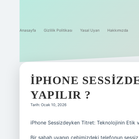
Anasayfa
Gizlilik Politikası
Yasal Uyarı
Hakkımızda
IPHONE SESSIZD
YAPILIR ?
Tarih: Ocak 10, 2026
iPhone Sessizdeyken Titret: Teknolojinin Etik 
Bir sabah uyanıp cebimizdeki telefonun sessiz 