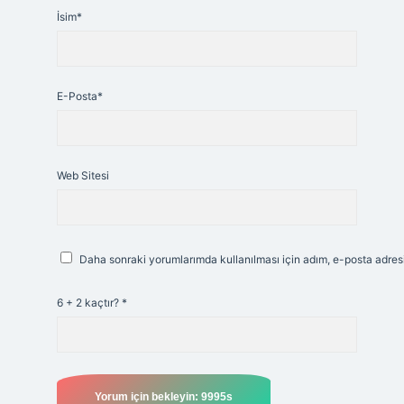
İsim*
E-Posta*
Web Sitesi
Daha sonraki yorumlarımda kullanılması için adım, e-posta adresi
6 + 2 kaçtır?
*