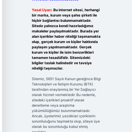
Yasal Uyarı:
Bu internet sitesi, herhangi
bir marka, kurum veya şahıs şirketi ile
hiçbir bağlantısı bulunmamaktadır.
Sitede yalnızca kendi hazırladığımız
makaleler paylaşılmaktadır. Burada yer
alan içerikler haber niteliği taşımamakta
olup, gerçek kurum ve kişiler hakkında
paylaşım yapılmamaktadır. Gerçek
kurum ve kişiler ile isim benzerlikleri
tamamen tesadüfidir. Sitemizdeki
bilgiler taslak halindedir ve tavsiye
niteliği taşımazlar.
Sitemiz, 5651 Sayılı Kanun gereğince Bilgi
Teknolojileri ve İletişim Kurumu (BTK)
tarafından onaylanmış bir Yer Sağlayıcı
olarak hizmet vermektedir. Bu nedenle,
sitedeki içerikleri proaktif olarak
denetleme veya araştırma
yükümlülüğümüz bulunmamaktadır.
Ancak, üyelerimiz yazdıkları içeriklerin
sorumluluğunu taşımakta olup, siteye üye
olarak bu sorumluluğu kabul etmiş
sayılırlar.