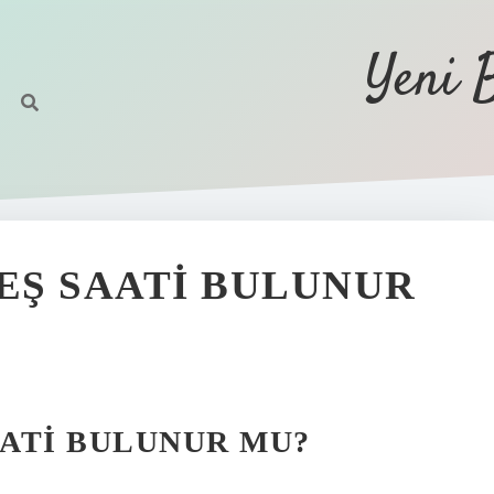
Yeni 
EŞ SAATI BULUNUR
ATI BULUNUR MU?