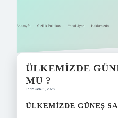
Anasayfa
Gizlilik Politikası
Yasal Uyarı
Hakkımızda
ÜLKEMIZDE GÜN
MU ?
Tarih: Ocak 9, 2026
ÜLKEMIZDE GÜNEŞ SA