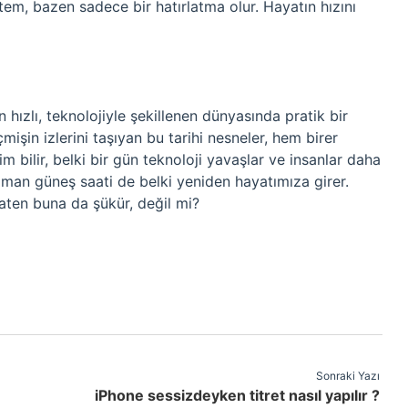
ntem, bazen sadece bir hatırlatma olur. Hayatın hızını
ızlı, teknolojiyle şekillenen dünyasında pratik bir
işin izlerini taşıyan bu tarihi nesneler, hem birer
im bilir, belki bir gün teknoloji yavaşlar ve insanlar daha
man güneş saati de belki yeniden hayatımıza girer.
 Zaten buna da şükür, değil mi?
Sonraki Yazı
iPhone sessizdeyken titret nasıl yapılır ?