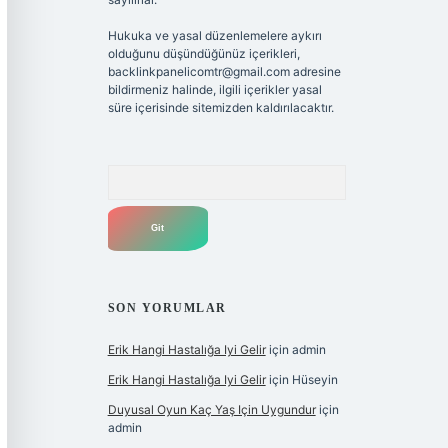
Hukuka ve yasal düzenlemelere aykırı
olduğunu düşündüğünüz içerikleri,
backlinkpanelicomtr@gmail.com
adresine
bildirmeniz halinde, ilgili içerikler yasal
süre içerisinde sitemizden kaldırılacaktır.
Arama
SON YORUMLAR
Erik Hangi Hastalığa Iyi Gelir
için
admin
Erik Hangi Hastalığa Iyi Gelir
için
Hüseyin
Duyusal Oyun Kaç Yaş Için Uygundur
için
admin