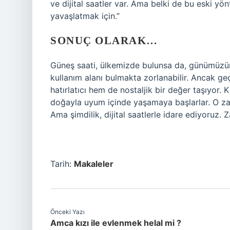
ve dijital saatler var. Ama belki de bu eski yö
yavaşlatmak için.”
SONUÇ OLARAK…
Güneş saati, ülkemizde bulunsa da, günümüzün h
kullanım alanı bulmakta zorlanabilir. Ancak geçm
hatırlatıcı hem de nostaljik bir değer taşıyor. K
doğayla uyum içinde yaşamaya başlarlar. O za
Ama şimdilik, dijital saatlerle idare ediyoruz.
Tarih:
Makaleler
Önceki Yazı
Amca kızı ile evlenmek helal mi ?