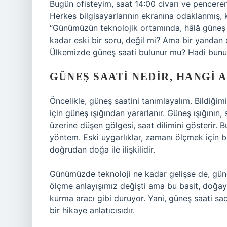
Bugün ofisteyim, saat 14:00 civarı ve penceren
Herkes bilgisayarlarının ekranına odaklanmış,
“Günümüzün teknolojik ortamında, hâlâ güneş 
kadar eski bir soru, değil mi? Ama bir yandan 
Ülkemizde güneş saati bulunur mu? Hadi bunu 
GÜNEŞ SAATI NEDIR, HANGI
Öncelikle, güneş saatini tanımlayalım. Bildiğimi
için güneş ışığından yararlanır. Güneş ışığının,
üzerine düşen gölgesi, saat dilimini gösterir.
yöntem. Eski uygarlıklar, zamanı ölçmek için bu
doğrudan doğa ile ilişkilidir.
Günümüzde teknoloji ne kadar gelişse de, güneş
ölçme anlayışımız değişti ama bu basit, doğay
kurma aracı gibi duruyor. Yani, güneş saati 
bir hikaye anlatıcısıdır.