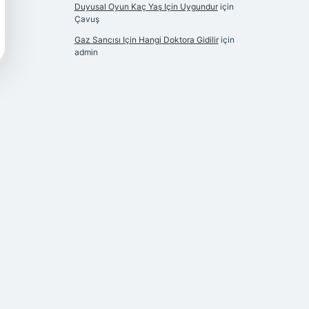
Duyusal Oyun Kaç Yaş Için Uygundur
için
Çavuş
Gaz Sancısı Için Hangi Doktora Gidilir
için
admin