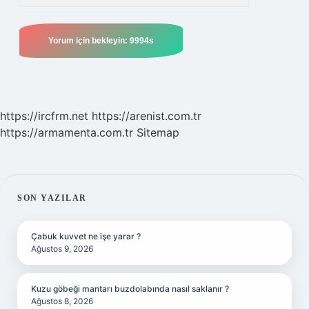
https://ircfrm.net
https://arenist.com.tr
https://armamenta.com.tr
Sitemap
SIDEBAR
SON YAZILAR
Çabuk kuvvet ne işe yarar ?
Ağustos 9, 2026
Kuzu göbeği mantarı buzdolabında nasıl saklanır ?
Ağustos 8, 2026