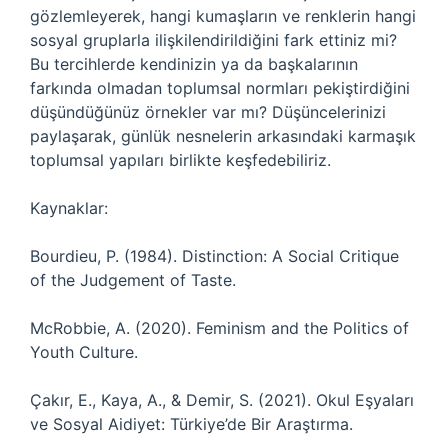
gözlemleyerek, hangi kumaşların ve renklerin hangi
sosyal gruplarla ilişkilendirildiğini fark ettiniz mi?
Bu tercihlerde kendinizin ya da başkalarının
farkında olmadan toplumsal normları pekiştirdiğini
düşündüğünüz örnekler var mı? Düşüncelerinizi
paylaşarak, günlük nesnelerin arkasındaki karmaşık
toplumsal yapıları birlikte keşfedebiliriz.
Kaynaklar:
Bourdieu, P. (1984). Distinction: A Social Critique
of the Judgement of Taste.
McRobbie, A. (2020). Feminism and the Politics of
Youth Culture.
Çakır, E., Kaya, A., & Demir, S. (2021). Okul Eşyaları
ve Sosyal Aidiyet: Türkiye’de Bir Araştırma.