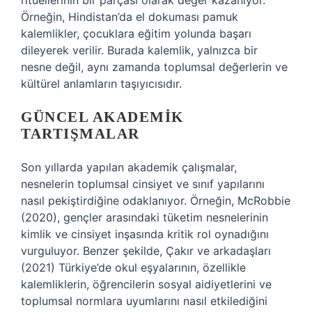
ritüellerinin bir parçası olarak değer kazanıyor.
Örneğin, Hindistan’da el dokuması pamuk
kalemlikler, çocuklara eğitim yolunda başarı
dileyerek verilir. Burada kalemlik, yalnızca bir
nesne değil, aynı zamanda toplumsal değerlerin ve
kültürel anlamların taşıyıcısıdır.
GÜNCEL AKADEMIK
TARTIŞMALAR
Son yıllarda yapılan akademik çalışmalar,
nesnelerin toplumsal cinsiyet ve sınıf yapılarını
nasıl pekiştirdiğine odaklanıyor. Örneğin, McRobbie
(2020), gençler arasındaki tüketim nesnelerinin
kimlik ve cinsiyet inşasında kritik rol oynadığını
vurguluyor. Benzer şekilde, Çakır ve arkadaşları
(2021) Türkiye’de okul eşyalarının, özellikle
kalemliklerin, öğrencilerin sosyal aidiyetlerini ve
toplumsal normlara uyumlarını nasıl etkilediğini