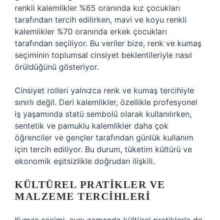
renkli kalemlikler %65 oranında kız çocukları
tarafından tercih edilirken, mavi ve koyu renkli
kalemlikler %70 oranında erkek çocukları
tarafından seçiliyor. Bu veriler bize, renk ve kumaş
seçiminin toplumsal cinsiyet beklentileriyle nasıl
örüldüğünü gösteriyor.
Cinsiyet rolleri yalnızca renk ve kumaş tercihiyle
sınırlı değil. Deri kalemlikler, özellikle profesyonel
iş yaşamında statü sembolü olarak kullanılırken,
sentetik ve pamuklu kalemlikler daha çok
öğrenciler ve gençler tarafından günlük kullanım
için tercih ediliyor. Bu durum, tüketim kültürü ve
ekonomik eşitsizlikle doğrudan ilişkili.
KÜLTÜREL PRATIKLER VE
MALZEME TERCIHLERI