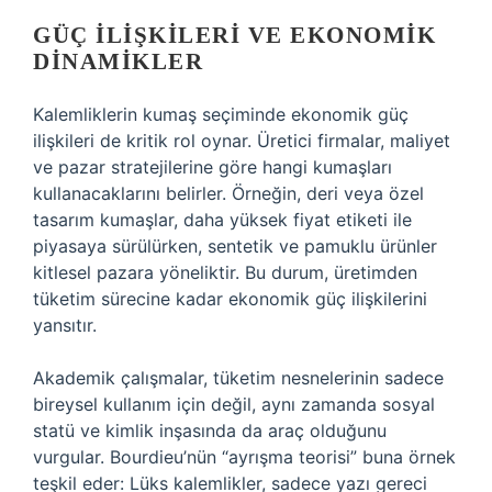
GÜÇ İLIŞKILERI VE EKONOMIK
DINAMIKLER
Kalemliklerin kumaş seçiminde ekonomik güç
ilişkileri de kritik rol oynar. Üretici firmalar, maliyet
ve pazar stratejilerine göre hangi kumaşları
kullanacaklarını belirler. Örneğin, deri veya özel
tasarım kumaşlar, daha yüksek fiyat etiketi ile
piyasaya sürülürken, sentetik ve pamuklu ürünler
kitlesel pazara yöneliktir. Bu durum, üretimden
tüketim sürecine kadar ekonomik güç ilişkilerini
yansıtır.
Akademik çalışmalar, tüketim nesnelerinin sadece
bireysel kullanım için değil, aynı zamanda sosyal
statü ve kimlik inşasında da araç olduğunu
vurgular. Bourdieu’nün “ayrışma teorisi” buna örnek
teşkil eder: Lüks kalemlikler, sadece yazı gereci