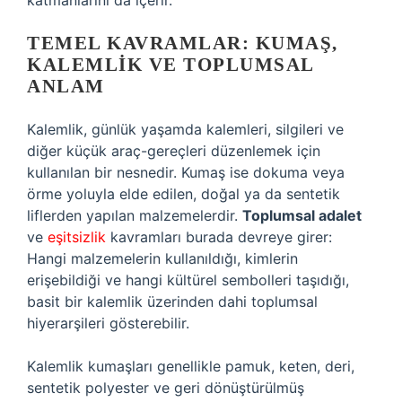
katmanlarını da içerir.
TEMEL KAVRAMLAR: KUMAŞ,
KALEMLIK VE TOPLUMSAL
ANLAM
Kalemlik, günlük yaşamda kalemleri, silgileri ve
diğer küçük araç-gereçleri düzenlemek için
kullanılan bir nesnedir. Kumaş ise dokuma veya
örme yoluyla elde edilen, doğal ya da sentetik
liflerden yapılan malzemelerdir.
Toplumsal adalet
ve
eşitsizlik
kavramları burada devreye girer:
Hangi malzemelerin kullanıldığı, kimlerin
erişebildiği ve hangi kültürel sembolleri taşıdığı,
basit bir kalemlik üzerinden dahi toplumsal
hiyerarşileri gösterebilir.
Kalemlik kumaşları genellikle pamuk, keten, deri,
sentetik polyester ve geri dönüştürülmüş