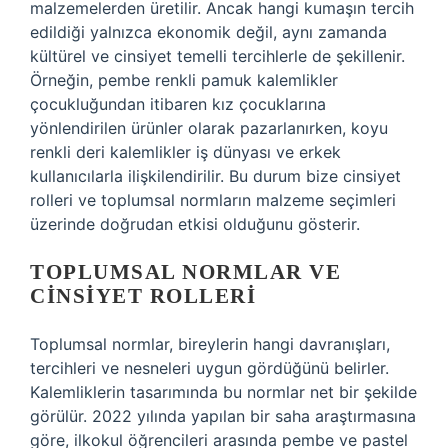
malzemelerden üretilir. Ancak hangi kumaşın tercih
edildiği yalnızca ekonomik değil, aynı zamanda
kültürel ve cinsiyet temelli tercihlerle de şekillenir.
Örneğin, pembe renkli pamuk kalemlikler
çocukluğundan itibaren kız çocuklarına
yönlendirilen ürünler olarak pazarlanırken, koyu
renkli deri kalemlikler iş dünyası ve erkek
kullanıcılarla ilişkilendirilir. Bu durum bize cinsiyet
rolleri ve toplumsal normların malzeme seçimleri
üzerinde doğrudan etkisi olduğunu gösterir.
TOPLUMSAL NORMLAR VE
CINSIYET ROLLERI
Toplumsal normlar, bireylerin hangi davranışları,
tercihleri ve nesneleri uygun gördüğünü belirler.
Kalemliklerin tasarımında bu normlar net bir şekilde
görülür. 2022 yılında yapılan bir saha araştırmasına
göre, ilkokul öğrencileri arasında pembe ve pastel