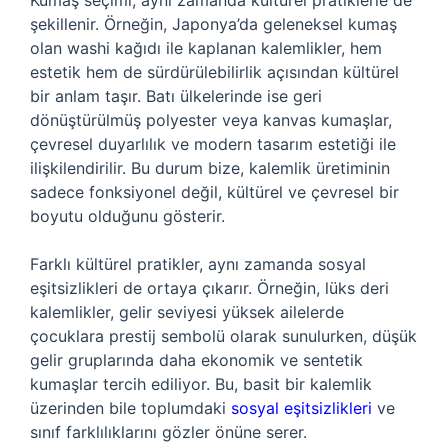
Kumaş seçimi, aynı zamanda kültürel pratiklerle de
şekillenir. Örneğin, Japonya’da geleneksel kumaş
olan washi kağıdı ile kaplanan kalemlikler, hem
estetik hem de sürdürülebilirlik açısından kültürel
bir anlam taşır. Batı ülkelerinde ise geri
dönüştürülmüş polyester veya kanvas kumaşlar,
çevresel duyarlılık ve modern tasarım estetiği ile
ilişkilendirilir. Bu durum bize, kalemlik üretiminin
sadece fonksiyonel değil, kültürel ve çevresel bir
boyutu olduğunu gösterir.
Farklı kültürel pratikler, aynı zamanda sosyal
eşitsizlikleri de ortaya çıkarır. Örneğin, lüks deri
kalemlikler, gelir seviyesi yüksek ailelerde
çocuklara prestij sembolü olarak sunulurken, düşük
gelir gruplarında daha ekonomik ve sentetik
kumaşlar tercih ediliyor. Bu, basit bir kalemlik
üzerinden bile toplumdaki
sosyal eşitsizlikleri
ve
sınıf farklılıklarını gözler önüne serer.