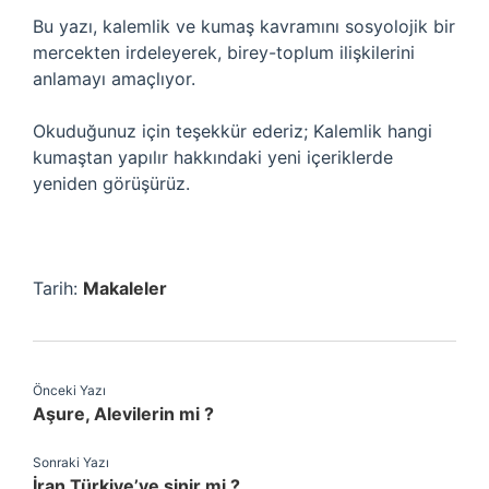
Bu yazı, kalemlik ve kumaş kavramını sosyolojik bir
mercekten irdeleyerek, birey-toplum ilişkilerini
anlamayı amaçlıyor.
Okuduğunuz için teşekkür ederiz; Kalemlik hangi
kumaştan yapılır hakkındaki yeni içeriklerde
yeniden görüşürüz.
Tarih:
Makaleler
Önceki Yazı
Aşure, Alevilerin mi ?
Sonraki Yazı
İran Türkiye’ye sinir mi ?