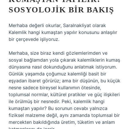
SOSYOLOJIK BIR BAKIŞ
Merhaba değerli okurlar, Saralnakliyat olarak
Kalemlik hangi kumaştan yapılır konusunu anlaşılır
bir çerçevede işliyoruz.
Merhaba, size biraz kendi gözlemlerimden ve
sosyal bağlamdan yola çıkarak kalemliklerin kumaş
dünyasına nasıl dokunduğunu anlatmak istiyorum.
Günlük yaşamda çoğumuz kalemliği basit bir
eşyadan ibaret görürüz; ama bir düşünün, bu küçük
nesne sadece bireysel kullanımın ötesinde,
toplumsal normlar, kültürel pratikler ve güç ilişkileri
ile örülmüş bir nesnedir. Peki, kalemlik hangi
kumaştan yapılır? Bu sorunun cevabı yalnızca
fiziksel malzeme değil, aynı zamanda toplumsal bir
mercekten bakıldığında üretim, tüketim ve anlam