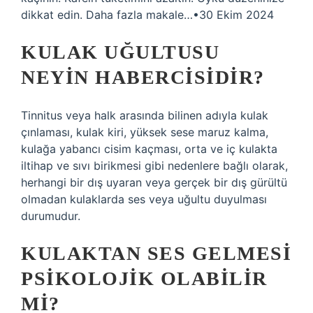
dikkat edin. Daha fazla makale…•30 Ekim 2024
KULAK UĞULTUSU
NEYIN HABERCISIDIR?
Tinnitus veya halk arasında bilinen adıyla kulak
çınlaması, kulak kiri, yüksek sese maruz kalma,
kulağa yabancı cisim kaçması, orta ve iç kulakta
iltihap ve sıvı birikmesi gibi nedenlere bağlı olarak,
herhangi bir dış uyaran veya gerçek bir dış gürültü
olmadan kulaklarda ses veya uğultu duyulması
durumudur.
KULAKTAN SES GELMESI
PSIKOLOJIK OLABILIR
MI?