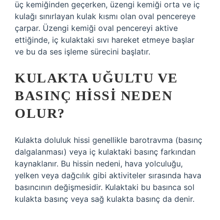
üç kemiğinden geçerken, üzengi kemiği orta ve iç
kulağı sınırlayan kulak kısmı olan oval pencereye
çarpar. Üzengi kemiği oval pencereyi aktive
ettiğinde, iç kulaktaki sıvı hareket etmeye başlar
ve bu da ses işleme sürecini başlatır.
KULAKTA UĞULTU VE
BASINÇ HISSI NEDEN
OLUR?
Kulakta doluluk hissi genellikle barotravma (basınç
dalgalanması) veya iç kulaktaki basınç farkından
kaynaklanır. Bu hissin nedeni, hava yolculuğu,
yelken veya dağcılık gibi aktiviteler sırasında hava
basıncının değişmesidir. Kulaktaki bu basınca sol
kulakta basınç veya sağ kulakta basınç da denir.