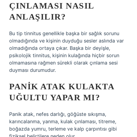
ÇINLAMASI NASIL
ANLAŞILIR?
Bu tip tinnitus genellikle başka bir sağlık sorunu
olmadığında ve kişinin duyduğu sesler aslında var
olmadığında ortaya çıkar. Başka bir deyişle,
psikolojik tinnitus, kişinin kulağında hiçbir sorun
olmamasına rağmen sürekli olarak çınlama sesi
duyması durumudur.
PANIK ATAK KULAKTA
UĞULTU YAPAR MI?
Panik atak, nefes darlığı, göğüste sıkışma,
karıncalanma, yanma, kulak çınlaması, titreme,
boğazda yumru, terleme ve kalp çarpıntısı gibi
fiziksel belirtilere neden olur.