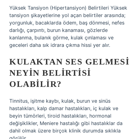
Yüksek Tansiyon (Hipertansiyon) Belirtileri Yüksek
tansiyon şikayetlerine yol açan belirtiler arasında;
yorgunluk, bacaklarda ödem, baş dönmesi, nefes
darlığı, çarpıntı, burun kanaması, gözlerde
kanlanma, bulanık görme, kulak çınlaması ve
geceleri daha sık idrara çıkma hissi yer alır.
KULAKTAN SES GELMESI
NEYIN BELIRTISI
OLABILIR?
Tinnitus, işitme kaybı, kulak, burun ve sinüs
hastalıkları, kalp damar hastalıkları, iç kulak ve
beyin tümörleri, tiroid hastalıkları, hormonal
değişiklikler, Meniere hastalığı gibi hastalıklar da
dahil olmak üzere birçok klinik durumda sıklıkla
görülür.