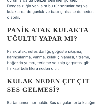
durumlarda da benzer belirtiler görülebilir.
Dengesizliğin yanı sıra bu tür sorunlar baş ve
kulaklarda dolgunluk ve basınç hissine de neden
olabilir.
PANIK ATAK KULAKTA
UĞULTU YAPAR MI?
Panik atak, nefes darlığı, göğüste sıkışma,
karıncalanma, yanma, kulak çınlaması, titreme,
boğazda yumru, terleme ve kalp çarpıntısı gibi
fiziksel belirtilere neden olur.
KULAK NEDEN ÇIT ÇIT
SES GELMESI?
Bu tamamen normaldir. Ses dalgaları orta kulağın