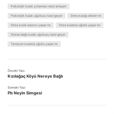
Psikolojik kulak çınlaması nasıl anlaşılır
Psikolojik kulak uğultusu nasıl geçer
Stres kulağı etkiler mi
Stres kulak basıncı yapar mı
Stres kulakta uğultu yapar mı
Strese bağlı kulak uğultusu nasıl geçer
Tansiyon kulakta uğultu yapar mı
Önceki Yazı
Kızılağaç Köyü Nereye Bağlı
Sonraki Yazı
Pb Neyin Simgesi