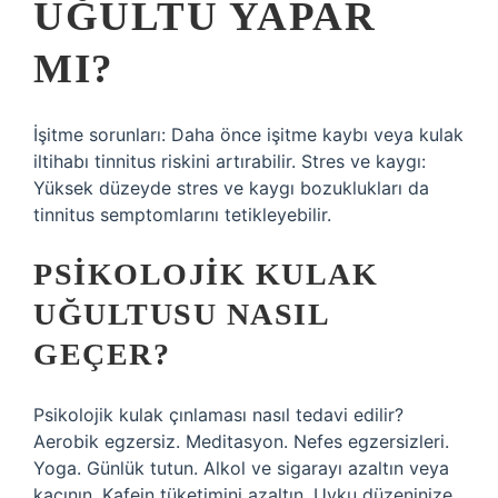
UĞULTU YAPAR
MI?
İşitme sorunları: Daha önce işitme kaybı veya kulak
iltihabı tinnitus riskini artırabilir. Stres ve kaygı:
Yüksek düzeyde stres ve kaygı bozuklukları da
tinnitus semptomlarını tetikleyebilir.
PSIKOLOJIK KULAK
UĞULTUSU NASIL
GEÇER?
Psikolojik kulak çınlaması nasıl tedavi edilir?
Aerobik egzersiz. Meditasyon. Nefes egzersizleri.
Yoga. Günlük tutun. Alkol ve sigarayı azaltın veya
kaçının. Kafein tüketimini azaltın. Uyku düzeninize