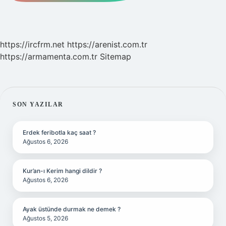
https://ircfrm.net
https://arenist.com.tr
https://armamenta.com.tr
Sitemap
SIDEBAR
SON YAZILAR
Erdek feribotla kaç saat ?
Ağustos 6, 2026
Kur’an-ı Kerim hangi dildir ?
Ağustos 6, 2026
Ayak üstünde durmak ne demek ?
Ağustos 5, 2026