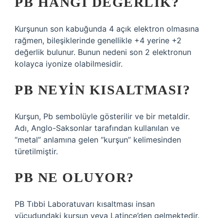
PB HANGI DEĞERLIK?
Kurşunun son kabuğunda 4 açık elektron olmasına
rağmen, bileşiklerinde genellikle +4 yerine +2
değerlik bulunur. Bunun nedeni son 2 elektronun
kolayca iyonize olabilmesidir.
PB NEYIN KISALTMASI?
Kurşun, Pb sembolüyle gösterilir ve bir metaldir.
Adı, Anglo-Saksonlar tarafından kullanılan ve
“metal” anlamına gelen “kurşun” kelimesinden
türetilmiştir.
PB NE OLUYOR?
PB Tıbbi Laboratuvarı kısaltması insan
vücudundaki kurşun veya Latince’den gelmektedir.