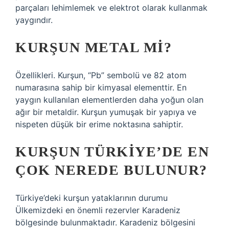
parçaları lehimlemek ve elektrot olarak kullanmak
yaygındır.
KURŞUN METAL MI?
Özellikleri. Kurşun, “Pb” sembolü ve 82 atom
numarasına sahip bir kimyasal elementtir. En
yaygın kullanılan elementlerden daha yoğun olan
ağır bir metaldir. Kurşun yumuşak bir yapıya ve
nispeten düşük bir erime noktasına sahiptir.
KURŞUN TÜRKIYE’DE EN
ÇOK NEREDE BULUNUR?
Türkiye’deki kurşun yataklarının durumu
Ülkemizdeki en önemli rezervler Karadeniz
bölgesinde bulunmaktadır. Karadeniz bölgesini