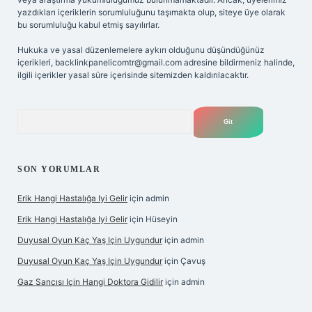
yazdıkları içeriklerin sorumluluğunu taşımakta olup, siteye üye olarak
bu sorumluluğu kabul etmiş sayılırlar.
Hukuka ve yasal düzenlemelere aykırı olduğunu düşündüğünüz
içerikleri,
backlinkpanelicomtr@gmail.com
adresine bildirmeniz halinde,
ilgili içerikler yasal süre içerisinde sitemizden kaldırılacaktır.
Arama
SON YORUMLAR
Erik Hangi Hastalığa Iyi Gelir
için
admin
Erik Hangi Hastalığa Iyi Gelir
için
Hüseyin
Duyusal Oyun Kaç Yaş Için Uygundur
için
admin
Duyusal Oyun Kaç Yaş Için Uygundur
için
Çavuş
Gaz Sancısı Için Hangi Doktora Gidilir
için
admin