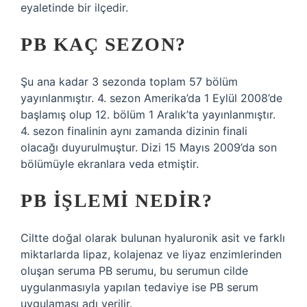
eyaletinde bir ilçedir.
PB KAÇ SEZON?
Şu ana kadar 3 sezonda toplam 57 bölüm
yayınlanmıştır. 4. sezon Amerika’da 1 Eylül 2008’de
başlamış olup 12. bölüm 1 Aralık’ta yayınlanmıştır.
4. sezon finalinin aynı zamanda dizinin finali
olacağı duyurulmuştur. Dizi 15 Mayıs 2009’da son
bölümüyle ekranlara veda etmiştir.
PB IŞLEMI NEDIR?
Ciltte doğal olarak bulunan hyaluronik asit ve farklı
miktarlarda lipaz, kolajenaz ve liyaz enzimlerinden
oluşan seruma PB serumu, bu serumun cilde
uygulanmasıyla yapılan tedaviye ise PB serum
uygulaması adı verilir.