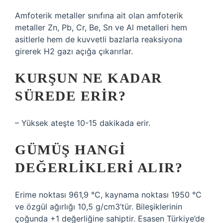
Amfoterik metaller sınıfına ait olan amfoterik
metaller Zn, Pb, Cr, Be, Sn ve Al metalleri hem
asitlerle hem de kuvvetli bazlarla reaksiyona
girerek H2 gazı açığa çıkarırlar.
KURŞUN NE KADAR
SÜREDE ERIR?
– Yüksek ateşte 10-15 dakikada erir.
GÜMÜŞ HANGI
DEĞERLIKLERI ALIR?
Erime noktası 961,9 °C, kaynama noktası 1950 °C
ve özgül ağırlığı 10,5 g/cm3’tür. Bileşiklerinin
çoğunda +1 değerliğine sahiptir. Esasen Türkiye’de