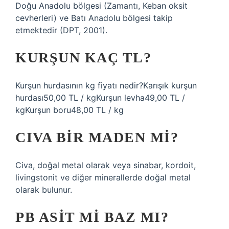
Doğu Anadolu bölgesi (Zamantı, Keban oksit
cevherleri) ve Batı Anadolu bölgesi takip
etmektedir (DPT, 2001).
KURŞUN KAÇ TL?
Kurşun hurdasının kg fiyatı nedir?Karışık kurşun
hurdası50,00 TL / kgKurşun levha49,00 TL /
kgKurşun boru48,00 TL / kg
CIVA BIR MADEN MI?
Civa, doğal metal olarak veya sinabar, kordoit,
livingstonit ve diğer minerallerde doğal metal
olarak bulunur.
PB ASIT MI BAZ MI?