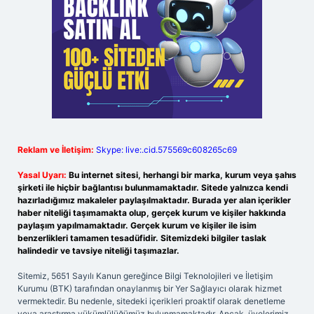
Reklam ve İletişim:
Skype: live:.cid.575569c608265c69
Yasal Uyarı:
Bu internet sitesi, herhangi bir marka, kurum veya şahıs
şirketi ile hiçbir bağlantısı bulunmamaktadır. Sitede yalnızca kendi
hazırladığımız makaleler paylaşılmaktadır. Burada yer alan içerikler
haber niteliği taşımamakta olup, gerçek kurum ve kişiler hakkında
paylaşım yapılmamaktadır. Gerçek kurum ve kişiler ile isim
benzerlikleri tamamen tesadüfidir. Sitemizdeki bilgiler taslak
halindedir ve tavsiye niteliği taşımazlar.
Sitemiz, 5651 Sayılı Kanun gereğince Bilgi Teknolojileri ve İletişim
Kurumu (BTK) tarafından onaylanmış bir Yer Sağlayıcı olarak hizmet
vermektedir. Bu nedenle, sitedeki içerikleri proaktif olarak denetleme
veya araştırma yükümlülüğümüz bulunmamaktadır. Ancak, üyelerimiz