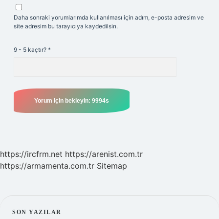
Daha sonraki yorumlarımda kullanılması için adım, e-posta adresim ve
site adresim bu tarayıcıya kaydedilsin.
9 - 5 kaçtır?
*
https://ircfrm.net
https://arenist.com.tr
https://armamenta.com.tr
Sitemap
SIDEBAR
SON YAZILAR