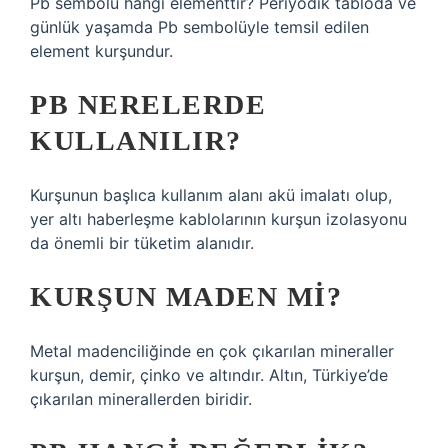
Pb sembolü hangi elementtir? Periyodik tabloda ve
günlük yaşamda Pb sembolüyle temsil edilen
element kurşundur.
PB NERELERDE
KULLANILIR?
Kurşunun başlıca kullanım alanı akü imalatı olup,
yer altı haberleşme kablolarının kurşun izolasyonu
da önemli bir tüketim alanıdır.
KURŞUN MADEN MI?
Metal madenciliğinde en çok çıkarılan mineraller
kurşun, demir, çinko ve altındır. Altın, Türkiye’de
çıkarılan minerallerden biridir.