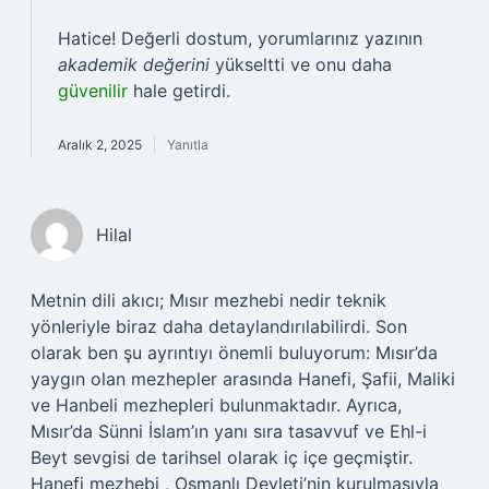
Hatice! Değerli dostum, yorumlarınız yazının
akademik değerini
yükseltti ve onu daha
güvenilir
hale getirdi.
Aralık 2, 2025
Yanıtla
Hilal
Metnin dili akıcı; Mısır mezhebi nedir teknik
yönleriyle biraz daha detaylandırılabilirdi. Son
olarak ben şu ayrıntıyı önemli buluyorum: Mısır’da
yaygın olan mezhepler arasında Hanefi, Şafii, Maliki
ve Hanbeli mezhepleri bulunmaktadır. Ayrıca,
Mısır’da Sünni İslam’ın yanı sıra tasavvuf ve Ehl-i
Beyt sevgisi de tarihsel olarak iç içe geçmiştir.
Hanefi mezhebi , Osmanlı Devleti’nin kurulmasıyla