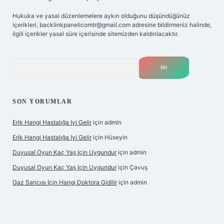
Hukuka ve yasal düzenlemelere aykırı olduğunu düşündüğünüz
içerikleri,
backlinkpanelicomtr@gmail.com
adresine bildirmeniz halinde,
ilgili içerikler yasal süre içerisinde sitemizden kaldırılacaktır.
Arama
SON YORUMLAR
Erik Hangi Hastalığa Iyi Gelir
için
admin
Erik Hangi Hastalığa Iyi Gelir
için
Hüseyin
Duyusal Oyun Kaç Yaş Için Uygundur
için
admin
Duyusal Oyun Kaç Yaş Için Uygundur
için
Çavuş
Gaz Sancısı Için Hangi Doktora Gidilir
için
admin