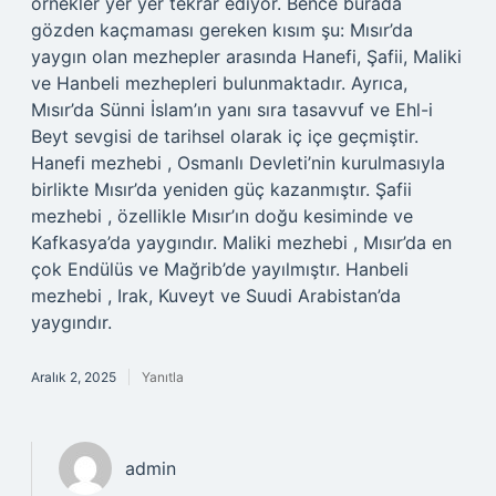
örnekler yer yer tekrar ediyor. Bence burada
gözden kaçmaması gereken kısım şu: Mısır’da
yaygın olan mezhepler arasında Hanefi, Şafii, Maliki
ve Hanbeli mezhepleri bulunmaktadır. Ayrıca,
Mısır’da Sünni İslam’ın yanı sıra tasavvuf ve Ehl-i
Beyt sevgisi de tarihsel olarak iç içe geçmiştir.
Hanefi mezhebi , Osmanlı Devleti’nin kurulmasıyla
birlikte Mısır’da yeniden güç kazanmıştır. Şafii
mezhebi , özellikle Mısır’ın doğu kesiminde ve
Kafkasya’da yaygındır. Maliki mezhebi , Mısır’da en
çok Endülüs ve Mağrib’de yayılmıştır. Hanbeli
mezhebi , Irak, Kuveyt ve Suudi Arabistan’da
yaygındır.
Aralık 2, 2025
Yanıtla
admin