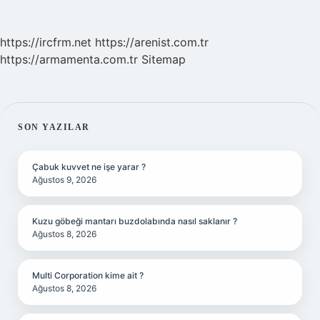
https://ircfrm.net
https://arenist.com.tr
https://armamenta.com.tr
Sitemap
SIDEBAR
SON YAZILAR
Çabuk kuvvet ne işe yarar ?
Ağustos 9, 2026
Kuzu göbeği mantarı buzdolabında nasıl saklanır ?
Ağustos 8, 2026
Multi Corporation kime ait ?
Ağustos 8, 2026