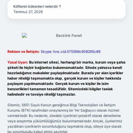
Köftenin kökenleri nelerdir ?
Temmuz 27, 2026
Reklam ve İletişim:
Skype: live:.cid.575569c608265c69
Yasal Uyarı:
Bu internet sitesi, herhangi bir marka, kurum veya şahıs
şirketi ile hiçbir bağlantısı bulunmamaktadır. Sitede yalnızca kendi
hazırladığımız makaleler paylaşılmaktadır. Burada yer alan içerikler
haber niteliği taşımamakta olup, gerçek kurum ve kişiler hakkında
paylaşım yapılmamaktadır. Gerçek kurum ve kişiler ile isim
benzerlikleri tamamen tesadüfidir. Sitemizdeki bilgiler taslak
halindedir ve tavsiye niteliği taşımazlar.
Sitemiz, 5651 Sayılı Kanun gereğince Bilgi Teknolojileri ve İletişim
Kurumu (BTK) tarafından onaylanmış bir Yer Sağlayıcı olarak hizmet
vermektedir. Bu nedenle, sitedeki içerikleri proaktif olarak denetleme
veya araştırma yükümlülüğümüz bulunmamaktadır. Ancak, üyelerimiz
yazdıkları içeriklerin sorumluluğunu taşımakta olup, siteye üye olarak
bu sorumluluğu kabul etmiş sayılırlar.