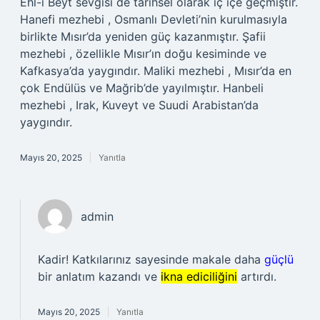
Ehl-i Beyt sevgisi de tarihsel olarak iç içe geçmiştir.
Hanefi mezhebi , Osmanlı Devleti’nin kurulmasıyla
birlikte Mısır’da yeniden güç kazanmıştır. Şafii
mezhebi , özellikle Mısır’ın doğu kesiminde ve
Kafkasya’da yaygındır. Maliki mezhebi , Mısır’da en
çok Endülüs ve Mağrib’de yayılmıştır. Hanbeli
mezhebi , Irak, Kuveyt ve Suudi Arabistan’da
yaygındır.
Mayıs 20, 2025
Yanıtla
admin
Kadir! Katkılarınız sayesinde makale daha
güçlü
bir anlatım kazandı ve
ikna ediciliğini
artırdı.
Mayıs 20, 2025
Yanıtla