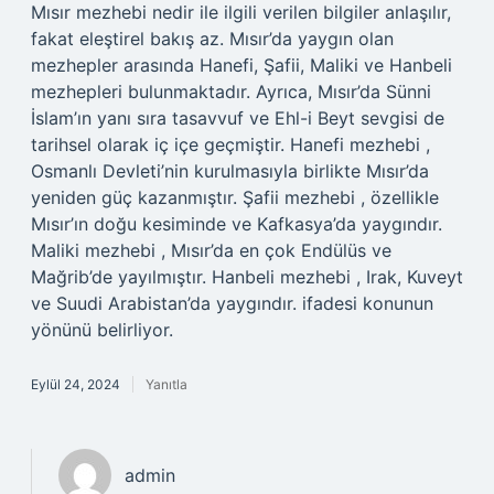
Mısır mezhebi nedir ile ilgili verilen bilgiler anlaşılır,
fakat eleştirel bakış az. Mısır’da yaygın olan
mezhepler arasında Hanefi, Şafii, Maliki ve Hanbeli
mezhepleri bulunmaktadır. Ayrıca, Mısır’da Sünni
İslam’ın yanı sıra tasavvuf ve Ehl-i Beyt sevgisi de
tarihsel olarak iç içe geçmiştir. Hanefi mezhebi ,
Osmanlı Devleti’nin kurulmasıyla birlikte Mısır’da
yeniden güç kazanmıştır. Şafii mezhebi , özellikle
Mısır’ın doğu kesiminde ve Kafkasya’da yaygındır.
Maliki mezhebi , Mısır’da en çok Endülüs ve
Mağrib’de yayılmıştır. Hanbeli mezhebi , Irak, Kuveyt
ve Suudi Arabistan’da yaygındır. ifadesi konunun
yönünü belirliyor.
Eylül 24, 2024
Yanıtla
admin