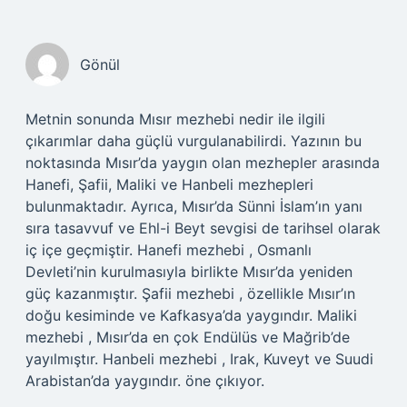
Gönül
Metnin sonunda Mısır mezhebi nedir ile ilgili
çıkarımlar daha güçlü vurgulanabilirdi. Yazının bu
noktasında Mısır’da yaygın olan mezhepler arasında
Hanefi, Şafii, Maliki ve Hanbeli mezhepleri
bulunmaktadır. Ayrıca, Mısır’da Sünni İslam’ın yanı
sıra tasavvuf ve Ehl-i Beyt sevgisi de tarihsel olarak
iç içe geçmiştir. Hanefi mezhebi , Osmanlı
Devleti’nin kurulmasıyla birlikte Mısır’da yeniden
güç kazanmıştır. Şafii mezhebi , özellikle Mısır’ın
doğu kesiminde ve Kafkasya’da yaygındır. Maliki
mezhebi , Mısır’da en çok Endülüs ve Mağrib’de
yayılmıştır. Hanbeli mezhebi , Irak, Kuveyt ve Suudi
Arabistan’da yaygındır. öne çıkıyor.