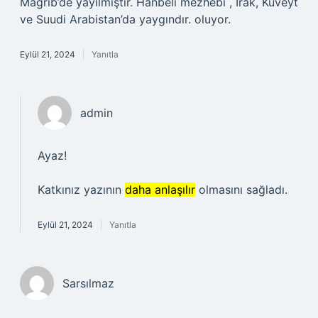
Mağrib’de yayılmıştır. Hanbeli mezhebi , Irak, Kuveyt
ve Suudi Arabistan’da yaygındır. oluyor.
Eylül 21, 2024
Yanıtla
admin
Ayaz!
Katkınız yazının
daha anlaşılır
olmasını sağladı.
Eylül 21, 2024
Yanıtla
Sarsılmaz