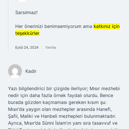
Sarsılmaz!
Her önerinizi benimsemiyorum ama
katkınız için
teşekkürler
.
Eylül 24, 2024
Yanıtla
Kadir
Yazı bilgilendirici bir çizgide ilerliyor; Mısır mezhebi
nedir için daha fazla örnek faydalı olurdu. Bence
burada gözden kaçmaması gereken kısım şu:
Mısır’da yaygın olan mezhepler arasında Hanefi,
Şafii, Maliki ve Hanbeli mezhepleri bulunmaktadır.
Ayrıca, Mısır’da Sünni İslam’ın yanı sıra tasavvuf ve