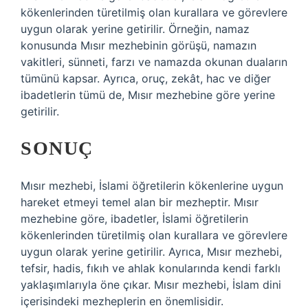
kökenlerinden türetilmiş olan kurallara ve görevlere
uygun olarak yerine getirilir. Örneğin, namaz
konusunda Mısır mezhebinin görüşü, namazın
vakitleri, sünneti, farzı ve namazda okunan duaların
tümünü kapsar. Ayrıca, oruç, zekât, hac ve diğer
ibadetlerin tümü de, Mısır mezhebine göre yerine
getirilir.
SONUÇ
Mısır mezhebi, İslami öğretilerin kökenlerine uygun
hareket etmeyi temel alan bir mezheptir. Mısır
mezhebine göre, ibadetler, İslami öğretilerin
kökenlerinden türetilmiş olan kurallara ve görevlere
uygun olarak yerine getirilir. Ayrıca, Mısır mezhebi,
tefsir, hadis, fıkıh ve ahlak konularında kendi farklı
yaklaşımlarıyla öne çıkar. Mısır mezhebi, İslam dini
içerisindeki mezheplerin en önemlisidir.