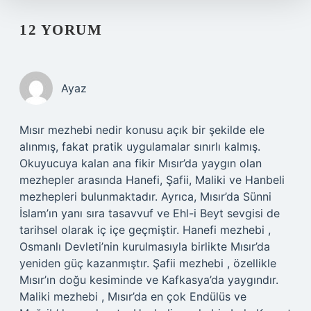
12 YORUM
Ayaz
Mısır mezhebi nedir konusu açık bir şekilde ele
alınmış, fakat pratik uygulamalar sınırlı kalmış.
Okuyucuya kalan ana fikir Mısır’da yaygın olan
mezhepler arasında Hanefi, Şafii, Maliki ve Hanbeli
mezhepleri bulunmaktadır. Ayrıca, Mısır’da Sünni
İslam’ın yanı sıra tasavvuf ve Ehl-i Beyt sevgisi de
tarihsel olarak iç içe geçmiştir. Hanefi mezhebi ,
Osmanlı Devleti’nin kurulmasıyla birlikte Mısır’da
yeniden güç kazanmıştır. Şafii mezhebi , özellikle
Mısır’ın doğu kesiminde ve Kafkasya’da yaygındır.
Maliki mezhebi , Mısır’da en çok Endülüs ve