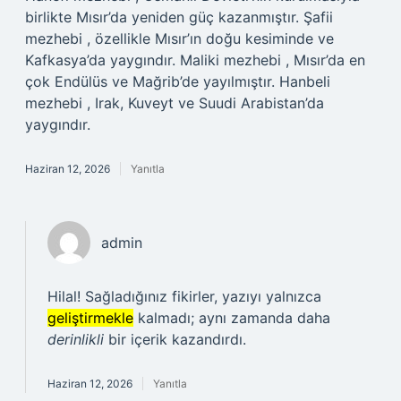
birlikte Mısır’da yeniden güç kazanmıştır. Şafii
mezhebi , özellikle Mısır’ın doğu kesiminde ve
Kafkasya’da yaygındır. Maliki mezhebi , Mısır’da en
çok Endülüs ve Mağrib’de yayılmıştır. Hanbeli
mezhebi , Irak, Kuveyt ve Suudi Arabistan’da
yaygındır.
Haziran 12, 2026
Yanıtla
admin
Hilal! Sağladığınız fikirler, yazıyı yalnızca
geliştirmekle
kalmadı; aynı zamanda daha
derinlikli
bir içerik kazandırdı.
Haziran 12, 2026
Yanıtla