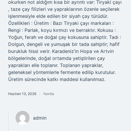
okurken not aldığım kısa bir ayrıntı var: Tiryaki çayı
, taze çay filizleri ve yapraklarının özenle seçilerek
işlenmesiyle elde edilen bir siyah çay türüdür.
Özellikleri : Üretim : Bazı Tiryaki çayı markaları :
Rengi : Parlak, koyu kırmızı ve berraktır. Kokusu :
Yoğun, ferah ve doğal çay kokusuna sahiptir. Tadı :
Dolgun, dengeli ve yumuşak bir tada sahiptir; hafif
burukluk hissi verir. Karadeniz’in Hopa ve Artvin
bölgelerinde, doğal ortamda yetiştirilen çay
yaprakları elle toplanır. Toplanan yapraklar,
geleneksel yöntemlerle fermente edilip kurutulur.
Üretim sürecinde katkı maddesi kullanılmaz.
Haziran 13, 2026
Yanıtla
admin