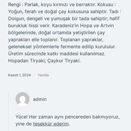
Rengi : Parlak, koyu kırmızı ve berraktır. Kokusu :
Yoğun, ferah ve doğal çay kokusuna sahiptir. Tadı :
Dolgun, dengeli ve yumuşak bir tada sahiptir; hafif
burukluk hissi verir. Karadeniz’in Hopa ve Artvin
bölgelerinde, doğal ortamda yetiştirilen çay
yaprakları elle toplanır. Toplanan yapraklar,
geleneksel yöntemlerle fermente edilip kurutulur.
Üretim sürecinde katkı maddesi kullanılmaz.
Hopadan Tiryaki; Çaykur Tiryaki.
Kasım 1, 2024
Yanıtla
admin
Yüce! Her zaman aynı pencereden bakmıyoruz,
yine de
teşekkür ederim
.