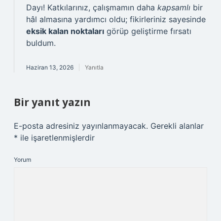
Dayı! Katkılarınız, çalışmamın daha
kapsamlı
bir
hâl almasına yardımcı oldu; fikirleriniz sayesinde
eksik kalan noktaları
görüp geliştirme fırsatı
buldum.
Haziran 13, 2026
Yanıtla
Bir yanıt yazın
E-posta adresiniz yayınlanmayacak.
Gerekli alanlar
*
ile işaretlenmişlerdir
Yorum