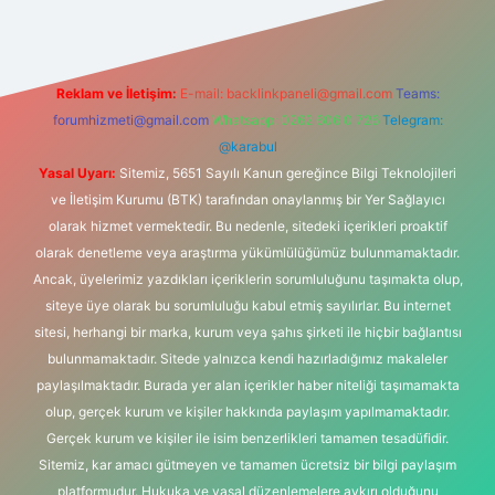
Reklam ve İletişim:
E-mail:
backlinkpaneli@gmail.com
Teams:
forumhizmeti@gmail.com
Whatsapp: 0262 606 0 726
Telegram:
@karabul
Yasal Uyarı:
Sitemiz, 5651 Sayılı Kanun gereğince Bilgi Teknolojileri
ve İletişim Kurumu (BTK) tarafından onaylanmış bir Yer Sağlayıcı
olarak hizmet vermektedir. Bu nedenle, sitedeki içerikleri proaktif
olarak denetleme veya araştırma yükümlülüğümüz bulunmamaktadır.
Ancak, üyelerimiz yazdıkları içeriklerin sorumluluğunu taşımakta olup,
siteye üye olarak bu sorumluluğu kabul etmiş sayılırlar. Bu internet
sitesi, herhangi bir marka, kurum veya şahıs şirketi ile hiçbir bağlantısı
bulunmamaktadır. Sitede yalnızca kendi hazırladığımız makaleler
paylaşılmaktadır. Burada yer alan içerikler haber niteliği taşımamakta
olup, gerçek kurum ve kişiler hakkında paylaşım yapılmamaktadır.
Gerçek kurum ve kişiler ile isim benzerlikleri tamamen tesadüfidir.
Sitemiz, kar amacı gütmeyen ve tamamen ücretsiz bir bilgi paylaşım
platformudur. Hukuka ve yasal düzenlemelere aykırı olduğunu