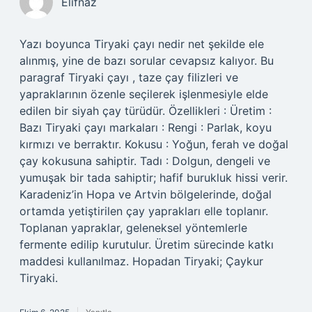
Elifnaz
Yazı boyunca Tiryaki çayı nedir net şekilde ele
alınmış, yine de bazı sorular cevapsız kalıyor. Bu
paragraf Tiryaki çayı , taze çay filizleri ve
yapraklarının özenle seçilerek işlenmesiyle elde
edilen bir siyah çay türüdür. Özellikleri : Üretim :
Bazı Tiryaki çayı markaları : Rengi : Parlak, koyu
kırmızı ve berraktır. Kokusu : Yoğun, ferah ve doğal
çay kokusuna sahiptir. Tadı : Dolgun, dengeli ve
yumuşak bir tada sahiptir; hafif burukluk hissi verir.
Karadeniz’in Hopa ve Artvin bölgelerinde, doğal
ortamda yetiştirilen çay yaprakları elle toplanır.
Toplanan yapraklar, geleneksel yöntemlerle
fermente edilip kurutulur. Üretim sürecinde katkı
maddesi kullanılmaz. Hopadan Tiryaki; Çaykur
Tiryaki.