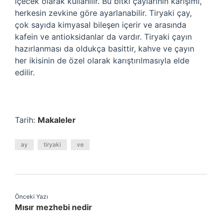
içecek olarak kullanılır. Bu bitki çaylarının karışımı,
herkesin zevkine göre ayarlanabilir. Tiryaki çay,
çok sayıda kimyasal bileşen içerir ve arasında
kafein ve antioksidanlar da vardır. Tiryaki çayın
hazırlanması da oldukça basittir, kahve ve çayın
her ikisinin de özel olarak karıştırılmasıyla elde
edilir.
Tarih:
Makaleler
ay
tiryaki
ve
Önceki Yazı
Mısır mezhebi nedir