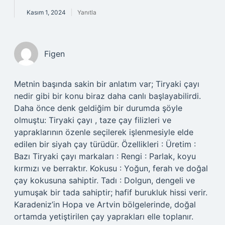
Kasım 1, 2024
Yanıtla
Figen
Metnin başında sakin bir anlatım var; Tiryaki çayı
nedir gibi bir konu biraz daha canlı başlayabilirdi.
Daha önce denk geldiğim bir durumda şöyle
olmuştu: Tiryaki çayı , taze çay filizleri ve
yapraklarının özenle seçilerek işlenmesiyle elde
edilen bir siyah çay türüdür. Özellikleri : Üretim :
Bazı Tiryaki çayı markaları : Rengi : Parlak, koyu
kırmızı ve berraktır. Kokusu : Yoğun, ferah ve doğal
çay kokusuna sahiptir. Tadı : Dolgun, dengeli ve
yumuşak bir tada sahiptir; hafif burukluk hissi verir.
Karadeniz’in Hopa ve Artvin bölgelerinde, doğal
ortamda yetiştirilen çay yaprakları elle toplanır.