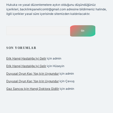
Hukuka ve yasal düzenlemelere aykırı olduğunu düşündüğünüz
içerikleri,
backlinkpanelicomtr@gmail.com
adresine bildirmeniz halinde,
ilgili içerikler yasal süre içerisinde sitemizden kaldırılacaktır.
Arama
SON YORUMLAR
Erik Hangi Hastalığa Iyi Gelir
için
admin
Erik Hangi Hastalığa Iyi Gelir
için
Hüseyin
Duyusal Oyun Kaç Yaş Için Uygundur
için
admin
Duyusal Oyun Kaç Yaş Için Uygundur
için
Çavuş
Gaz Sancısı Için Hangi Doktora Gidilir
için
admin