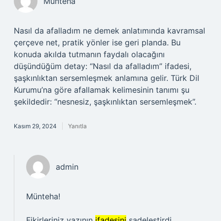
Münteha
Nasıl da afalladım ne demek anlatımında kavramsal
çerçeve net, pratik yönler ise geri planda. Bu
konuda akılda tutmanın faydalı olacağını
düşündüğüm detay: “Nasıl da afalladım” ifadesi,
şaşkınlıktan sersemleşmek anlamına gelir. Türk Dil
Kurumu’na göre afallamak kelimesinin tanımı şu
şekildedir: “nesnesiz, şaşkınlıktan sersemleşmek”.
Kasım 29, 2024
Yanıtla
admin
Münteha!
Fikirleriniz yazının
ifadesini
sadeleştirdi.