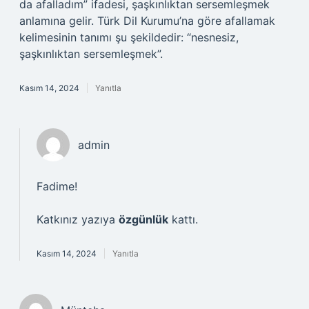
da afalladım” ifadesi, şaşkınlıktan sersemleşmek
anlamına gelir. Türk Dil Kurumu’na göre afallamak
kelimesinin tanımı şu şekildedir: “nesnesiz,
şaşkınlıktan sersemleşmek”.
Kasım 14, 2024
Yanıtla
admin
Fadime!
Katkınız yazıya
özgünlük
kattı.
Kasım 14, 2024
Yanıtla