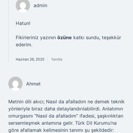
admin
Hatun!
Fikirleriniz yazının
özüne
katkı sundu, teşekkür
ederim.
Haziran 26, 2025
Yanıtla
Ahmet
Metnin dili akıcı; Nasıl da afalladım ne demek teknik
yönleriyle biraz daha detaylandırılabilirdi. Anlatımın
omurgasını “Nasıl da afalladım” ifadesi, şaşkınlıktan
sersemleşmek anlamına gelir. Türk Dil Kurumu’na
göre afallamak kelimesinin tanımı şu şekildedir: