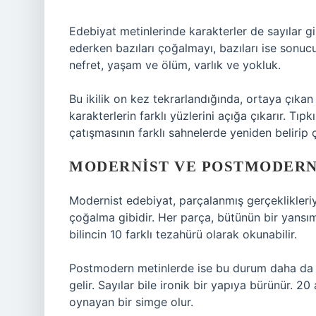
Edebiyat metinlerinde karakterler de sayılar gib
ederken bazıları çoğalmayı, bazıları ise sonuc
nefret, yaşam ve ölüm, varlık ve yokluk.
Bu ikilik on kez tekrarlandığında, ortaya çıkan
karakterlerin farklı yüzlerini açığa çıkarır. Tı
çatışmasının farklı sahnelerde yeniden belirip 
MODERNIST VE POSTMODERN 
Modernist edebiyat, parçalanmış gerçeklikleriyl
çoğalma gibidir. Her parça, bütünün bir yansım
bilincin 10 farklı tezahürü olarak okunabilir.
Postmodern metinlerde ise bu durum daha da k
gelir. Sayılar bile ironik bir yapıya bürünür. 20
oynayan bir simge olur.