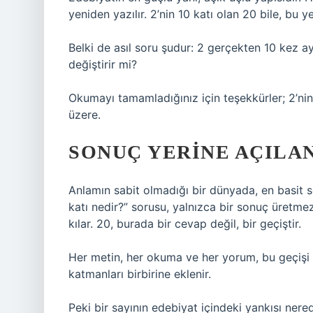
yeniden yazılır. 2’nin 10 katı olan 20 bile, bu
Belki de asıl soru şudur: 2 gerçekten 10 kez ay
değiştirir mi?
Okumayı tamamladığınız için teşekkürler; 2’ni
üzere.
SONUÇ YERINE AÇILAN
Anlamın sabit olmadığı bir dünyada, en basit so
katı nedir?” sorusu, yalnızca bir sonuç üretm
kılar. 20, burada bir cevap değil, bir geçiştir.
Her metin, her okuma ve her yorum, bu geçişi ye
katmanları birbirine eklenir.
Peki bir sayının edebiyat içindeki yankısı nere