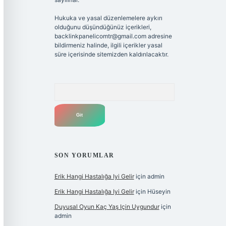
Hukuka ve yasal düzenlemelere aykırı
olduğunu düşündüğünüz içerikleri,
backlinkpanelicomtr@gmail.com
adresine
bildirmeniz halinde, ilgili içerikler yasal
süre içerisinde sitemizden kaldırılacaktır.
Arama
SON YORUMLAR
Erik Hangi Hastalığa Iyi Gelir
için
admin
Erik Hangi Hastalığa Iyi Gelir
için
Hüseyin
Duyusal Oyun Kaç Yaş Için Uygundur
için
admin