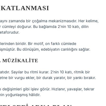
N KATLANMASI
il aynı zamanda bir çoğalma mekanizmasıdır. Her kelime,
r cümleyi doğurur. Bu bağlamda 2’nin 10 katı, dilin
etaforudur.
lerinden biridir. Bir motif, on farklı cümlede
üşmüştür. Bu dönüşüm, edebiyatın canlılığını sağlar.
L MÜZIKALITE
ıdır. Sayılar bu ritmi kurar. 2’nin 10 katı, ritmik bir
tne bir vurgu ekler, bir durak yaratır, bir yankı bırakır.
değişimleri gibi işlev görür. Hızlanır, yavaşlar, tekrar
tmin yoğunlaşmış hâlidir.