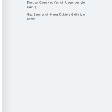
Duyusal Oyun Kaç Yaş Için Uygundur
için
Çavuş
Gaz Sancısı Için Hangi Doktora Gidilir
için
admin