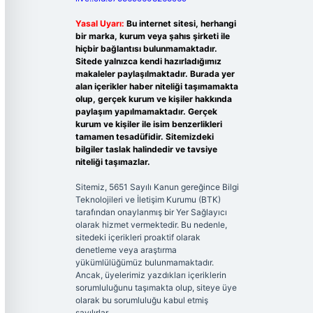
Yasal Uyarı:
Bu internet sitesi, herhangi
bir marka, kurum veya şahıs şirketi ile
hiçbir bağlantısı bulunmamaktadır.
Sitede yalnızca kendi hazırladığımız
makaleler paylaşılmaktadır. Burada yer
alan içerikler haber niteliği taşımamakta
olup, gerçek kurum ve kişiler hakkında
paylaşım yapılmamaktadır. Gerçek
kurum ve kişiler ile isim benzerlikleri
tamamen tesadüfidir. Sitemizdeki
bilgiler taslak halindedir ve tavsiye
niteliği taşımazlar.
Sitemiz, 5651 Sayılı Kanun gereğince Bilgi
Teknolojileri ve İletişim Kurumu (BTK)
tarafından onaylanmış bir Yer Sağlayıcı
olarak hizmet vermektedir. Bu nedenle,
sitedeki içerikleri proaktif olarak
denetleme veya araştırma
yükümlülüğümüz bulunmamaktadır.
Ancak, üyelerimiz yazdıkları içeriklerin
sorumluluğunu taşımakta olup, siteye üye
olarak bu sorumluluğu kabul etmiş
sayılırlar.