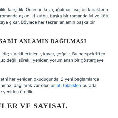
kilik, karşıtlık. Onun on kez çoğalması ise, bu karakterin
 romanda aşkın iki kutbu, başka bir romanda iyi ve kötü
rtaya çıkar. Böylece her tekrar, anlamın başka bir
 SABIT ANLAMIN DAĞILMASI
ir; sürekli ertelenir, kayar, çoğalır. Bu perspektiften
onuç değil, sürekli yeniden yorumlanan bir göstergeye
 metni her yeniden okuduğunda, 2 yeni bağlamlarda
anmaz; dağılarak var olur.
anlatı teknikleri
burada
 yeniden üretilir.
LER VE SAYISAL