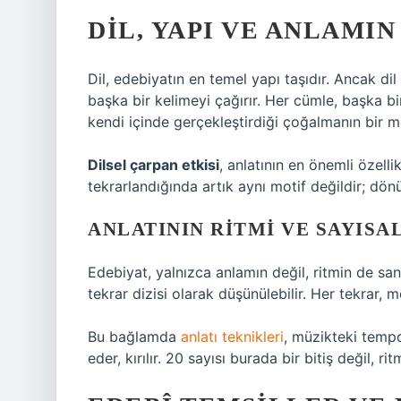
DIL, YAPI VE ANLAMI
Dil, edebiyatın en temel yapı taşıdır. Ancak d
başka bir kelimeyi çağırır. Her cümle, başka bi
kendi içinde gerçekleştirdiği çoğalmanın bir m
Dilsel çarpan etkisi
, anlatının en önemli özellik
tekrarlandığında artık aynı motif değildir; dön
ANLATININ RITMI VE SAYISA
Edebiyat, yalnızca anlamın değil, ritmin de sanat
tekrar dizisi olarak düşünülebilir. Her tekrar, me
Bu bağlamda
anlatı teknikleri
, müzikteki tempo 
eder, kırılır. 20 sayısı burada bir bitiş değil, ri