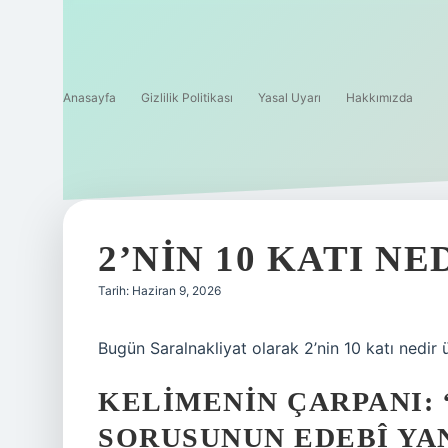
Anasayfa
Gizlilik Politikası
Yasal Uyarı
Hakkımızda
2’NIN 10 KATI NE
Tarih: Haziran 9, 2026
Bugün Saralnakliyat olarak 2’nin 10 katı nedir 
KELIMENIN ÇARPANI: “
SORUSUNUN EDEBÎ YA